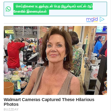
செய்திகளை உடனுக்குடன் பெற நியூஸ்டிஎம் வாட்ஸ் ஆப்
சேனலில் இணையுங்கள்