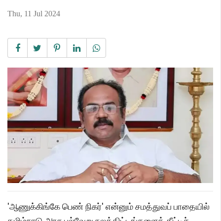
Thu, 11 Jul 2024
'ஆணுக்கிங்கே பெண் நிகர்' என்னும் சமத்துவப் பாதையில்
தமிழ்நாடு அரசு பல்வேறு நலத்திட்டங்களைத் தீட்டிச்