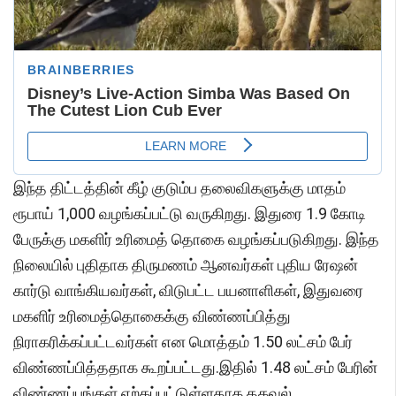
இந்த திட்டத்தின் கீழ் குடும்ப தலைவிகளுக்கு மாதம்
ரூபாய் 1,000 வழங்கப்பட்டு வருகிறது. இதுரை 1.9 கோடி
பேருக்கு மகளிர் உரிமைத் தொகை வழங்கப்படுகிறது. இந்த
நிலையில் புதிதாக திருமணம் ஆனவர்கள் புதிய ரேஷன்
கார்டு வாங்கியவர்கள், விடுபட்ட பயனாளிகள், இதுவரை
மகளிர் உரிமைத்தொகைக்கு விண்ணப்பித்து
நிராகரிக்கப்பட்டவர்கள் என மொத்தம் 1.50 லட்சம் பேர்
விண்ணப்பித்ததாக கூறப்பட்டது.இதில் 1.48 லட்சம் பேரின்
விண்ணப்பங்கள் ஏற்கப்பட்டுள்ளதாக தகவல்