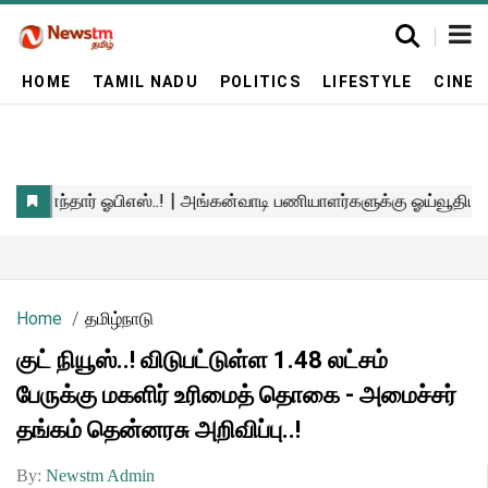
HOME
TAMIL NADU
POLITICS
LIFESTYLE
CINE
Home
தமிழ்நாடு
குட் நியூஸ்..! விடுபட்டுள்ள 1.48 லட்சம்
பேருக்கு மகளிர் உரிமைத் தொகை - அமைச்சர்
தங்கம் தென்னரசு அறிவிப்பு..!
By:
Newstm Admin