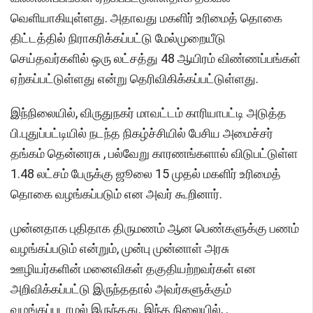
வெளியாகியுள்ளது. அதாவது மகளிர் உரிமைத் தொகை
திட்டத்தில் நிராகரிக்கப்பட்டு மேல்முறையீடு
செய்தவர்களில் ஒரு லட்சத்து 48 ஆயிரம் விண்ணப்பங்கள்
ஏற்கப்பட்டுள்ளது என்று தெரிவிகிக்கப்பட்டுள்ளது.
இந்நிலையில், விருதுநகர் மாவட்டம் காரியாபட்டி அடுத்த
பி.புதுப்பட்டியில் நடந்த நிகழ்ச்சியில் பேசிய அமைச்சர்
தங்கம் தென்னரசு , பல்வேறு காரணங்களால் விடுபட்டுள்ள
1.48 லட்சம் பேருக்கு ஜூலை 15 முதல் மகளிர் உரிமைத்
தொகை வழங்கப்படும் என அவர் கூறினார்.
முன்னதாக புதிதாக திருமணம் ஆன பெண்களுக்கு பணம்
வழங்கப்படும் என்றும், முன்பு முன்னாள் அரசு
ஊழியர்களின் மனைவிகள் தகுதியற்றவர்கள் என
அறிவிக்கப்பட்டு இருந்ததால் அவர்களுக்கும்
வழங்கப்படாமல் இருந்தது. இந்த நிலையில், .