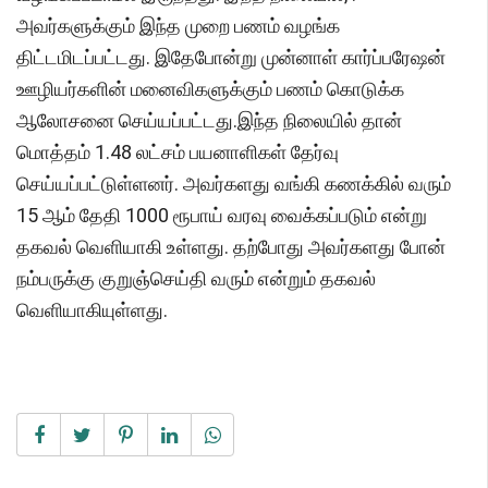
அவர்களுக்கும் இந்த முறை பணம் வழங்க
திட்டமிடப்பட்டது. இதேபோன்று முன்னாள் கார்ப்பரேஷன்
ஊழியர்களின் மனைவிகளுக்கும் பணம் கொடுக்க
ஆலோசனை செய்யப்பட்டது.இந்த நிலையில் தான்
மொத்தம் 1.48 லட்சம் பயனாளிகள் தேர்வு
செய்யப்பட்டுள்ளனர். அவர்களது வங்கி கணக்கில் வரும்
15 ஆம் தேதி 1000 ரூபாய் வரவு வைக்கப்படும் என்று
தகவல் வெளியாகி உள்ளது. தற்போது அவர்களது போன்
நம்பருக்கு குறுஞ்செய்தி வரும் என்றும் தகவல்
வெளியாகியுள்ளது.