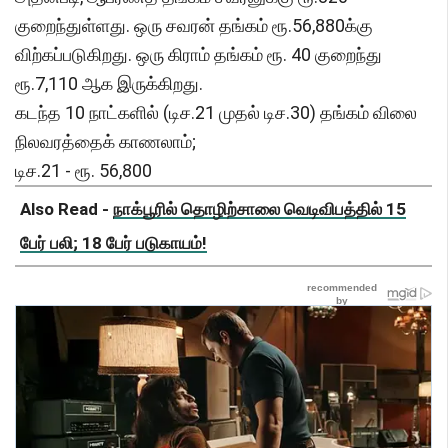
குறைந்துள்ளது. ஒரு சவரன் தங்கம் ரூ.56,880க்கு
விற்கப்படுகிறது. ஒரு கிராம் தங்கம் ரூ. 40 குறைந்து
ரூ.7,110 ஆக இருக்கிறது.
கடந்த 10 நாட்களில் (டிச.21 முதல் டிச.30) தங்கம் விலை
நிலவரத்தைக் காணலாம்;
டிச.21 - ரூ. 56,800
Also Read -
நாக்பூரில் தொழிற்சாலை வெடிவிபத்தில் 15
பேர் பலி; 18 பேர் படுகாயம்!