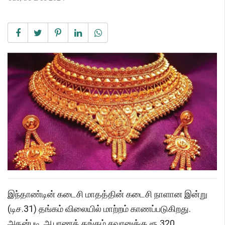
இந்தாண்டின் கடைசி மாதத்தின் கடைசி நாளான இன்று
(டிச.31) தங்கம் விலையில் மாற்றம் காணப்படுகிறது.
அதன்படி, ஆபரணத் தங்கம் சவரனுக்கு ரூ.320