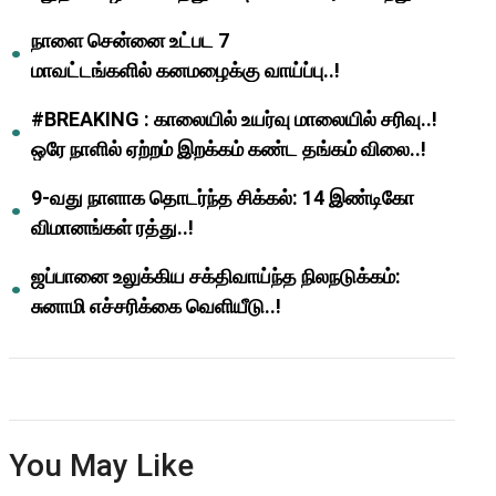
ஆசிரியர்களுக்கு ஜாக்பாட்!
நாளை சென்னை உட்பட 7
மாவட்டங்களில் கனமழைக்கு வாய்ப்பு..!
#BREAKING : காலையில் உயர்வு மாலையில் சரிவு..!
ஒரே நாளில் ஏற்றம் இறக்கம் கண்ட தங்கம் விலை..!
9-வது நாளாக தொடர்ந்த சிக்கல்: 14 இண்டிகோ
விமானங்கள் ரத்து..!
ஜப்பானை உலுக்கிய சக்திவாய்ந்த நிலநடுக்கம்:
சுனாமி எச்சரிக்கை வெளியீடு..!
You May Like