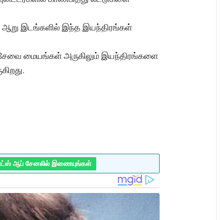
ஆறு இடங்களில் இந்த இயந்திரங்கள்
தர சேவை மையங்கள் அருகிலும் இயந்திரங்களை
ுகிறது.
ாட்ஸ் ஆப் சேனலில் இணையுங்கள்