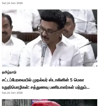
Sat,24 Jan 2026
முதல்வர் மு.க.ஸ்டாலின்..!
தமிழ்நாடு
சட்டப்பேரவையில் முதல்வர் ஸ்டாலினின் 5 மெகா
உறுதிமொழிகள்: சத்துணவு பணியாளர்கள் மற்றும்
Sat,24 Jan 2026
ஆசிரியர்களுக்கு ஜாக்பாட்!