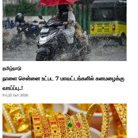
தமிழ்நாடு
நாளை சென்னை உட்பட 7 மாவட்டங்களில் கனமழைக்கு
வாய்ப்பு..!
Fri,23 Jan 2026