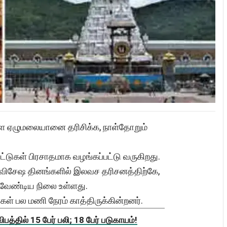
உள்ள ஏழுமலையானை தரிசிக்க, நாள்தோறும்
ட்டுகள் பிரசாதமாக வழங்கப்பட்டு வருகிறது.
 விசேஷ தினங்களில் இலவச தரிசனத்திற்கே,
க வேண்டிய நிலை உள்ளது.
கள் பல மணி நேரம் காத்திருக்கின்றனர்.
த்தில் 15 பேர் பலி; 18 பேர் படுகாயம்!