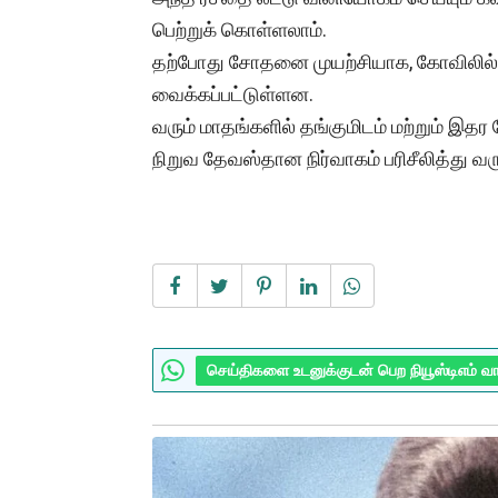
பெற்றுக் கொள்ளலாம்.
தற்போது சோதனை முயற்சியாக, கோவிலில் 
வைக்கப்பட்டுள்ளன.
வரும் மாதங்களில் தங்குமிடம் மற்றும் இ
நிறுவ தேவஸ்தான நிர்வாகம் பரிசீலித்து வர
செய்திகளை உடனுக்குடன் பெற நியூஸ்டிஎம் வ