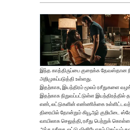
இந்த காத்திருப்பை குறைக்க தேவஸ்தான ந
அறிமுகப்படுத்தி உள்ளது.
இதற்காக, இயந்திரம் மூலம் ரசீதுகளை வழங்
இதற்காக நிறுவப்பட்டுள்ள இயந்திரத்தில் 
எண், லட்டுகளின் எண்ணிக்கை உள்ளிட்டவற்
திரையில் தோன்றும் கியூஆர் குறியீடை ஸ்க
வாயிலாக செலுத்தி, ரசீது பெற்றுக் கொள்ள
அந்த ரசீதை லட்டு வினியோகம் செய்யும் கவ