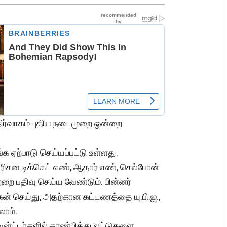
ிர்வாகம் புதிய நடைமுறை ஒன்றை
க ஏற்பாடு செய்யப்பட்டு உள்ளது.
தரிசன டிக்கெட் எண், ஆதார் எண், செல்போன்
றை பதிவு செய்ய வேண்டும். பின்னர்
ேன் செய்து, அதற்கான கட்டணத்தை யு.பி.ஐ.,
லாம்.
ுன்ட்டர்களில் காண்பித்து லட்டுகளை