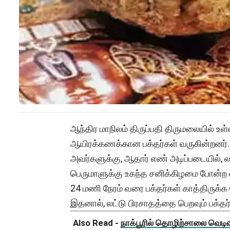
ஆந்திர மாநிலம் திருப்பதி திருமலையில் 
ஆயிரக்கணக்கான பக்தர்கள் வருகின்றனர்.
அவர்களுக்கு, ஆதார் எண் அடிப்படையில், ல
பெருமாளுக்கு உகந்த சனிக்கிழமை போன்ற
24 மணி நேரம் வரை பக்தர்கள் காத்திருக்
இதனால், லட்டு பிரசாதத்தை பெறவும் பக்தர்
Also Read -
நாக்பூரில் தொழிற்சாலை வெடிவிப