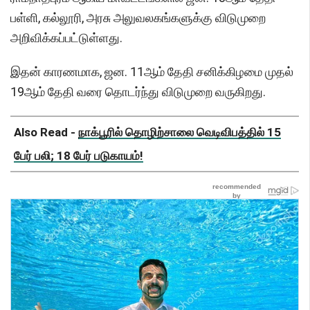
பள்ளி, கல்லூரி, அரசு அலுவலகங்களுக்கு விடுமுறை
அறிவிக்கப்பட்டுள்ளது.
இதன் காரணமாக, ஜன. 11ஆம் தேதி சனிக்கிழமை முதல்
19ஆம் தேதி வரை தொடர்ந்து விடுமுறை வருகிறது.
Also Read -
நாக்பூரில் தொழிற்சாலை வெடிவிபத்தில் 15
பேர் பலி; 18 பேர் படுகாயம்!