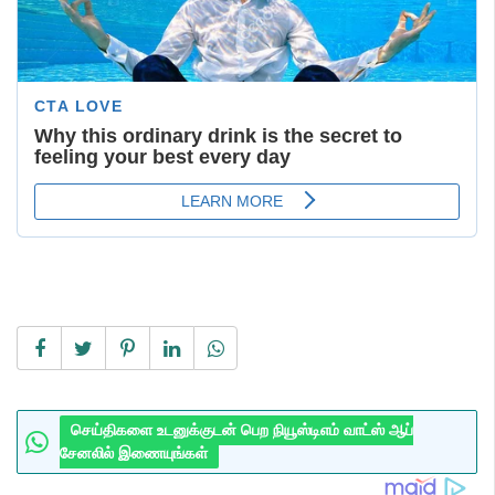
செய்திகளை உடனுக்குடன் பெற நியூஸ்டிஎம் வாட்ஸ் ஆப்
சேனலில் இணையுங்கள்