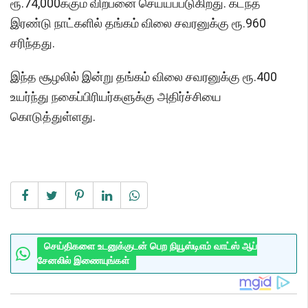
ரூ.74,000க்கும் விற்பனை செய்யப்படுகிறது. கடந்த
இரண்டு நாட்களில் தங்கம் விலை சவரனுக்கு ரூ.960
சரிந்தது.
இந்த சூழலில் இன்று தங்கம் விலை சவரனுக்கு ரூ.400
உயர்ந்து நகைப்பிரியர்களுக்கு அதிர்ச்சியை
கொடுத்துள்ளது.
செய்திகளை உடனுக்குடன் பெற நியூஸ்டிஎம் வாட்ஸ் ஆப்
சேனலில் இணையுங்கள்