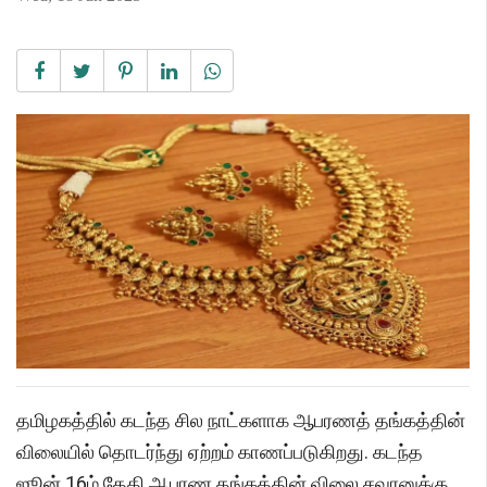
தமிழகத்தில் கடந்த சில நாட்களாக ஆபரணத் தங்கத்தின்
விலையில் தொடர்ந்து ஏற்றம் காணப்படுகிறது. கடந்த
ஜூன் 16ம் தேதி ஆபரண தங்கத்தின் விலை சவரனுக்கு