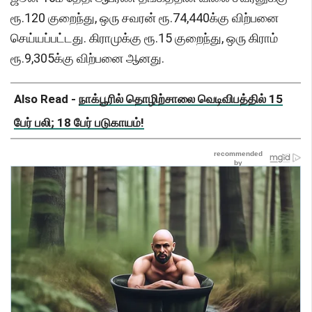
ரூ.120 குறைந்து, ஒரு சவரன் ரூ.74,440க்கு விற்பனை
செய்யப்பட்டது. கிராமுக்கு ரூ.15 குறைந்து, ஒரு கிராம்
ரூ.9,305க்கு விற்பனை ஆனது.
Also Read -
நாக்பூரில் தொழிற்சாலை வெடிவிபத்தில் 15
பேர் பலி; 18 பேர் படுகாயம்!