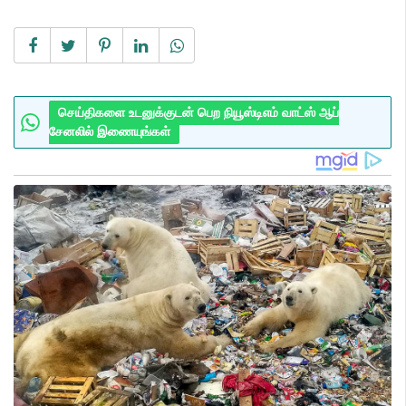
செய்திகளை உடனுக்குடன் பெற நியூஸ்டிஎம் வாட்ஸ் ஆப்
சேனலில் இணையுங்கள்