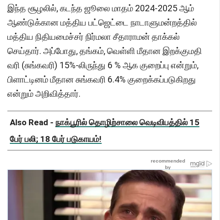
இந்த சூழலில், கடந்த ஜூலை மாதம் 2024-2025 ஆம்
ஆண்டுக்கான மத்திய பட்ஜெட்டை நாடாளுமன்றத்தில்
மத்திய நிதியமைச்சர் நிர்மலா சீதாராமன் தாக்கல்
செய்தார். அப்போது, தங்கம், வெள்ளி மீதான இறக்குமதி
வரி (சுங்கவரி) 15%-லிருந்து 6 % ஆக குறைப்பு என்றும்,
பிளாட்டினம் மீதான சுங்கவரி 6.4% குறைக்கப்படுகிறது
என்றும் அறிவித்தார்.
Also Read -
நாக்பூரில் தொழிற்சாலை வெடிவிபத்தில் 15
பேர் பலி; 18 பேர் படுகாயம்!