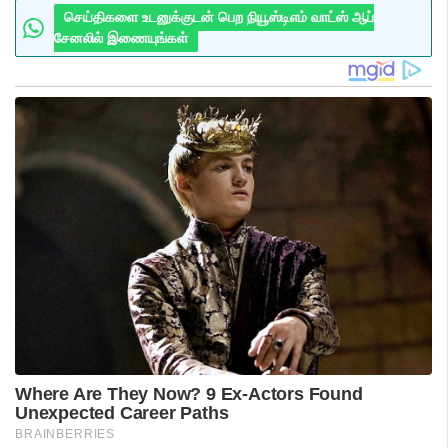
செய்திகளை உடனுக்குடன் பெற நியூஸ்டிஎம் வாட்ஸ் ஆப்
சேனலில் இணையுங்கள்