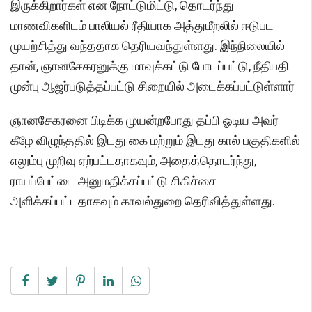
இருக்கிறார்கள் என நோட்டுமிட்டு, தொடர்ந்து
மாணவிகளிடம் பாலியல் ரீதியாக அத்துமீறலில் ஈடுபட
முயற்சித்து வந்ததாக தெரியவந்துள்ளது. இந்நிலையில்
தான், ஞானசேகரனுக்கு மாவுக்கட்டு போடப்பட்டு, நீதிபதி
முன்பு ஆஜர்படுத்தப்பட்டு சிறையில் அடைக்கப்பட்டுள்ளார்
ஞானசேகரனை பிடிக்க முயன்றபோது தப்பி ஓடிய அவர்
கீழே விழுந்ததில் இடது கை மற்றும் இடது கால் பகுதிகளில்
எலும்பு முறிவு ஏற்பட்டதாகவும், அதைத்தொடர்ந்து,
ராயப்பேட்டை அனுமதிக்கப்பட்டு சிகிச்சை
அளிக்கப்பட்டதாகவும் காவல்துறை தெரிவித்துள்ளது.