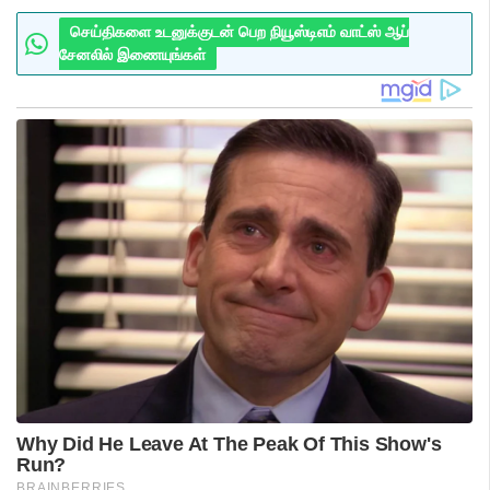
செய்திகளை உடனுக்குடன் பெற நியூஸ்டிஎம் வாட்ஸ் ஆப்
சேனலில் இணையுங்கள்