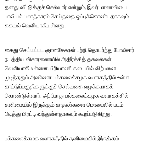
தனது வீட்டுக்குச் செல்வார் என்றும், இவர் மாணவியை
பாலியல் பலாத்காரம் செய்ததை ஒப்புக்கொண்டதாகவும்
தகவல் வெளியாகியுள்ளது.
கைது செய்யப்பட ஞானசேகரன் பற்றி தொடர்ந்து போலீசார்
நடத்திய விசாரணையில் அதிர்ச்சித் தகவல்கள்
வெளியாகி உள்ளன. பிரியாணி கடையில் விற்பனை
முடிந்ததும் அண்ணா பல்கலைக்கழக வளாகத்தில் உள்ள
காட்டுப்பகுதிகளுக்குச் செல்வதை வழக்கமாகக்
கொண்டுள்ளார். அப்போது பல்கலைக்கழக வளாகத்தில்
தனிமையில் இருக்கும் காதலர்களை மொபைலில் படம்
பிடித்து மிரட்டி வந்துள்ளதாகவும் கூறப்படுகிறது.
பல்கலைக்கழக வளாகத்தில் தனிமையில் இருக்கும்