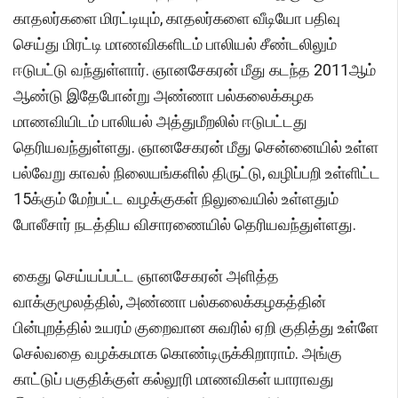
காதலர்களை மிரட்டியும், காதலர்களை வீடியோ பதிவு
செய்து மிரட்டி மாணவிகளிடம் பாலியல் சீண்டலிலும்
ஈடுபட்டு வந்துள்ளார். ஞானசேகரன் மீது கடந்த 2011ஆம்
ஆண்டு இதேபோன்று அண்ணா பல்கலைக்கழக
மாணவியிடம் பாலியல் அத்துமீறலில் ஈடுபட்டது
தெரியவந்துள்ளது. ஞானசேகரன் மீது சென்னையில் உள்ள
பல்வேறு காவல் நிலையங்களில் திருட்டு, வழிப்பறி உள்ளிட்ட
15க்கும் மேற்பட்ட வழக்குகள் நிலுவையில் உள்ளதும்
போலீசார் நடத்திய விசாரணையில் தெரியவந்துள்ளது.
கைது செய்யப்பட்ட ஞானசேகரன் அளித்த
வாக்குமூலத்தில், அண்ணா பல்கலைக்கழகத்தின்
பின்புறத்தில் உயரம் குறைவான சுவரில் ஏறி குதித்து உள்ளே
செல்வதை வழக்கமாக கொண்டிருக்கிறாராம். அங்கு
காட்டுப் பகுதிக்குள் கல்லூரி மாணவிகள் யாராவது