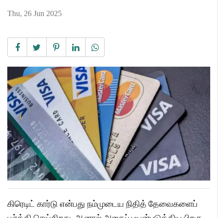
Thu, 26 Jun 2025
கிரெடிட் கார்டு என்பது நம்முடைய நிதித் தேவைகளைப்
பூர்த்தி செய்கிறது. ஆனால் அதைப் பயன்படுத்திய பிறகு