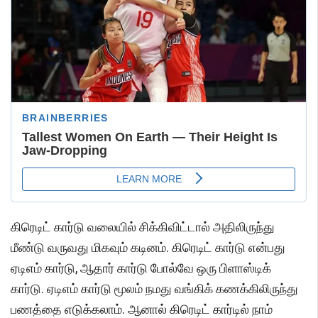
கிரெடிட் கார்டு வலையில் சிக்கிவிட்டால் அதிலிருந்து
மீண்டு வருவது மிகவும் கடினம். கிரெடிட் கார்டு என்பது
ஏடிஎம் கார்டு, ஆதார் கார்டு போல்வே ஒரு பிளாஸ்டிக்
கார்டு. ஏடிஎம் கார்டு மூலம் நமது வங்கிக் கணக்கிலிருந்து
பணத்தை எடுக்கலாம். ஆனால் கிரெடிட் கார்டில் நாம்