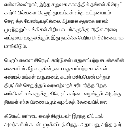
என்னவென்றால், இந்த சலுகை காலத்தில் தங்கள் கிரெடிட்
கார்டு பில்களை செலுத்துபவர்கள் எந்த வட்டியையும்
செலுத்த வேண்டியதில்லை. ஆனால் சலுகை காலம்
முடிந்ததும் வங்கிகள் சிறிய கடன்களுக்கு அதிக அளவு
வட்டியை வசூலிக்கும். இது நமக்கே பெரிய பிரச்சினையாக
மாறிவிடும்.
பெரும்பாலான கிரெடிட் கார்டுகள் பாதுகாப்பற்ற கடன்களின்
வகையின் கீழ் வருகின்றன. பாதுகாப்பற்ற கடன்கள்
என்றால் உங்கள் வருமானம், கடன் மதிப்பெண் மற்றும்
திருப்பிச் செலுத்தும் வரலாற்றைச் சரிபார்த்த பிறகு
வங்கிகள் உங்களுக்கு கிரெடிட் கார்டை வழங்கும். அதற்கு
நீங்கள் எந்த பிணையமும் வழங்கத் தேவையில்லை.
கிரெடிட் கார்டை வைத்திருப்பவர் இறந்துவிட்டால்
அவர்களின் கடன் முடிக்கப்படுகிறது. அதாவது, அந்த நபர்