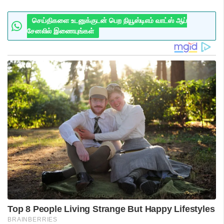
செய்திகளை உடனுக்குடன் பெற நியூஸ்டிஎம் வாட்ஸ் ஆப்
சேனலில் இணையுங்கள்