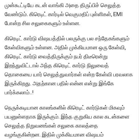
முன்கூட்டியே கடன் வாங்கி அதை திருப்பிச் செலுத்த
வேண்டும். கிரெடிட் கார்டில் வெகுமதிப் புள்ளிகள், EMI
போன்ற சில சலுகைகளும் உள்ளன.
கிரெடிட் கார்டு விஷயத்தில் பலருக்கு பல சந்தேகங்களும்
கேள்விகளும் உள்ளன. அதில் முக்கியமான ஒரு கேள்வி,
கிரெடிட் கார்டு வைத்திருக்கும் நபர் திடீரென்று
இறந்துவிட்டால் அந்த கிரெடிட் கார்டு நிலுவைத்
தொகையை யார் செலுத்துவார்கள் என்ற கேள்வி பரவலாக
இருக்கிறது. அதற்கான பதில் என்ன என்று இங்கே
பார்க்கலாம்..!
நெருக்கடியான காலங்களில் கிரெடிட் கார்டுகள் மிகவும்
பயனுள்ளதாக இருக்கும். இந்த குறுகிய கால கடன்களை
செலுத்த நிறுவனங்கள் சலுகை காலத்தை
வழங்குகின்றன. இதில் முக்கியமான விஷயம்