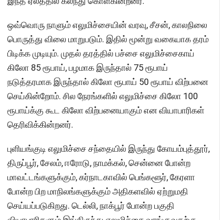
இந்த ஏலத்தில் கலந்து கொள்கின்றனர்.
ஒவ்வொரு நாளும் எலுமிச்சையின் வரவு, சீசன், காலநிலை
பொருத்து விலை மாறுபடும். இதில் மூன்று வகையாக தரம்
பிடிக்க முடியும். முதல் தரத்தில் பச்சை எலுமிச்சைகாய்
கிலோ 85 ரூபாய், பழமாக இருந்தால் 75 ரூபாய்
நடுத்தரமாக இருந்தால் கிலோ ரூபாய் 50 ரூபாய் விற்பனை
செய்கின்றோம். சில நேரங்களில் எலுமிச்சை கிலோ 100
ரூபாய்க்கு கூட கிலோ விற்பனையாகும் என வியாபாரிகள்
தெரிவிக்கின்றனர்.
புளியங்குடி எலுமிச்சை சந்தையில் இருந்து கோயம்புத்தூர்,
திருப்பூர், சேலம், ஈரோடு, நாமக்கல், சென்னை போன்ற
மாவட்டங்களுக்கும், கர்நாடகாவில் பெங்களூர், கேரளா
போன்ற பிற மாநிலங்களுக்கும் அதிகளவில் ஏற்றுமதி
செய்யப்படுகிறது. டெல்லி, நாக்பூர் போன்ற பகுதி
வியாபாரிகளும் இங்கிருந்து எலுமிச்சை வாங்குவதற்கு