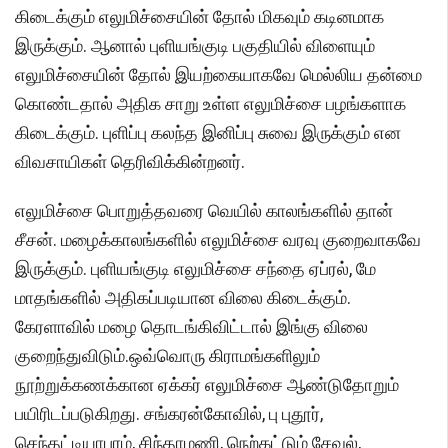
கிடைக்கும் எலுமிச்சையின் தோல் மிகவும் கடினமாக
இருக்கும். ஆனால் புளியங்குடி பகுதியில் விளையும்
எலுமிச்சையின் தோல் இயற்கையாகவே மெல்லிய தன்மை
கொண்டதால் அதிக சாறு உள்ள எலுமிச்சை பழங்களாக
கிடைக்கும். புளிப்பு கலந்த இனிப்பு சுவை இருக்கும் என
விவசாயிகள் தெரிவிக்கின்றனர்.
எலுமிச்சை பொறுத்தவரை வெயில் காலங்களில் தான்
சீசன். மழைக்காலங்களில் எலுமிச்சை வரவு குறைவாகவே
இருக்கும். புளியங்குடி எலுமிச்சை சந்தை ஏப்ரல், மே
மாதங்களில் அதிகப்படியான விலை கிடைக்கும்.
கேரளாவில் மழை தொடங்கிவிட்டால் இங்கு விலை
குறைந்துவிடும்.ஒவ்வொரு கிராமங்களிலும்
நூற்றுக்கணக்கான ஏக்கர் எலுமிச்சை ஆண்டுதோறும்
பயிரிடப்படுகிறது. சங்கரன்கோவில், பு புதூர்,
செந்தட்டியாபுரம், சிந்தாமணி, நெற்கட்டும் சேவல்,