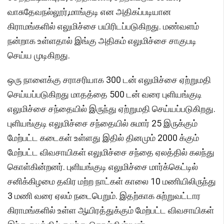
வாசுதேவநல்லூர்,மாங்குடி என அதிகப்படியான
கிராமங்களில் எலுமிச்சை பயிரிடப்படுகிறது. மண்வளம்
நன்றாக உள்ளதால் இங்கு அதிகம் எலுமிச்சை சாகுபடி
செய்ய முடிகிறது.
ஒரு நாளைக்கு சராசரியாக 300 டன் எலுமிச்சை ஏற்றுமதி
செய்யப்படுகிறது மாதத்தை 500 டன் வரை புளியங்குடி
எலுமிச்சை சந்தையில் இருந்து ஏற்றுமதி செய்யப்படுகிறது.
புளியங்குடி எலுமிச்சை சந்தையில் சுமார் 25 இருக்கும்
மேற்பட்ட கடைகள் உள்ளது இதில் தினமும் 2000 க்கும்
மேற்பட்ட விவசாயிகள் எலுமிச்சை சந்தை ஏலத்தில் கலந்து
கொள்கின்றனர். புளியங்குடி எலுமிச்சை மார்க்கெட்டில்
சனிக்கிழமை தவிர மற்ற நாட்கள் காலை 10 மணியிலிருந்து
3 மணி வரை ஏலம் நடைபெறும். இதற்காக சுற்றுவட்டார
கிராமங்களில் உள்ள ஆயிரத்துக்கும் மேற்பட்ட விவசாயிகள்