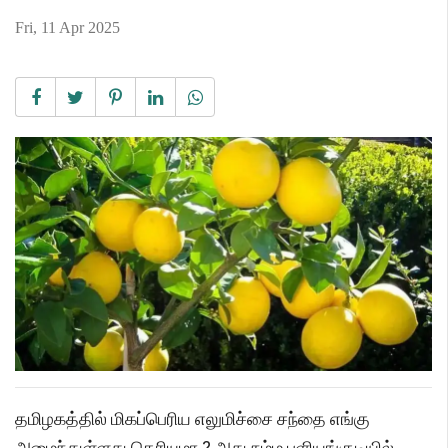
Fri, 11 Apr 2025
தமிழகத்தில் மிகப்பெரிய எலுமிச்சை சந்தை எங்கு
அமைந்துள்ளது தெரியுமா ? அது நம்ம புளியங்குடியில்