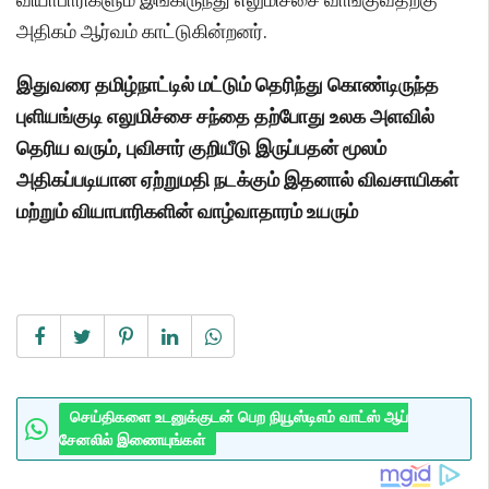
அதிகம் ஆர்வம் காட்டுகின்றனர்.
இதுவரை தமிழ்நாட்டில் மட்டும் தெரிந்து கொண்டிருந்த
புளியங்குடி எலுமிச்சை சந்தை தற்போது உலக அளவில்
தெரிய வரும், புவிசார் குறியீடு இருப்பதன் மூலம்
அதிகப்படியான ஏற்றுமதி நடக்கும் இதனால் விவசாயிகள்
மற்றும் வியாபாரிகளின் வாழ்வாதாரம் உயரும்
செய்திகளை உடனுக்குடன் பெற நியூஸ்டிஎம் வாட்ஸ் ஆப்
சேனலில் இணையுங்கள்