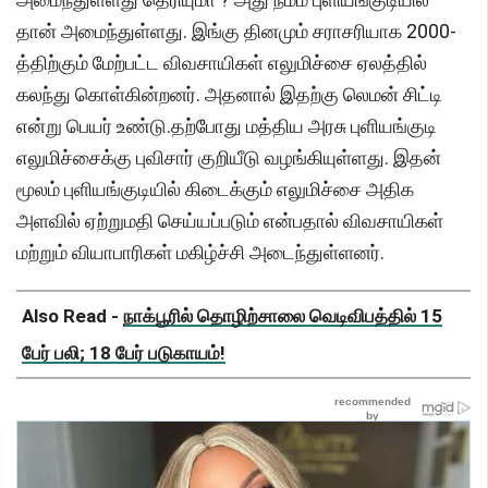
தான் அமைந்துள்ளது. இங்கு தினமும் சராசரியாக 2000-
த்திற்கும் மேற்பட்ட விவசாயிகள் எலுமிச்சை ஏலத்தில்
கலந்து கொள்கின்றனர். அதனால் இதற்கு லெமன் சிட்டி
என்று பெயர் உண்டு.தற்போது மத்திய அரசு புளியங்குடி
எலுமிச்சைக்கு புவிசார் குறியீடு வழங்கியுள்ளது. இதன்
மூலம் புளியங்குடியில் கிடைக்கும் எலுமிச்சை அதிக
அளவில் ஏற்றுமதி செய்யப்படும் என்பதால் விவசாயிகள்
மற்றும் வியாபாரிகள் மகிழ்ச்சி அடைந்துள்ளனர்.
Also Read -
நாக்பூரில் தொழிற்சாலை வெடிவிபத்தில் 15
பேர் பலி; 18 பேர் படுகாயம்!