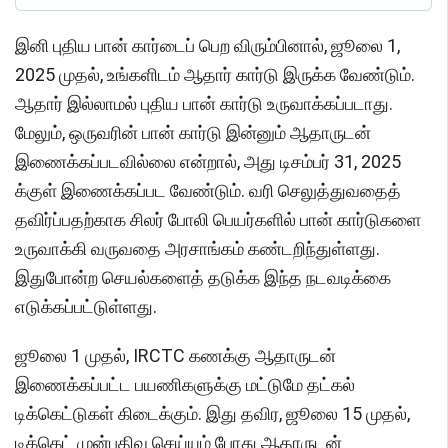
இனி புதிய பான் கார்டைப் பெற விரும்பினால், ஜூலை 1,
2025 முதல், உங்களிடம் ஆதார் கார்டு இருக்க வேண்டும்.
ஆதார் இல்லாமல் புதிய பான் கார்டு உருவாக்கப்படாது.
மேலும், ஒருவரின் பான் கார்டு இன்னும் ஆதாருடன்
இணைக்கப்படவில்லை என்றால், அது டிசம்பர் 31, 2025
க்குள் இணைக்கப்பட வேண்டும். வரி செலுத்துவதைத்
தவிர்ப்பதற்காக சிலர் போலி பெயர்களில் பான் கார்டுகளை
உருவாக்கி வருவதை அரசாங்கம் கண்டறிந்துள்ளது.
இதுபோன்ற செயல்களைத் தடுக்க இந்த நடவடிக்கை
எடுக்கப்பட்டுள்ளது.
ஜூலை 1 முதல், IRCTC கணக்கு ஆதாருடன்
இணைக்கப்பட்ட பயணிகளுக்கு மட்டுமே தட்கல்
டிக்கெட்டுகள் கிடைக்கும். இது தவிர, ஜூலை 15 முதல்,
டிக்கெட் முன்பதிவு செய்யும் போது ஆதாருடன்