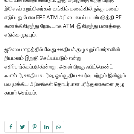
இபிஎஃப் உறுப்பினர்கள் வங்கிக் கணக்கிலிருந்து பணம்
எடுப்பது போல EPF ATM அட்டையைப் பயன்படுத்தி PF
கணக்கிலிருந்து நேரடியாக ATM -இலிருந்து பணத்தை
எடுக்க முடியும்.
ஜூலை மாதத்தில் 8வது ஊதியக்குழு உறுப்பினர்களின்
நியமனம் இறுதி செய்யப்படும் என்று
எதிர்பார்க்கப்படுகின்றது. அதன் பிறகு ஃபிட்மெண்ட்
ஃபாக்டர், ஊதிய உயர்வு, ஓய்வூதிய உயர்வு மற்றும் இன்னும்
பல முக்கிய அம்சங்கள் தொடர்பான பரிந்துரைகளை குழு
தயார் செய்யும்.