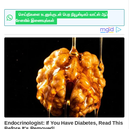
செய்திகளை உடனுக்குடன் பெற நியூஸ்டிஎம் வாட்ஸ் ஆப்
சேனலில் இணையுங்கள்