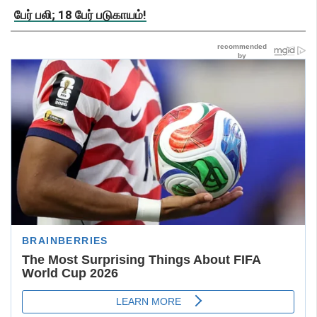
பேர் பலி; 18 பேர் படுகாயம்!