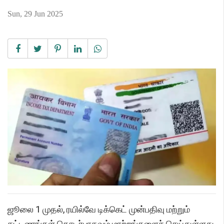
Sun, 29 Jun 2025
ஜூலை 1 முதல், ரயில்வே டிக்கெட் முன்பதிவு மற்றும்
கட்டணங்கள் தொடர்பாகவும் மாற்றங்களைச் செய்துள்ளது.