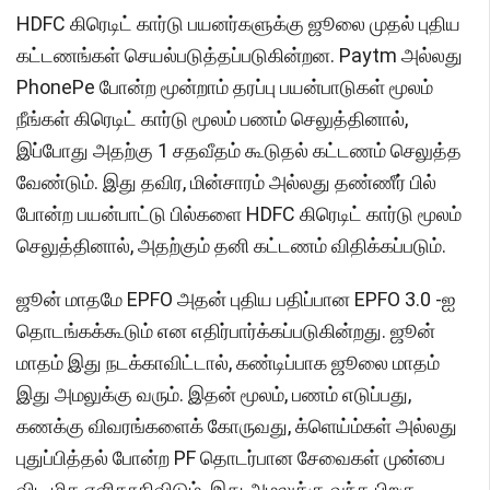
HDFC கிரெடிட் கார்டு பயனர்களுக்கு ஜூலை முதல் புதிய
கட்டணங்கள் செயல்படுத்தப்படுகின்றன. Paytm அல்லது
PhonePe போன்ற மூன்றாம் தரப்பு பயன்பாடுகள் மூலம்
நீங்கள் கிரெடிட் கார்டு மூலம் பணம் செலுத்தினால்,
இப்போது அதற்கு 1 சதவீதம் கூடுதல் கட்டணம் செலுத்த
வேண்டும். இது தவிர, மின்சாரம் அல்லது தண்ணீர் பில்
போன்ற பயன்பாட்டு பில்களை HDFC கிரெடிட் கார்டு மூலம்
செலுத்தினால், அதற்கும் தனி கட்டணம் விதிக்கப்படும்.
ஜூன் மாதமே EPFO அதன் புதிய பதிப்பான EPFO 3.0 -ஐ
தொடங்கக்கூடும் என எதிர்பார்க்கப்படுகின்றது. ஜூன்
மாதம் இது நடக்காவிட்டால், கண்டிப்பாக ஜூலை மாதம்
இது அமலுக்கு வரும். இதன் மூலம், பணம் எடுப்பது,
கணக்கு விவரங்களைக் கோருவது, க்ளெய்ம்கள் அல்லது
புதுப்பித்தல் போன்ற PF தொடர்பான சேவைகள் முன்பை
விட மிக எளிதாகிவிடும். இது அமலுக்கு வந்த பிறகு