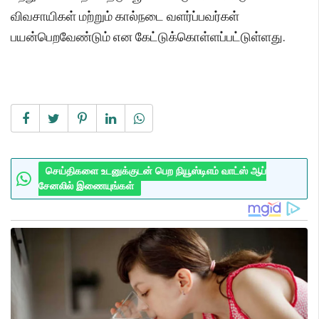
விவசாயிகள் மற்றும் கால்நடை வளர்ப்பவர்கள்
பயன்பெறவேண்டும் என கேட்டுக்கொள்ளப்பட்டுள்ளது.
செய்திகளை உடனுக்குடன் பெற நியூஸ்டிஎம் வாட்ஸ் ஆப்
சேனலில் இணையுங்கள்