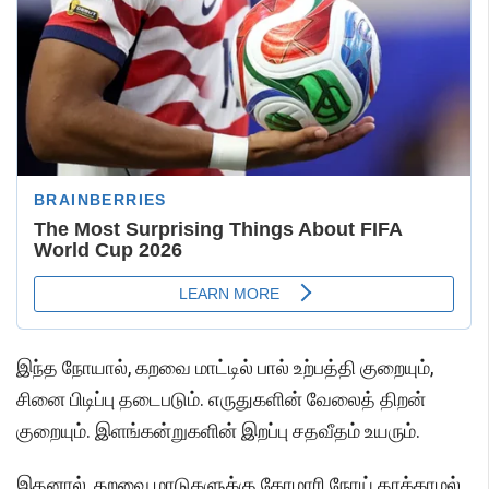
இந்த நோயால், கறவை மாட்டில் பால் உற்பத்தி குறையும்,
சினை பிடிப்பு தடைபடும். எருதுகளின் வேலைத் திறன்
குறையும். இளங்கன்றுகளின் இறப்பு சதவீதம் உயரும்.
இதனால், கறவை மாடுகளுக்கு கோமாரி நோய் தாக்காமல்