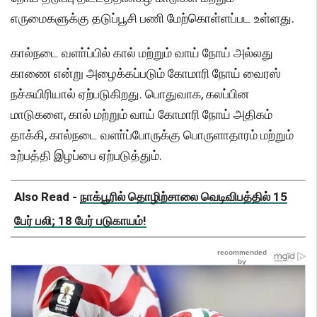
எருமைகளுக்கு தடுப்பூசி பணி மேற்கொள்ளப்பட உள்ளது.
கால்நடை வளா்ப்பில் கால் மற்றும் வாய் நோய் அல்லது
காணை என்று அழைக்கப்படும் கோமாரி நோய் வைரஸ்
நச்சுயிரியால் ஏற்படுகிறது. பொதுவாக, கலப்பின
மாடுகளை, கால் மற்றும் வாய் கோமாரி நோய் அதிகம்
தாக்கி, கால்நடை வளா்ப்போருக்கு பொருளாதாரம் மற்றும்
உற்பத்தி இழப்பை ஏற்படுத்தும்.
Also Read -
நாக்பூரில் தொழிற்சாலை வெடிவிபத்தில் 15
பேர் பலி; 18 பேர் படுகாயம்!