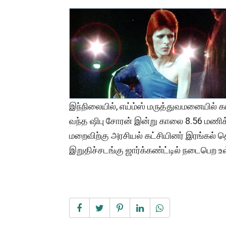
இந்நிலையில், எய்ம்ஸ் மருத்துவமனையில் கட
வந்த ஷிபு சோரன் இன்று காலை 8.56 மணிக்க
மறைவிற்கு அரசியல் கட்சியினர் இரங்கல் த
இறுதிச்சடங்கு ஜார்க்கண்ட்டில் நடைபெற 