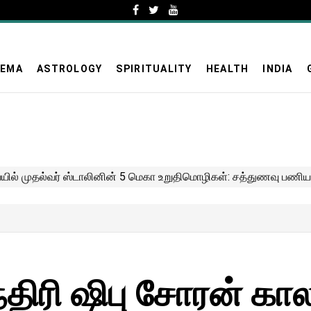
NEMA
ASTROLOGY
SPIRITUALITY
HEALTH
INDIA
்திரி ஷிபு சோரன் கால