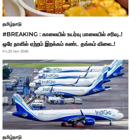
தமிழ்நாடு
#BREAKING : காலையில் உயர்வு மாலையில் சரிவு..!
ஒரே நாளில் ஏற்றம் இறக்கம் கண்ட தங்கம் விலை..!
Fri,23 Jan 2026
தமிழ்நாடு