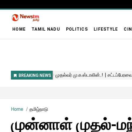
HOME
TAMIL NADU
POLITICS
LIFESTYLE
CI
Home
தமிழ்நாடு
முன்னாள் முதல்-மந