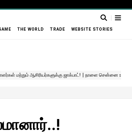
GAME
THE WORLD
TRADE
WEBSITE STORIES
மானார்..!