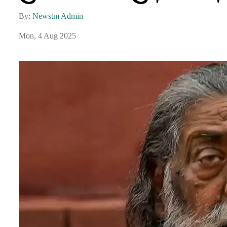
By:
Newstm Admin
Mon, 4 Aug 2025