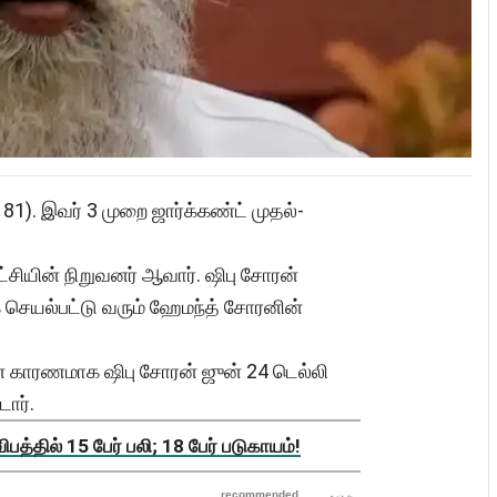
 81). இவர் 3 முறை ஜார்க்கண்ட் முதல்-
ட்சியின் நிறுவனர் ஆவார். ஷிபு சோரன்
 செயல்பட்டு வரும் ஹேமந்த் சோரனின்
 காரணமாக ஷிபு சோரன் ஜுன் 24 டெல்லி
ார்.
த்தில் 15 பேர் பலி; 18 பேர் படுகாயம்!