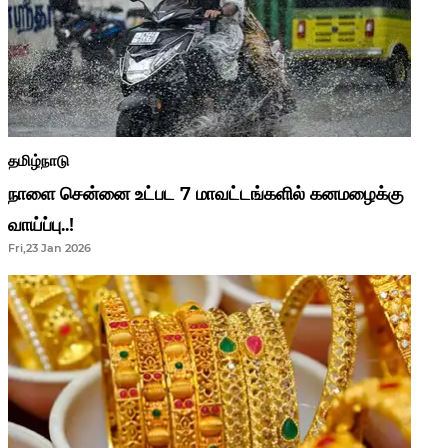
தமிழ்நாடு
நாளை சென்னை உட்பட 7 மாவட்டங்களில் கனமழைக்கு
வாய்ப்பு..!
Fri,23 Jan 2026