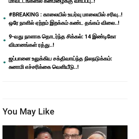
மாவட்டங்களில் கனமழைக்கு வாய்ப்பு..!
#BREAKING : காலையில் உயர்வு மாலையில் சரிவு..!
ஒரே நாளில் ஏற்றம் இறக்கம் கண்ட தங்கம் விலை..!
9-வது நாளாக தொடர்ந்த சிக்கல்: 14 இண்டிகோ
விமானங்கள் ரத்து..!
ஜப்பானை உலுக்கிய சக்திவாய்ந்த நிலநடுக்கம்:
சுனாமி எச்சரிக்கை வெளியீடு..!
You May Like