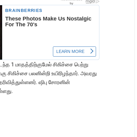
ந்த 1 மாதத்திற்குமேல் சிகிச்சை பெற்று
ு சிகிச்சை பலனின்றி உயிரிழந்தார். அவரது
ெரிவித்துள்ளனர். ஷிபு சோரனின்
உள்ளது.