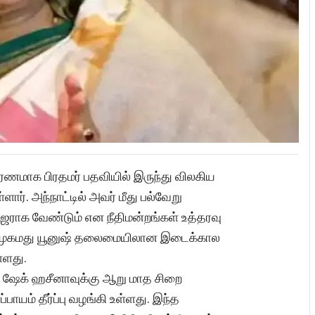
ரணமாக பிரதமர் பதவியில் இருந்து விலகிய
ளார். அந்நாட்டில் அவர் மீது பல்வேறு
ஜராக வேண்டும் என நீதிமன்றங்கள் உத்தரவு
படி முகமது யூனுஷ் தலைமையிலான இடைக்கால
்ளது.
ல் ஷேக் ஹசீனாவுக்கு ஆறு மாத சிறை
ாயம் தீர்ப்பு வழங்கி உள்ளது. இந்த