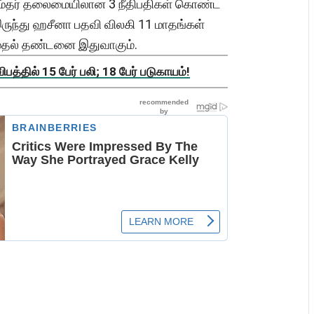
சும்தர் தலைமையிலான 3 நீதிபதிகள் கொண்ட
 இருந்து ஹசீனா பதவி விலகி 11 மாதங்கள்
 முதல் தண்டனை இதுவாகும்.
த்தில் 15 பேர் பலி; 18 பேர் படுகாயம்!