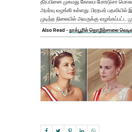
தீர்ப்பினை முகமது கோலம் மோர்டுசா மொ
அமர்வு வழங்கி உள்ளது. பிரதமர் பதவியில்
முடிந்த நிலையில் அவருக்கு வழங்கப்பட்ட
Also Read -
நாக்பூரில் தொழிற்சாலை வெடிவிப