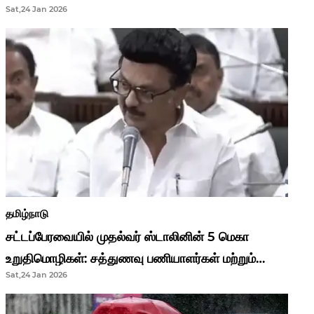
Sat,24 Jan 2026
முதல்வர் மு.க.ஸ்டாலின்..!
தமிழ்நாடு
சட்டப்பேரவையில் முதல்வர் ஸ்டாலினின் 5 மெகா
உறுதிமொழிகள்: சத்துணவு பணியாளர்கள் மற்றும்
Sat,24 Jan 2026
ஆசிரியர்களுக்கு ஜாக்பாட்!