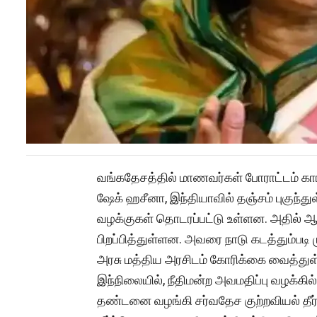
வங்கதேசத்தில் மாணவர்கள் போராட்டம் கா
ஷேக் ஹசீனா, இந்தியாவில் தஞ்சம் புகுந்துள்
வழக்குகள் தொடரப்பட்டு உள்ளன. அதில் ஆ
பிறப்பித்துள்ளன. அவரை நாடு கடத்தும்
அரசு மத்திய அரசிடம் கோரிக்கை வைத்துள
இந்நிலையில், நீதிமன்ற அவமதிப்பு வழக்கி
தண்டனை வழங்கி சர்வதேச குற்றவியல் தீர்ப்ப