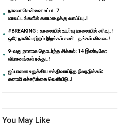
ஆசிரியர்களுக்கு ஜாக்பாட்!
நாளை சென்னை உட்பட 7
மாவட்டங்களில் கனமழைக்கு வாய்ப்பு..!
#BREAKING : காலையில் உயர்வு மாலையில் சரிவு..!
ஒரே நாளில் ஏற்றம் இறக்கம் கண்ட தங்கம் விலை..!
9-வது நாளாக தொடர்ந்த சிக்கல்: 14 இண்டிகோ
விமானங்கள் ரத்து..!
ஜப்பானை உலுக்கிய சக்திவாய்ந்த நிலநடுக்கம்:
சுனாமி எச்சரிக்கை வெளியீடு..!
You May Like