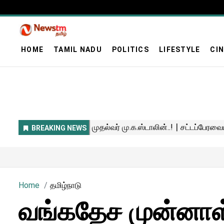
HOME
TAMIL NADU
POLITICS
LIFESTYLE
CI
Home
தமிழ்நாடு
வங்கதேச முன்னாள்