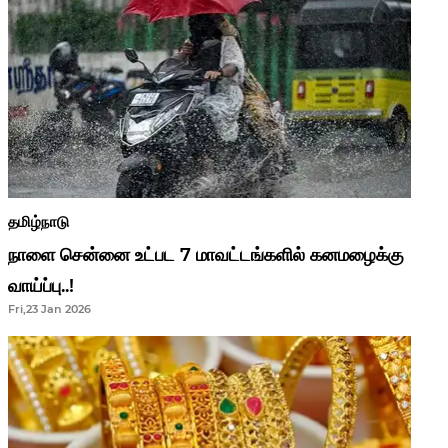
தமிழ்நாடு
நாளை சென்னை உட்பட 7 மாவட்டங்களில் கனமழைக்கு
வாய்ப்பு..!
Fri,23 Jan 2026