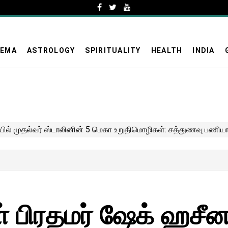
NEMA
ASTROLOGY
SPIRITUALITY
HEALTH
INDIA
 பிரதமர் ஷேக் ஹசீன