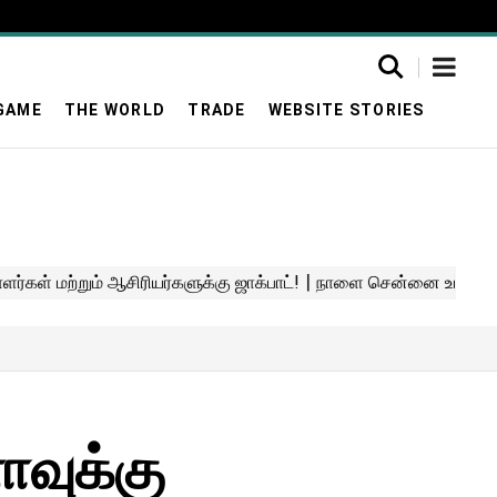
GAME
THE WORLD
TRADE
WEBSITE STORIES
ாவுக்கு