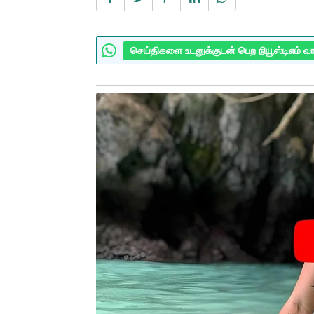
செய்திகளை உடனுக்குடன் பெற நியூஸ்டிஎம் வ