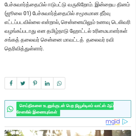
பேச்சுவார்த்தையில் ஈடுபட்டு வருகிறோம். இன்றைய தினம்
(ஜூலை 01) பேச்சுவார்த்தையில் சமூகமான தீர்வு
எட்டப்படவில்லை என்றால், சென்னையிலும் உணவு டெலிவரி
வழங்கப்படாது என தமிழ்நாடு ஹோட்டல் உரிமையாளர்கள்
சங்கத் தலைவர் சென்னை மாவட்டத் தலைவர் ரவி
தெரிவித்துள்ளார்.
செய்திகளை உடனுக்குடன் பெற நியூஸ்டிஎம் வாட்ஸ் ஆப்
சேனலில் இணையுங்கள்