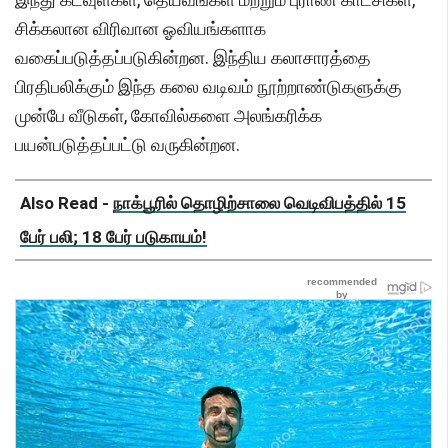
சிக்கலான விரிவான ஓவியங்களாக
வகைப்படுத்தப்படுகின்றன. இந்திய கலாசாரத்தை
பிரதிபலிக்கும் இந்த கலை வடிவம் நூற்றாண்டுகளுக்கு
முன்பே வீடுகள், கோவில்களை அலங்கரிக்க
பயன்படுத்தப்பட்டு வருகின்றன.
Also Read -
நாக்பூரில் தொழிற்சாலை வெடிவிபத்தில் 15
பேர் பலி; 18 பேர் படுகாயம்!