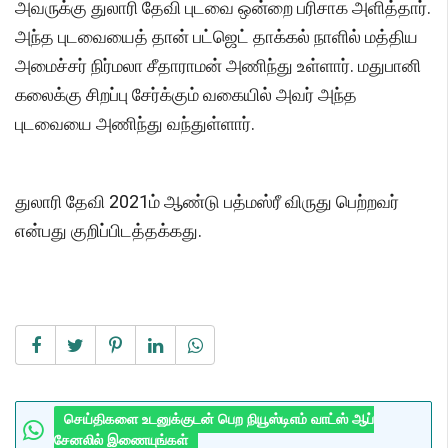
அவருக்கு துலாரி தேவி புடவை ஒன்றை பரிசாக அளித்தார்.
அந்த புடவையைத் தான் பட்ஜெட் தாக்கல் நாளில் மத்திய
அமைச்சர் நிர்மலா சீதாராமன் அணிந்து உள்ளார். மதுபானி
கலைக்கு சிறப்பு சேர்க்கும் வகையில் அவர் அந்த
புடவையை அணிந்து வந்துள்ளார்.
துலாரி தேவி 2021ம் ஆண்டு பத்மஸ்ரீ விருது பெற்றவர்
என்பது குறிப்பிடத்தக்கது.
செய்திகளை உடனுக்குடன் பெற நியூஸ்டிஎம் வாட்ஸ் ஆப்
சேனலில் இணையுங்கள்