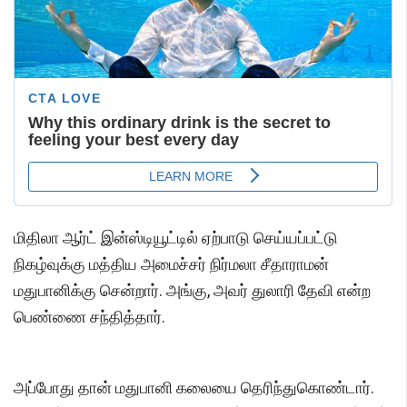
மிதிலா ஆர்ட் இன்ஸ்டியூட்டில் ஏற்பாடு செய்யப்பட்டு
நிகழ்வுக்கு மத்திய அமைச்சர் நிர்மலா சீதாராமன்
மதுபானிக்கு சென்றார். அங்கு, அவர் துலாரி தேவி என்ற
பெண்ணை சந்தித்தார்.
அப்போது தான் மதுபானி கலையை தெரிந்துகொண்டார்.