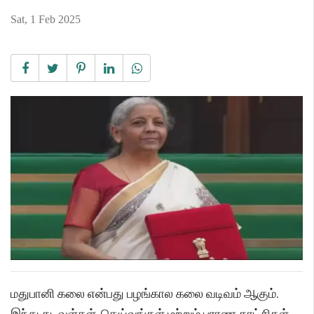
Sat, 1 Feb 2025
மதுபானி கலை என்பது பழங்கால கலை வடிவம் ஆகும்.
இந்து கடவுள்கள், தெய்வங்கள் மற்றும் புராண காட்சிகள்,