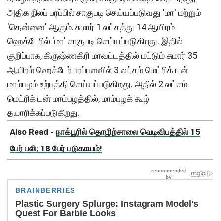
அதிக நிலப் பரப்பில் சாகுபடி செய்யப்படுவது 'மா' மற்றும்
'தென்னை' ஆகும். சுமார் 1 லட்சத்து 14 ஆயிரம்
ஹெக்டேரில் 'மா' சாகுபடி செய்யப்படுகிறது. இதில்
குறிப்பாக, கிருஷ்ணகிரி மாவட்டத்தில் மட்டும் சுமார் 35
ஆயிரம் ஹெக்டேர் பரப்பளவில் 3 லட்சம் மெட்ரிக் டன்
மாம்பழம் உற்பத்தி செய்யப்படுகிறது. அதில் 2 லட்சம்
மெட்ரிக் டன் மாம்பழத்தில், மாம்பழக் கூழ்
தயாரிக்கப்படுகிறது.
Also Read -
நாக்பூரில் தொழிற்சாலை வெடிவிபத்தில் 15
பேர் பலி; 18 பேர் படுகாயம்!