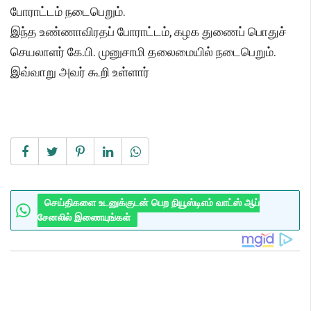
போராட்டம் நடைபெறும்.
இந்த உண்ணாவிரதப் போராட்டம், கழக துணைப் பொதுச்
செயலாளர் கே.பி. முனுசாமி தலைமையில் நடைபெறும்.
இவ்வாறு அவர் கூறி உள்ளார்
செய்திகளை உடனுக்குடன் பெற நியூஸ்டிஎம் வாட்ஸ் ஆப்
சேனலில் இணையுங்கள்