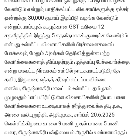
விலையாக மாம்பழம் கிலோ ஒன்றுக்கு 13 ரூபாய் வழங்க
வேண்டும் என்றும், பாதிக்கப்பட்ட விவசாயிகளுக்கு ஏக்கர்
ஒன்றுக்கு 30,000 ரூபாய் இழப்பீடு வழங்க வேண்டும்
என்றும், மாம்பழக் கூழுக்கான GST வரியை 12
சதவீதத்தில் இருந்து 5 சதவீதமாகக் குறைக்க வேண்டும்
என்பது உள்ளிட்ட விவசாயிகளின் பிரச்சனைகளைப்
போக்கவும், மேலும் அவர்கள் தெரிவித்துள்ள மற்ற
கோரிக்கைகளைத் தீர்ப்பதற்கும் முத்தரப்பு பேச்சுவார்த்தை
என்று மாவட்ட நிர்வாகம் சார்பில் நாடகமாடப்படுகிறதே
தவிர, இதுவரை எந்தத் தீர்வும் எட்டப்படவில்லை.
எனவே, கிருஷ்ணகிரி மாவட்டம் உள்ளிட்ட தமிழகம்
முழுவதும் 'மா' பயிரிட்டுள்ள விவசாயிகளின் நியாயமான
கோரிக்கைகளை உடனடியாகத் தீர்த்துவைக்க தி.மு.க.,
அரசை வலியுறுத்தி, அ.தி.மு.க., சார்பில் 20.6.2025
வெள்ளிக்கிழமை காலை 9 மணி முதல் மாலை 5 மணி
வரை, கிருஷ்ணகிரி பஸ்நிலையம் அருகில் உண்ணாவிரதப்