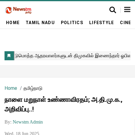
HOME
TAMIL NADU
POLITICS
LIFESTYLE
CINE
Home
தமிழ்நாடு
நாளை மறுநாள் உண்ணாவிரதம்; அ.தி.மு.க.,
அறிவிப்பு..!
By:
Newstm Admin
Wed, 18 Jun 2025