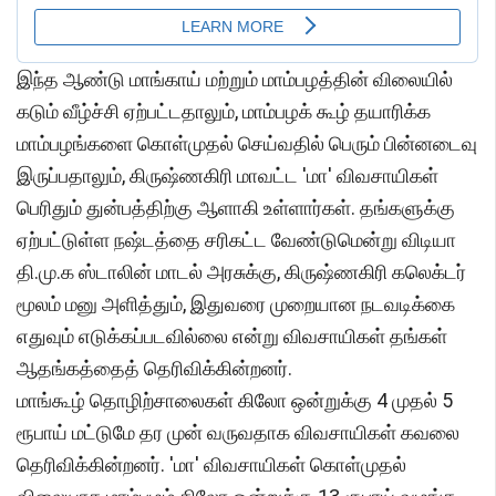
இந்த ஆண்டு மாங்காய் மற்றும் மாம்பழத்தின் விலையில்
கடும் வீழ்ச்சி ஏற்பட்டதாலும், மாம்பழக் கூழ் தயாரிக்க
மாம்பழங்களை கொள்முதல் செய்வதில் பெரும் பின்னடைவு
இருப்பதாலும், கிருஷ்ணகிரி மாவட்ட 'மா' விவசாயிகள்
பெரிதும் துன்பத்திற்கு ஆளாகி உள்ளார்கள். தங்களுக்கு
ஏற்பட்டுள்ள நஷ்டத்தை சரிகட்ட வேண்டுமென்று விடியா
தி.மு.க ஸ்டாலின் மாடல் அரசுக்கு, கிருஷ்ணகிரி கலெக்டர்
மூலம் மனு அளித்தும், இதுவரை முறையான நடவடிக்கை
எதுவும் எடுக்கப்படவில்லை என்று விவசாயிகள் தங்கள்
ஆதங்கத்தைத் தெரிவிக்கின்றனர்.
மாங்கூழ் தொழிற்சாலைகள் கிலோ ஒன்றுக்கு 4 முதல் 5
ரூபாய் மட்டுமே தர முன் வருவதாக விவசாயிகள் கவலை
தெரிவிக்கின்றனர். 'மா' விவசாயிகள் கொள்முதல்