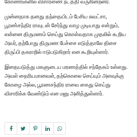
கோணங்களில் விசாரணை நடத்தி வருகின்றனர்.
முன்னதாக தனது தந்தையிடம் பேசிய சுவட்சா,
பூரண்சந்திர ராவுடன் சேர்ந்து வாழ முடியாது என்றும்,
என்னை திருமணம் செய்து கொள்வதாக முதலில் கூறிய
அவர், தற்போது திருமண பேச்சை எடுத்தாலே திசை
திருப்பி தகராறில் ஈடுபடுகிறார் என கூறியுள்ளார்.
இதையடுத்து மகளுடைய மரணத்தில் சந்தேகம் உள்ளது.
அவள் தைரியமானவள், தற்கொலை செய்யும் அளவுக்கு
கோழை அல்ல, பூரணசந்திர ராவை கைது செய்து
விசாரிக்க வேண்டும் என மனு அளித்துள்ளார்.