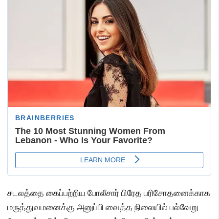
சடலத்தை கைப்பற்றிய போலீசார் பிரேத பரிசோதனைக்காக
மருத்துவமனைக்கு அனுப்பி வைத்த நிலையில் பல்வேறு