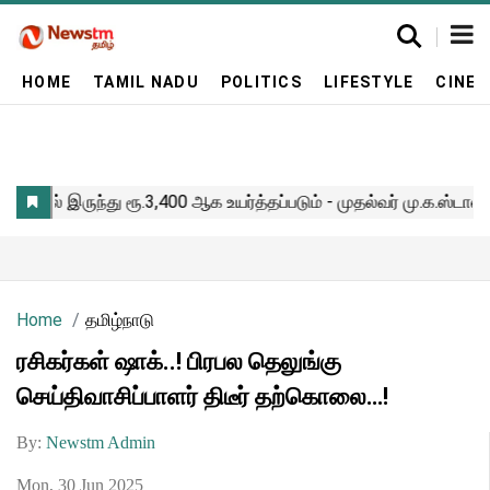
HOME
TAMIL NADU
POLITICS
LIFESTYLE
CINE
Home
தமிழ்நாடு
ரசிகர்கள் ஷாக்..! பிரபல தெலுங்கு
செய்திவாசிப்பாளர் திடீர் தற்கொலை…!
By:
Newstm Admin
Mon, 30 Jun 2025