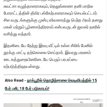
சுவட்சா எழுத்தாளராகவும், தெலுங்கானா தனி மாநில
போராட்டத்தின் தீவிர பங்கேற்பாளராகவும் செயல்பட்டார்.
சில வருடங்களுக்கு முன்பு விவகாரத்து பெற்ற அவர் தனது
மகள் மற்றும் பூர்ணசந்திரராவ் என்பவருடன் ஜவகர் நகரில்
வசித்து வந்தார்.
இதனிடையே நேற்று இரவு வீட்டில் உள்ள சீலிங் பேனில்
தூக்கு மாட்டி தற்கொலை செய்தார். இவரது மரணம்
ஊடகத்துறையினரிடையே பெரும் பரபரப்பை
ஏற்படுத்திஹயள்ளது.
Also Read -
நாக்பூரில் தொழிற்சாலை வெடிவிபத்தில் 15
பேர் பலி; 18 பேர் படுகாயம்!