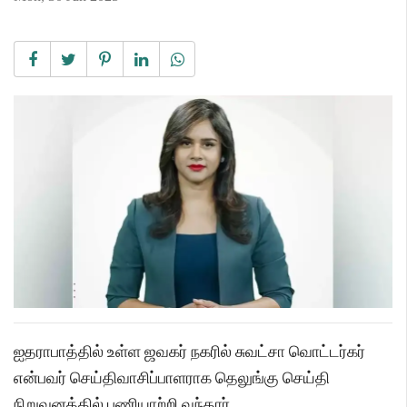
ஐதராபாத்தில் உள்ள ஜவகர் நகரில் சுவட்சா வொட்டர்கர்
என்பவர் செய்திவாசிப்பாளராக தெலுங்கு செய்தி
நிறுவனத்தில் பணியாற்றி வந்தார்.