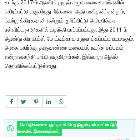
கடந்த 2017-ம் ஆண்டு முதல் சமூக வலைதளங்களில்
பகிரப்பட்டு வருகிறது. இதனை 'ஆடு மனிதன்' என்றும்,
வேற்றுக்கிரகவாசி என்றும் குறிப்பிட்டு அமெரிக்கா
உள்ளிட்ட நாடுகளில் வதந்தி பரப்பப்பட்டது. இது 2011-ம்
ஆண்டு கிராபிக்ஸ் போட்டிக்காக உருவாக்கப்பட்ட படமாகும்.
அதை பகிர்ந்து திருவண்ணாமலையில் நடந்த சம்பவம்
என்று வதந்தி பரப்பி வருகிறார்கள். இவ்வாறு அதில்
தெரிவிக்கப்பட்டுள்ளது.
செய்திகளை உடனுக்குடன் பெற நியூஸ்டிஎம் வாட்ஸ் ஆப்
சேனலில் இணையுங்கள்