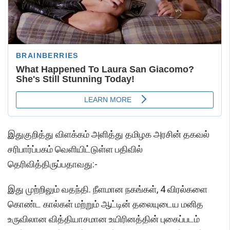
இதுகுறித்து விளக்கம் அளித்து தமிழக அரசின் தகவல்
சரிபார்ப்பகம் வெளியிட்டுள்ள பதிவில்
தெரிவித்திருப்பதாவது:-
இது முற்றிலும் வதந்தி. நீளமான நகங்கள், 4 விரல்களை
கொண்ட கால்கள் மற்றும் ஆட்டின் தலையுடைய மனித
உருவிலான வித்தியாசமான உயிரினத்தின் புகைப்படம்