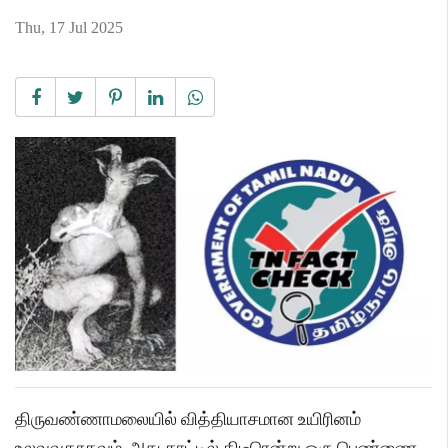
Thu, 17 Jul 2025
திருவண்ணாமலையில் வித்தியாசமான உயிரினம்
உலவுவதாகவும், அது காட்டில் திடீரென்று ஒரு பெண்ணை