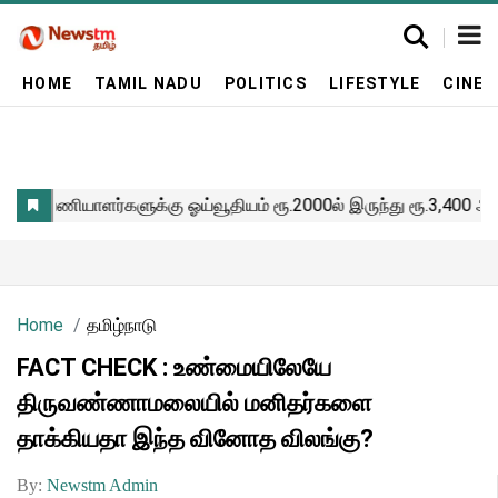
HOME
TAMIL NADU
POLITICS
LIFESTYLE
CINE
Home
தமிழ்நாடு
FACT CHECK : உண்மையிலேயே
திருவண்ணாமலையில் மனிதர்களை
தாக்கியதா இந்த வினோத விலங்கு?
By:
Newstm Admin