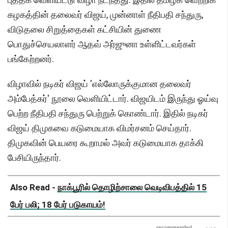
கழகத்தின் தலைவர் விஜய், முன்னாள் நீதிபதி சந்துரு,
விடுதலை சிறுத்தைகள் கட்சியின் துணை
பொதுச்செயலாளர் ஆதவ் அர்ஜுனா உள்ளிட்டவர்கள்
பங்கேற்றனர்.
விழாவில் நடிகர் விஜய் 'எல்லோருக்குமான தலைவர்
அம்பேத்கர்' நூலை வெளியிட்டார். விஜயிடம் இருந்து ஓய்வு
பெற்ற நீதிபதி சந்துரு பெற்றுக் கொண்டார். இதில் நடிகர்
விஜய் திமுகவை கடுமையாக விமர்சனம் செய்தார்.
திமுகவின் பெயரை கூறாமல் அவர் கடுமையாக தாக்கி
பேசியிருந்தார்.
Also Read -
நாக்பூரில் தொழிற்சாலை வெடிவிபத்தில் 15
பேர் பலி; 18 பேர் படுகாயம்!