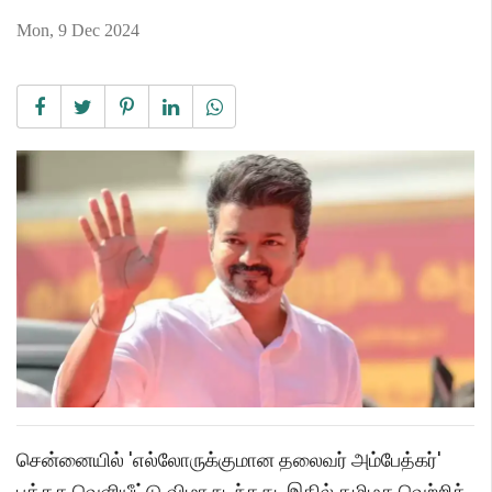
Mon, 9 Dec 2024
சென்னையில் 'எல்லோருக்குமான தலைவர் அம்பேத்கர்'
புத்தக வெளியீட்டு விழா நடந்தது. இதில் தமிழக வெற்றிக்