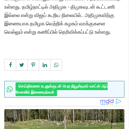
உள்ளது. தமிழ்நாட்டில் அதிமுக - திமுகவுடன் கூட்டணி
இல்லை என்று விஜய் கூறிய நிலையில்.. அதிமுகவிற்கு
இணையாக தமிழக வெற்றிக் கழகம் வாக்குகளை
வெல்லும் என்று கணிப்பில் தெரிவிக்கப்பட்டு உள்ளது.
செய்திகளை உடனுக்குடன் பெற நியூஸ்டிஎம் வாட்ஸ் ஆப்
சேனலில் இணையுங்கள்