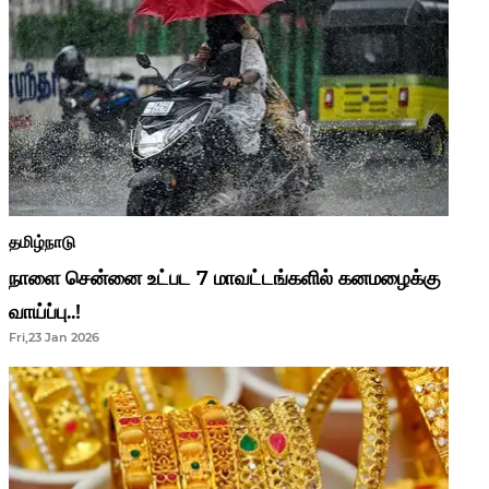
தமிழ்நாடு
நாளை சென்னை உட்பட 7 மாவட்டங்களில் கனமழைக்கு
வாய்ப்பு..!
Fri,23 Jan 2026