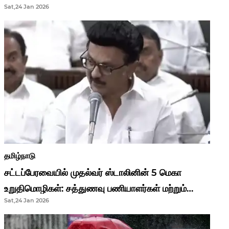
Sat,24 Jan 2026
முதல்வர் மு.க.ஸ்டாலின்..!
தமிழ்நாடு
சட்டப்பேரவையில் முதல்வர் ஸ்டாலினின் 5 மெகா
உறுதிமொழிகள்: சத்துணவு பணியாளர்கள் மற்றும்
Sat,24 Jan 2026
ஆசிரியர்களுக்கு ஜாக்பாட்!