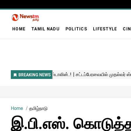
HOME
TAMIL NADU
POLITICS
LIFESTYLE
CI
Home
தமிழ்நாடு
இ.பி.எஸ். கொடுத்த