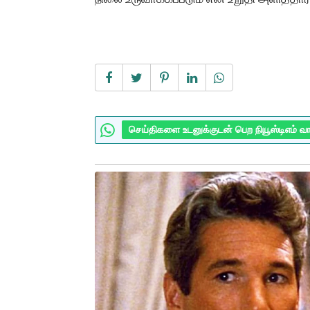
செய்திகளை உடனுக்குடன் பெற நியூஸ்டிஎம் வ