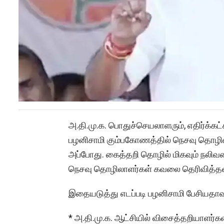
அ.தி.மு.க. பொதுச்செயலாளரும், எதிர்க்க
பழனிசாமி கும்பகோணத்தில் நெசவு தொழில
அப்போது. கைத்தறி தொழில் மிகவும் நலிவட
நெசவு தொழிலாளர்கள் கவலை தெரிவித்தன
இதையடுத்து எடப்படி பழனிசாமி பேசியதாவ
* அ.தி.மு.க. ஆட்சியில் விசைத்தறியாளர்கள