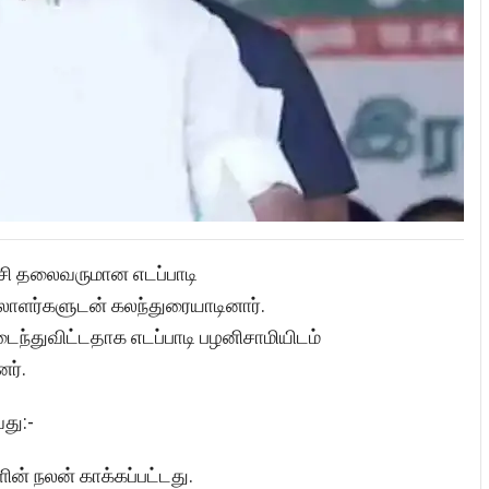
ட்சி தலைவருமான எடப்பாடி
ாளர்களுடன் கலந்துரையாடினார்.
ைந்துவிட்டதாக எடப்பாடி பழனிசாமியிடம்
ர்.
து:-
ின் நலன் காக்கப்பட்டது.