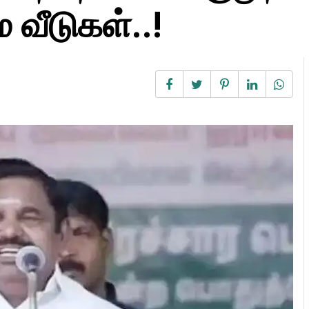
 வீடுகள்..!