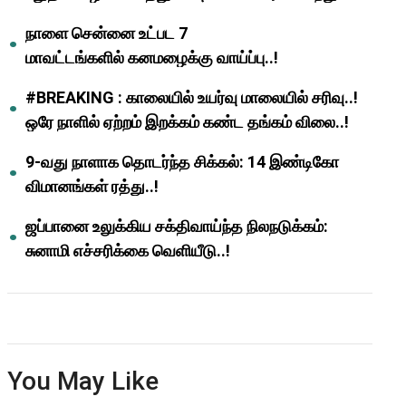
ஆசிரியர்களுக்கு ஜாக்பாட்!
நாளை சென்னை உட்பட 7
மாவட்டங்களில் கனமழைக்கு வாய்ப்பு..!
#BREAKING : காலையில் உயர்வு மாலையில் சரிவு..!
ஒரே நாளில் ஏற்றம் இறக்கம் கண்ட தங்கம் விலை..!
9-வது நாளாக தொடர்ந்த சிக்கல்: 14 இண்டிகோ
விமானங்கள் ரத்து..!
ஜப்பானை உலுக்கிய சக்திவாய்ந்த நிலநடுக்கம்:
சுனாமி எச்சரிக்கை வெளியீடு..!
You May Like