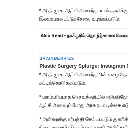
* அ.தி.மு.க. ஆட்சி அமைந்த உடன் தாலிக்க
இலவசமாக பட்டுச்சேலை வழங்கப்படும்.
Also Read -
நாக்பூரில் தொழிற்சாலை வெடிவிப
* அ.தி.மு.க. ஆட்சி அமைந்த பின் ஏழை ந
கட்டிக்கொடுக்கப்படும்.
* பாரம்பரியமாக நெசவுத்தறியில் ஈடுபடுவ
ஆட்சி அமையும் போது அரசு நடவடிக்கை எடுக
* அன்றைக்கு உற்பத்தி செய்யப்படும் துண
நிலை உருவாக்கப்படும் என உறுதி அளித்தார்