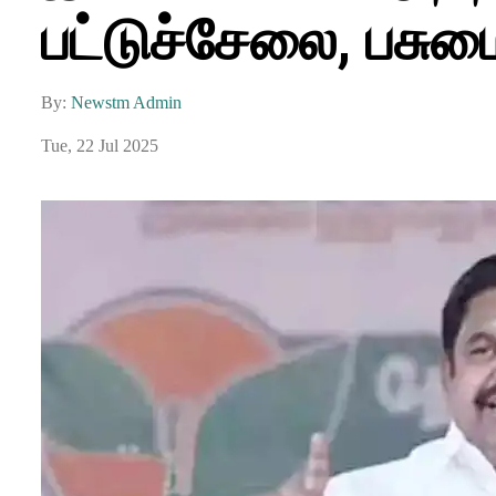
பட்டுச்சேலை, பசுமை
By:
Newstm Admin
Tue, 22 Jul 2025