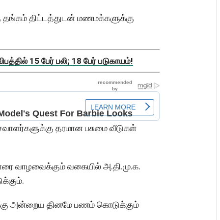
ு தங்கம் திட்டத்துடன் மணமக்களுக்கு
த்தில் 15 பேர் பலி; 18 பேர் படுகாயம்!
ெசவாளர்களுக்கு தரமான பசுமை வீடுகள்
ோரை வாழவைக்கும் வகையில் அ.தி.மு.க.
்கும்.
ிக்கு அன்றைய தினமே பணம் கொடுக்கும்
.