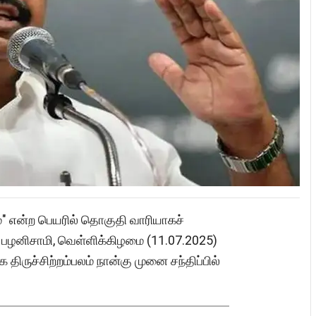
்" என்ற பெயரில் தொகுதி வாரியாகச்
ி பழனிசாமி, வெள்ளிக்கிழமை (11.07.2025)
ே திருச்சிற்றம்பலம் நான்கு முனை சந்திப்பில்