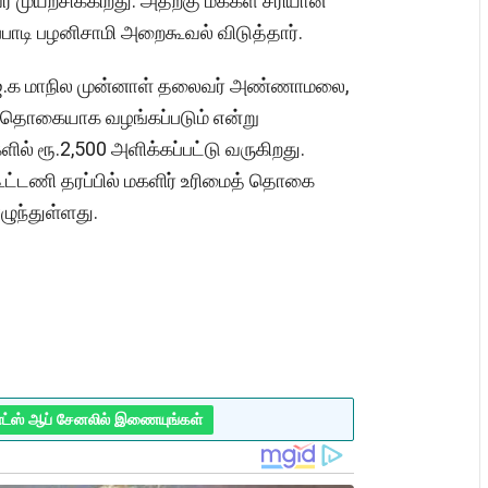
 முயற்சிக்கிறது. அதற்கு மக்கள் சரியான
பாடி பழனிசாமி அறைகூவல் விடுத்தார்.
.ஜ.க மாநில முன்னாள் தலைவர் அண்ணாமலை,
ைத் தொகையாக வழங்கப்படும் என்று
ளில் ரூ.2,500 அளிக்கப்பட்டு வருகிறது.
 கூட்டணி தரப்பில் மகளிர் உரிமைத் தொகை
எழுந்துள்ளது.
ாட்ஸ் ஆப் சேனலில் இணையுங்கள்