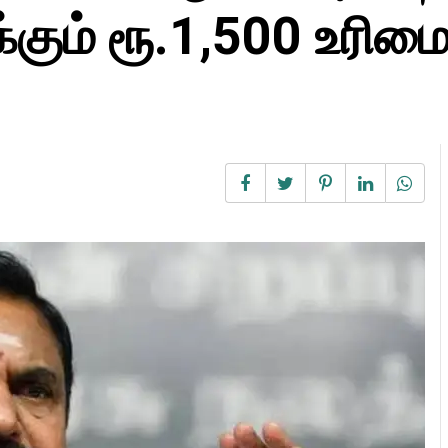
கும் ரூ.1,500 உரிமை