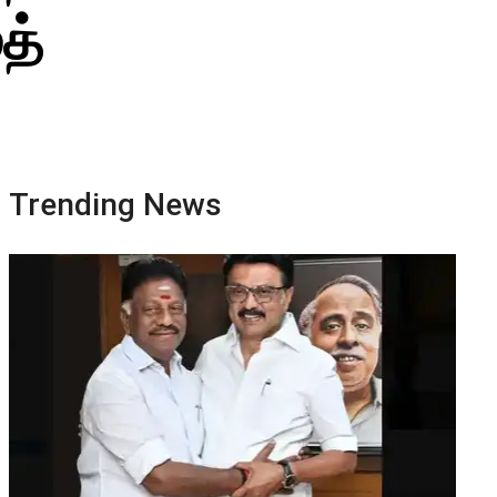
த்
Trending News