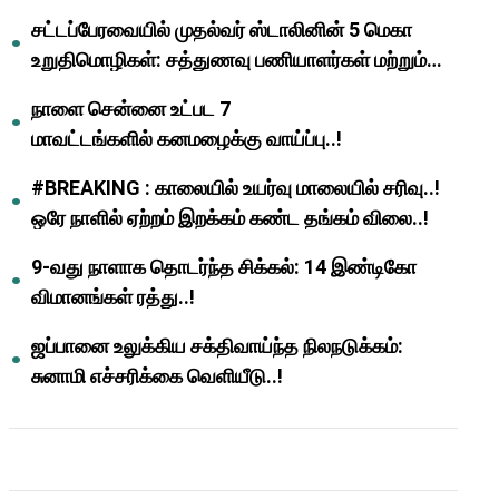
முதல்வர் மு.க.ஸ்டாலின்..!
சட்டப்பேரவையில் முதல்வர் ஸ்டாலினின் 5 மெகா
உறுதிமொழிகள்: சத்துணவு பணியாளர்கள் மற்றும்
ஆசிரியர்களுக்கு ஜாக்பாட்!
நாளை சென்னை உட்பட 7
மாவட்டங்களில் கனமழைக்கு வாய்ப்பு..!
#BREAKING : காலையில் உயர்வு மாலையில் சரிவு..!
ஒரே நாளில் ஏற்றம் இறக்கம் கண்ட தங்கம் விலை..!
9-வது நாளாக தொடர்ந்த சிக்கல்: 14 இண்டிகோ
விமானங்கள் ரத்து..!
ஜப்பானை உலுக்கிய சக்திவாய்ந்த நிலநடுக்கம்:
சுனாமி எச்சரிக்கை வெளியீடு..!