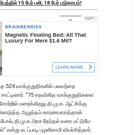
த்தில் 15 பேர் பலி; 18 பேர் படுகாயம்!
த்த 524 வாக்குறுதிகளில் பலவற்றை
 சாட்டினார். “75 சதவிகித வாக்குறுதிகளை
ற்றில் மறைக்கிறது தி.மு.க. ஆட்சிக்கு
.க கொடுத்த அழுத்தம் காரணமாகத்தான்
போல், தி.மு.க அரசு தேர்தல் வரை மட்டுமே
என்று எடப்பாடி பழனிசாமி விமர்சித்தார்.