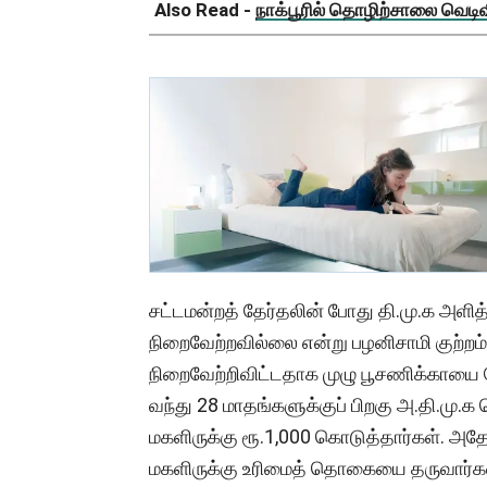
Also Read -
நாக்பூரில் தொழிற்சாலை வெடிவிப
சட்டமன்றத் தேர்தலின் போது தி.மு.க அளி
நிறைவேற்றவில்லை என்று பழனிசாமி குற்றம்
நிறைவேற்றிவிட்டதாக முழு பூசணிக்காயை சோ
வந்து 28 மாதங்களுக்குப் பிறகு அ.தி.மு
மகளிருக்கு ரூ.1,000 கொடுத்தார்கள். அதே
மகளிருக்கு உரிமைத் தொகையை தருவார்கள்” 