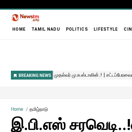
HOME
TAMIL NADU
POLITICS
LIFESTYLE
CI
Home
தமிழ்நாடு
இ.பி.எஸ் சரவெடி..