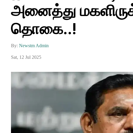
அனைத்து மகளிருக்
தொகை..!
By:
Newstm Admin
Sat, 12 Jul 2025