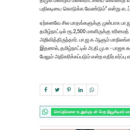
திமுக மீண்டும் மன்னராட்சியை கொண்டு வர
பதிலடியை கொடுக்க வேண்டும்” என்று எடப்
ஏற்கனவே சில மாதங்களுக்கு முன்பாக பா
தமிழ்நாட்டில் ரூ.2,500 மகளிருக்கு உரிம
அறிவித்திருந்தார். பா.ஜ.க ஆளும் மாநிலங்க
இதனால், தமிழ்நாட்டில் அ.தி.மு.க - பாஜக
மேலும் அதிகரிக்கப்படும் என்ற எதிர்பார்ப்பு 
செய்திகளை உடனுக்குடன் பெற நியூஸ்டிஎம் வ