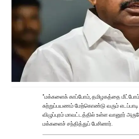
"மக்களைக் காப்போம், தமிழகத்தை மீட்போம
சுற்றுப்பயணம் மேற்கொண்டு வரும் எடப்பாட
விழுப்புரம் மாவட்டத்தில் உள்ள வானூர் அருக
மக்களைச் சந்தித்துப் பேசினார்.