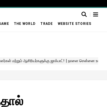
GAME
THE WORLD
TRADE
WEBSITE STORIES
்தால்