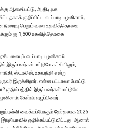
க்கு ஆசைப்பட்டு, அ.தி.மு.க
்டதாகக் குறிப்பிட்ட எடப்பாடி பழனிசாமி,
 மன நிறைவு பெறும் வரை உதவித்தொகை
ுக்கும் ரூ.1,500 உதவித்தொகை
 அரசியலையும் எடப்பாடி பழனிசாமி
ல் இருப்பவர்கள் மட்டுமே கட்சியிலும்,
ணாநிதி, ஸ்டாலின், உதயநிதி என்று
ஒருவர் இருக்கிறார். என்ன பட்டாவா போட்டு
 குடும்பத்தில் இருப்பவர்கள் மட்டுமே
ழனிசாமி கேள்வி எழுப்பினார்.
ுற்றுப்புள்ளி வைக்கப்போகும் தேர்தலாக 2026
 இந்தியாவில் ஒழிக்கப்பட்டுவிட்டது. ஆனால்