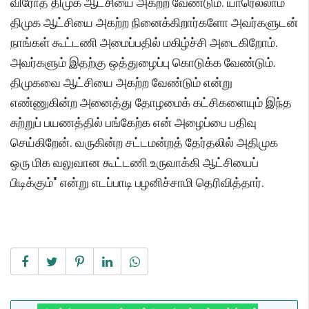
விரோத திமுக ஆட்சியை அகற்ற வேண்டும். யாரெல்லாம்
திமுக ஆட்சியை அகற்ற நினைக்கிறார்களோ அவர்களுடன்
நாங்கள் கூட்டணி அமைப்பதில் மகிழ்ச்சி அடைகிறோம்.
அவர்களும் இதற்கு ஒத்துழைப்பு கொடுக்க வேண்டும்.
திமுகவை ஆட்சியை அகற்ற வேண்டும் என்று
எண்ணுகின்ற அனைத்து தோழமைக் கட்சிகளையும் இந்த
சுற்றுப் பயணத்தில் பங்கேற்க என் அழைப்பை பதிவு
செய்கிறேன். வருகின்ற சட்டமன்றத் தேர்தலில் அதிமுக
ஒரு மிக வலுவான கூட்டணி உருவாக்கி ஆட்சியைப்
பிடிக்கும்" என்று எடப்பாடி பழனிச்சாமி தெரிவித்தார்.