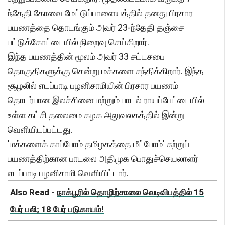
ந்தேதி கோவை மேட்டுப்பாளையத்தில் தனது பிரசார
பயணத்தை தொடங்கும் அவர் 23-ந்தேதி தஞ்சை
பட்டுக்கோட்டையில் நிறைவு செய்கிறார்.
இந்த பயணத்தின் மூலம் அவர் 33 சட்டசபை
தொகுதிகளுக்கு சென்று மக்களை சந்திக்கிறார். இந்த
சூழலில் எடப்பாடி பழனிசாமியின் பிரசார பயணம்
தொடர்பான இலச்சினை மற்றும் பாடல் ராயப்பேட்டையில்
உள்ள கட்சி தலைமை கழக அலுவலகத்தில் இன்று
வெளியிடப்பட்டது.
'மக்களைக் காப்போம் தமிழகத்தை மீட்போம்' சுற்றுப்
பயணத்திற்கான பாடலை அதிமுக பொதுச்செயலாளர்
எடப்பாடி பழனிசாமி வெளியிட்டார்.
Also Read -
நாக்பூரில் தொழிற்சாலை வெடிவிபத்தில் 15
பேர் பலி; 18 பேர் படுகாயம்!