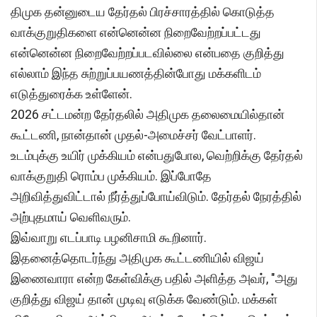
திமுக தன்னுடைய தேர்தல் பிரச்சாரத்தில் கொடுத்த
வாக்குறுதிகளை என்னென்ன நிறைவேற்றப்பட்டது
என்னென்ன நிறைவேற்றப்படவில்லை என்பதை குறித்து
எல்லாம் இந்த சுற்றுப்பயணத்தின்போது மக்களிடம்
எடுத்துரைக்க உள்ளேன்.
2026 சட்டமன்ற தேர்தலில் அதிமுக தலைமையில்தான்
கூட்டணி, நான்தான் முதல்-அமைச்சர் வேட்பாளர்.
உடம்புக்கு உயிர் முக்கியம் என்பதுபோல, வெற்றிக்கு தேர்தல்
வாக்குறுதி ரொம்ப முக்கியம். இப்போதே
அறிவித்துவிட்டால் நீர்த்துப்போய்விடும். தேர்தல் நேரத்தில்
அற்புதமாய் வெளிவரும்.
இவ்வாறு எடப்பாடி பழனிசாமி கூறினார்.
இதனைத்தொடர்ந்து அதிமுக கூட்டணியில் விஜய்
இணைவாரா என்ற கேள்விக்கு பதில் அளித்த அவர், "அது
குறித்து விஜய் தான் முடிவு எடுக்க வேண்டும். மக்கள்