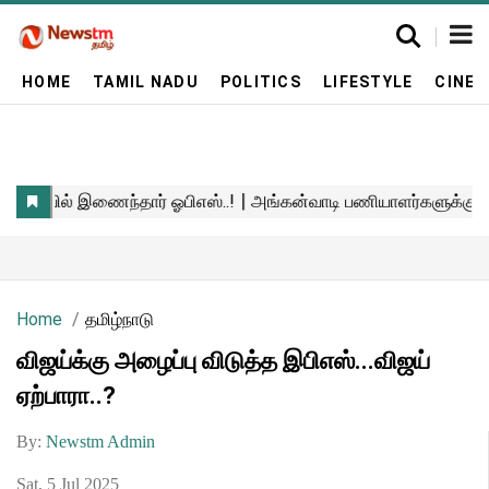
HOME
TAMIL NADU
POLITICS
LIFESTYLE
CINE
Home
தமிழ்நாடு
விஜய்க்கு அழைப்பு விடுத்த இபிஎஸ்...விஜய்
ஏற்பாரா..?
By:
Newstm Admin
Sat, 5 Jul 2025