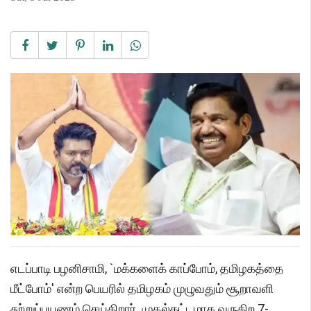
எடப்பாடி பழனிசாமி, `மக்களைக் காப்போம், தமிழகத்தை
மீட்போம்' என்ற பெயரில் தமிழகம் முழுவதும் சூறாவளி
சுற்றுப்பயணம் செய்கிறார். முதல்கட்டமாக வருகிற 7-