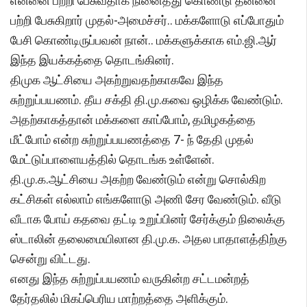
என்னை பற்றி பேசுவதாக நினைத்து கொண்டு தன்னை
பற்றி பேசுகிறார் முதல்-அமைச்சர்.. மக்களோடு எப்போதும்
பேசி கொண்டிருப்பவன் நான்.. மக்களுக்காக எம்.ஜி.ஆர்
இந்த இயக்கத்தை தொடங்கினர்.
திமுக ஆட்சியை அகற்றுவதற்காகவே இந்த
சுற்றுப்பயணம். தீய சக்தி தி.மு.கவை ஒழிக்க வேண்டும்.
அதற்காகத்தான் மக்களை காப்போம், தமிழகத்தை
மீட்போம் என்ற சுற்றுப்பயணத்தை 7- ந் தேதி முதல்
மேட்டுப்பாளையத்தில் தொடங்க உள்ளேன்.
தி.மு.க.ஆட்சியை அகற்ற வேண்டும் என்று சொல்கிற
கட்சிகள் எல்லாம் எங்களோடு அணி சேர வேண்டும். வீடு
வீடாக போய் கதவை தட்டி உறுப்பினர் சேர்க்கும் நிலைக்கு
ஸ்டாலின் தலைமையிலான தி.மு.க. அதல பாதாளத்திற்கு
சென்று விட்டது.
எனது இந்த சுற்றுப்பயணம் வருகின்ற சட்டமன்றத்
தேர்தலில் மிகப்பெரிய மாற்றத்தை அளிக்கும்.