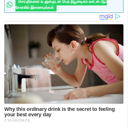
செய்திகளை உடனுக்குடன் பெற நியூஸ்டிஎம் வாட்ஸ் ஆப்
சேனலில் இணையுங்கள்