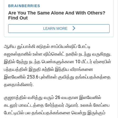
ஆசிய துப்பாக்கி சுடுதல் சாம்பியன்ஷிப் போட்டி
கஜகஸ்தானில் உள்ள ஷிம்கென்ட் நகரில் நடந்து வருகிறது.
இதில் நேற்று நடந்த பெண்களுக்கான 10 மீட்டர் ஏர்ரைபிள்
பந்தயத்தின் இறுதி சுற்றில் இந்திய வீராங்கனை
இளவேனில் 253.6 புள்ளிகள் குவித்து தங்கப்பதக்கத்தை
தனதாக்கினார்.
குஜராத்தில் வசித்து வரும் 26 வயதான இளவேனில்
கடலூர் மாவட்டத்தை சேர்ந்தவர் ஆவார். உலகக் கோப்பை
போட்டியில் பல தங்கப்பதக்கங்களை வென்று இருக்கும்