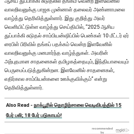
ஆசிய துப்பாக்கி சுடுதலில் தங்கம் வென்ற இளவேனில்
வாலறிவனுக்கு பாஜக முன்னாள் தலைவர் அண்ணாமலை
வாழ்த்து தெரிவித்துள்ளார். இது குறித்து அவர்
வெளியிட்டுள்ள வாழ்த்து செய்தியில், “2025 ஆசிய
துப்பாக்கி சுடுதல் சாம்பியன்ஷிப்பில் பெண்கள் 10 மீட்டர் ஏர்
ரைபிள் பிரிவில் தங்கப் பதக்கம் வென்ற இளவேனில்
வாலறிவனுக்கு மனமார்ந்த வாழ்த்துகள். அவரின்
அற்புதமான சாதனைகள் தமிழகத்தையும், இந்தியாவையும்
பெருமைப்படுத்துகின்றன. இளவேனில் சாதனைகள்,
எதிர்கால சாம்பியன்களை ஊக்குவிக்கும்” என்று
தெரிவித்துள்ளார்.
Also Read -
நாக்பூரில் தொழிற்சாலை வெடிவிபத்தில் 15
பேர் பலி; 18 பேர் படுகாயம்!