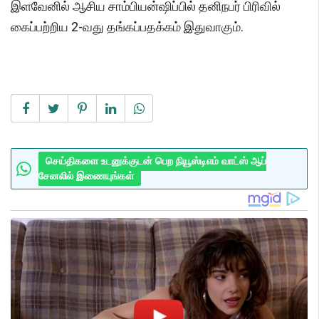
இளவேனில் ஆசிய சாம்பியன்ஷிப்பில் தனிநபர் பிரிவில்
கைப்பற்றிய 2-வது தங்கப்பதக்கம் இதுவாகும்.
செய்திகளை உடனுக்குடன் பெற நியூஸ்டிஎம் வாட்ஸ் ஆப்
சேனலில் இணையுங்கள்