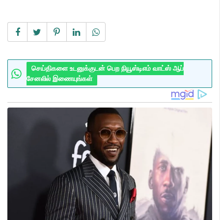
செய்திகளை உடனுக்குடன் பெற நியூஸ்டிஎம் வாட்ஸ் ஆப்
சேனலில் இணையுங்கள்