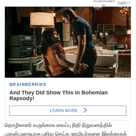
தொழிலாளர் வருங்கால வைப்பு நிதி நிறுவனத்தில்
முதன்முறையாக பதிவு செய்த ஊழியர்களை இலக்காகக்