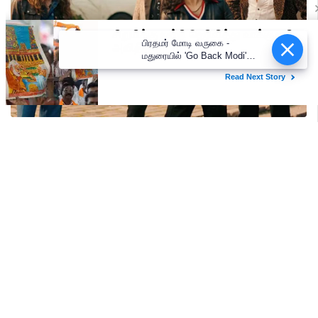
பிரதமர் மோடி வருகை -
மதுரையில் 'Go Back Modi'
போஸ்டர்களால் பரபரப்பு!