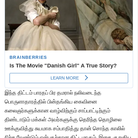
இந்த திட்டம் பாரதப் பிர தமரால் நலிவடைந்த
பொருளாதாரத்தில் பின்தங்கிய கைவினை
கலைஞர்களுக்கான வாழ்விற்கும் சாப்பாட்டிற்கும்
திண்டாடும் மக்கள் அவர்களுக்கு தெரிந்த தொழிலை
ஊக்குவித்து சுயமாக சம்பாதித்து தான் சொந்த காலில்
நிற்க வேண்டும் என்பதற்கான திட்டமாகும். இதை குறுகிய