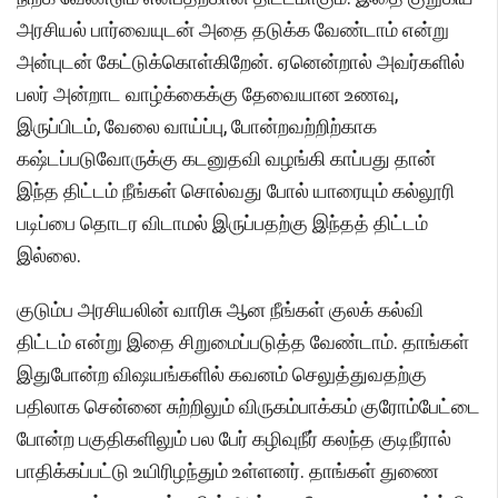
அரசியல் பார்வையுடன் அதை தடுக்க வேண்டாம் என்று
அன்புடன் கேட்டுக்கொள்கிறேன். ஏனென்றால் அவர்களில்
பலர் அன்றாட வாழ்க்கைக்கு தேவையான உணவு,
இருப்பிடம், வேலை வாய்ப்பு, போன்றவற்றிற்காக
கஷ்டப்படுவோருக்கு கடனுதவி வழங்கி காப்பது தான்
இந்த திட்டம் நீங்கள் சொல்வது போல் யாரையும் கல்லூரி
படிப்பை தொடர விடாமல் இருப்பதற்கு இந்தத் திட்டம்
இல்லை.
குடும்ப அரசியலின் வாரிசு ஆன நீங்கள் குலக் கல்வி
திட்டம் என்று இதை சிறுமைப்படுத்த வேண்டாம். தாங்கள்
இதுபோன்ற விஷயங்களில் கவனம் செலுத்துவதற்கு
பதிலாக சென்னை சுற்றிலும் விருகம்பாக்கம் குரோம்பேட்டை
போன்ற பகுதிகளிலும் பல பேர் கழிவுநீர் கலந்த குடிநீரால்
பாதிக்கப்பட்டு உயிரிழந்தும் உள்ளனர். தாங்கள் துணை