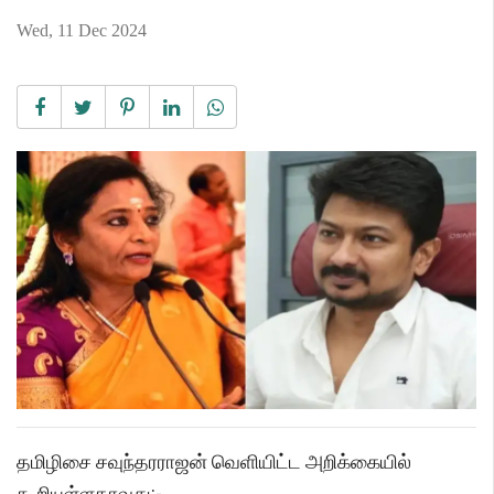
Wed, 11 Dec 2024
தமிழிசை சவுந்தரராஜன் வெளியிட்ட அறிக்கையில்
கூறியுள்ளதாவது:-