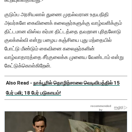
குடும்ப அரசியலால் துணை முதல்வரான உதயநிதி
அவர்களே கைவினைக் கலைஞர்களுக்கு வாழ்வளிக்கும்
திட்டமான விஸ்வ கர்மா திட்டத்தை தவறான புரிதலோடு
குலக்கல்வி என்று பழைய கஞ்சியை புது மந்தையில்
போட்டு மீண்டும் கைவினை கலைஞர்களின்
வாழ்வாதாரத்தை சீர்குலைக்க முனைய வேண்டாம் என்று
கேட்டுக்கொள்கிறேன்.
Also Read -
நாக்பூரில் தொழிற்சாலை வெடிவிபத்தில் 15
பேர் பலி; 18 பேர் படுகாயம்!