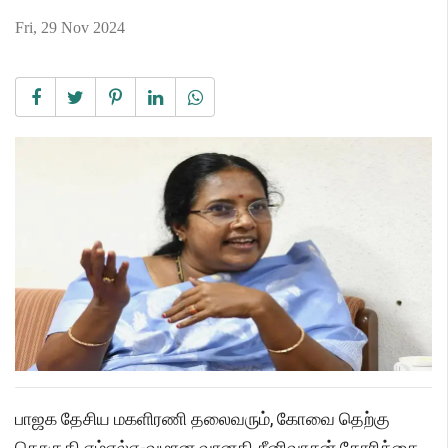
Fri, 29 Nov 2024
பாஜக தேசிய மகளிரணி தலைவரும், கோவை தெற்கு
தொகுதி எம்எல்ஏ-வுமான வானதி சீனிவாசன் கோரிக்கை