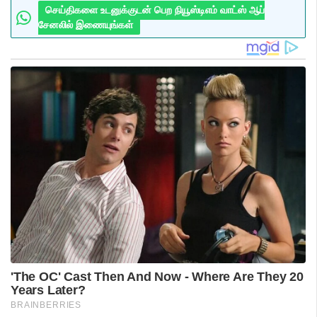
செய்திகளை உடனுக்குடன் பெற நியூஸ்டிஎம் வாட்ஸ் ஆப்
சேனலில் இணையுங்கள்