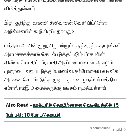
விடுத்துள்ளார்.
இது குறித்து வானதி சீனிவாசன் வெளியிட்டுள்ள
அறிக்கையில் கூறியிருப்பதாவது:-
மத்திய அரசின் குறு, சிறு மற்றும் நடுத்தரத் தொழில்கள்
அமைச்சகத்தால் செயல்படுத்தப்படும் பிரதமரின்
விஸ்வகர்மா திட்டம், சாதி அடிப்படையிலான தொழில்
முறையை வலுப்படுத்தும். எனவே, தற்போதைய வடிவில்
அதனை செயல்படுத்த முடியாது என முதல்வர் மத்திய
எம்எஸ்எம்இ அமைச்சருக்கு கடிதம் எழுதியுள்ளார்.
Also Read -
நாக்பூரில் தொழிற்சாலை வெடிவிபத்தில் 15
பேர் பலி; 18 பேர் படுகாயம்!