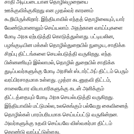
சாதி அடிப்படையான தொழில்முறையை
ஊக்குவிக்குகிறது என முதல்வர் காரணம்
கூறியிருக்கிறார். இந்தியாவில் எந்தத் தொழிலையும், யார்
வேண்டுமானாலும் செய்யலாம். அதற்கான வாய்ப்புகளை
மோடி அரசு ஏற்படுத்தி கொடுத்துள்ளது. பட்டியலின,
பழங்குடியின மக்கள் தொழில்துறையில் நுழைய, சாதிக்க
சிறப்பு திட்டங்களை செயல்படுத்தி வருகிறது. எந்த
பின்னணியும் இல்லாமல், தொழில் துறையில் சாதிக்க
துடிப்பவர்களுக்கு மோடி அரசின் ஸ்டார்ட்அப் திட்டம் பெரும்
வரப்பிரசாதமாக உள்ளது. முத்ரா கடனுதவி திட்டம்,
சாலையோர வியாபாரிகளுக்கு கடன் அளிக்கும்
திட்டத்தையும் மோடி அரசு செயல்படுத்தி வருகிறது.
இந்தியாவில் மட்டுமல்ல, உலகெங்கும் பல்வேறு கைவினைத்
தொழில்கள் பாரம்பரியமாக செய்யப்பட்டு வருகின்றன.
அவர்களுக்கு உதவி செய்யவே விஸ்வகர்மா திட்டம்
கொண்டு வரப்பட்டுள்ளது.