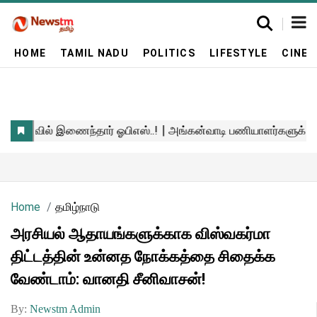
HOME
TAMIL NADU
POLITICS
LIFESTYLE
CINE
Home
தமிழ்நாடு
அரசியல் ஆதாயங்களுக்காக விஸ்வகர்மா
திட்டத்தின் உன்னத நோக்கத்தை சிதைக்க
வேண்டாம்: வானதி சீனிவாசன்!
By:
Newstm Admin