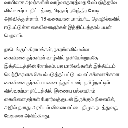
வாயிலாக அவர்களின் வாழ்வாதாரத்தை மேம்படுத்தவே
விஸ்வகர்மா திட்டத்தை பிரதமர் நரேந்திர மோடி
அறிவித்துள்ளார். 18 வகையான பாரம்பரிய தொழில்களில்
ஈடுபட்டுள்ள கைவினைஞர்கள் இத்திட்டத்தால் பயன்
பெறலாம்.
நாடெங்கும் கிராமங்கள், நகரங்களில் உள்ள
கைவினைஞர்களின் வாழ்வில் ஒளியேற்றுவதே
இத்திட்டத்தின் நோக்கம். பல மாநிலங்களில் இத்திட்டம்
வெற்றிகரமாக செயல்படுத்தப்பட்டு பல லட்சக்கணக்கான
கைவினைஞர்கள் பயனடைந்துள்ளனர். தமிழ்நாட்டில்
விஸ்வகர்மா திட்டத்தில் இணைய பல்லாயிரம்
கைவினைஞர்கள் பேரார்வத்துடன் இருக்கும் நிலையில்,
அதில் தனது அரசியல் விளையாட்டை திமுக நடத்துவது
வேதனை அளிக்கிறது.