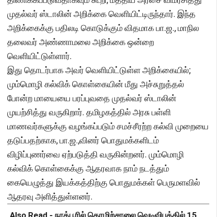
முதல்வர் ஸ்டாலின் அறிக்கை வெளியிட்டிருந்தார். இந்த
அறிக்கைக்கு பதிலடி கொடுக்கும் விதமாக பா.ஜ., மாநில
தலைவர் அண்ணாமலை அறிக்கை ஒன்றை
வெளியிட்டுள்ளார்.
இது தொடர்பாக அவர் வெளியிட்டுள்ள அறிக்கையில்;
மும்மொழி கல்விக் கொள்கையின் மீது அச்சுறுத்தல்
போன்ற மாயையை பரப்புவதை முதல்வர் ஸ்டாலின்
முயற்சித்து வருகிறார். தமிழகத்தில் அரசு பள்ளி
மாணவர்களுக்கு வழங்கப்படும் சமச்சீரற்ற கல்வி முறையை
தடுப்பதற்காக, பா.ஜ.,வினர் பொதுமக்களிடம்
விழிப்புணர்வை ஏற்படுத்தி வருகின்றனர். மும்மொழி
கல்விக் கொள்கைக்கு ஆதரவாக நாம் நடத்தும்
கையெழுத்து இயக்கத்திற்கு பொதுமக்கள் பெருமளவில்
ஆதரவு அளித்துள்ளனர்.
Also Read -
நாக்பூரில் தொழிற்சாலை வெடிவிபத்தில் 15