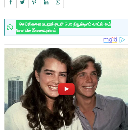
செய்திகளை உடனுக்குடன் பெற நியூஸ்டிஎம் வாட்ஸ் ஆப்
சேனலில் இணையுங்கள்