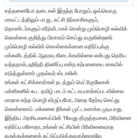
எத்தனையோ தடைகள் இருந்த போதும், ஒவ்வொரு
மாவட்டத்திலும் பா.ஜ., கட்சி நிர்வாகிகளும்,
தொண்டர்களும் வீடுவீடாகச் சென்று மும்மொழி கல்விக்
கொள்கை குறித்து பிரசாரம் செய்து வருகின்றனர்.
மும்மொழி கல்விக் கொள்கைக்கான எதிர்ப்புக்கு
மக்களிடத்தில் ஆதரவு கிடைக்கவில்லை என்பது தெரிய
வந்ததால், ஹிந்தி திணிப்பு என்ற கற்பனையை கையில்
எடுத்துள்ளார் முதல்வர் ஸ்டாலின்.
உங்கள் கட்சிக்காரர்கள் நடத்தும் மெட்ரிகுலேசன்
பள்ளிகளில் கூட தமிழ் பாடம் கட்டாயமாக்கப்படவில்லை.
மாறாக எந்த மொழி விருப்பமோ, அதை தேர்வு செய்து
கொள்ளலாம். மக்களை நீங்கள் முட்டாளாக்க முடியாது.
இந்திய அரசியலமைப்பின் 16வது திருத்தமான, பிரிவினை
எதிர்ப்பு மசோதா, உங்கள் கட்சியின் பிரிவினைவாத
கருத்துக்களைக் கட்டுப்படுத்துவதற்காகவே