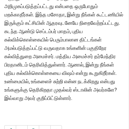
அறிமுகப்படுத்தப்பட்டது என்பதை ஒருபோதும்
மறக்காதீர்கள். இந்த மசோதா, இன்று நீங்கள் கூட்டணியில்
இருக்கும் கட்சியின் ஆதரவுடனேயே நிறைவேற்றப்பட்டது.
கடந்த ஆண்டு செப்டம்பர் மாதம், புதிய
கல்விக்கொள்கையில் பெரும்பாலான திட்டங்கள்
அமல்படுத்தப்பட்டு வருவதாக உங்களின் பகுதிநேர
கல்வித்துறை அமைச்சர். மத்திய அமைச்சர் தர்மேந்திர
பிரதானிடம் தெரிவித்துள்ளார். ஆனால், இன்று நீங்கள்
புதிய கல்விக்கொள்கையை விஷம் என்று கூறுகிறீர்கள்.
உண்மையில், உங்களைச் சுற்றி என்ன நடக்கிறது என்பது
உங்களுக்கு தெரிகிறதா முதல்வர் ஸ்டாலின் அவர்களே?
இவ்வாறு அவர் குறிப்பிட்டுள்ளார்.