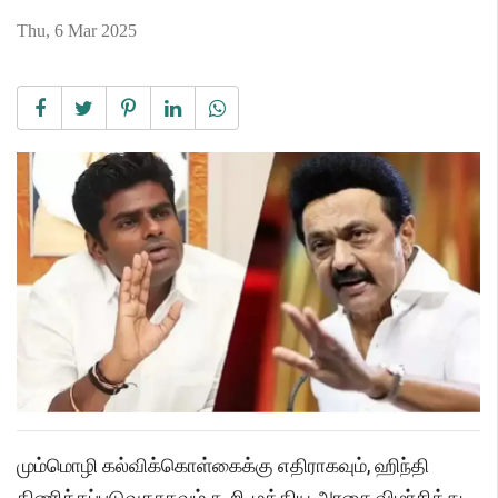
Thu, 6 Mar 2025
மும்மொழி கல்விக்கொள்கைக்கு எதிராகவும், ஹிந்தி
திணிக்கப்படுவதாகவும் கூறி, மத்திய அரசை விமர்சித்து