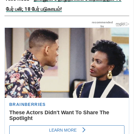
பேர் பலி; 18 பேர் படுகாயம்!