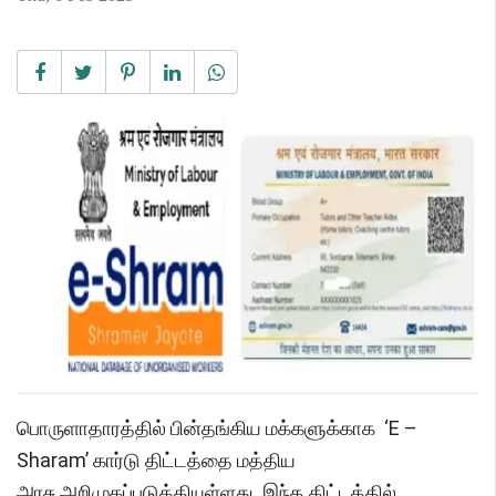
பொருளாதாரத்தில் பின்தங்கிய மக்களுக்காக ‘E –
Sharam’ கார்டு திட்டத்தை மத்திய
அரசு அறிமுகப்படுத்தியுள்ளது. இந்த திட்டத்தில்,