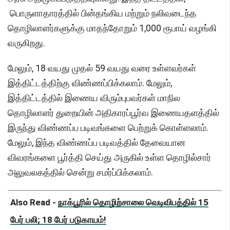
பொருளாதாரத்தில் பின்தங்கிய மற்றும் நலிவடைந்த
தொழிலாளர்களுக்கு மாதந்தோறும் 1,000 ரூபாய் வழங்கி
வருகிறது.
மேலும், 18 வயது முதல் 59 வயது வரை உள்ளவர்கள்
இத்திட்டத்திற்கு விண்ணப்பிக்கலாம். மேலும்,
இத்திட்டத்தில் இணைய விரும்புபவர்கள் மாநில
தொழிலாளர் துறையின் அதிகாரப்பூர்வ இணையதளத்தில்
இருந்து விண்ணப்ப படிவங்களை பெற்றுக் கொள்ளலாம்.
மேலும், இந்த விண்ணப்ப படிவத்தில் தேவையான
விவரங்களை பூர்த்தி செய்து அருகில் உள்ள தொழில்சார்
அலுவலகத்தில் சென்று சமர்ப்பிக்கலாம்.
Also Read -
நாக்பூரில் தொழிற்சாலை வெடிவிபத்தில் 15
பேர் பலி; 18 பேர் படுகாயம்!