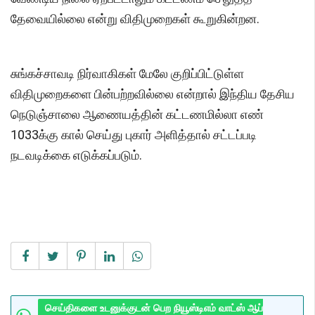
தேவையில்லை என்று விதிமுறைகள் கூறுகின்றன.
சுங்கச்சாவடி நிர்வாகிகள் மேலே குறிப்பிட்டுள்ள
விதிமுறைகளை பின்பற்றவில்லை என்றால் இந்திய தேசிய
நெடுஞ்சாலை ஆணையத்தின் கட்டணமில்லா எண்
1033க்கு கால் செய்து புகார் அளித்தால் சட்டப்படி
நடவடிக்கை எடுக்கப்படும்.
செய்திகளை உடனுக்குடன் பெற நியூஸ்டிஎம் வாட்ஸ் ஆப்