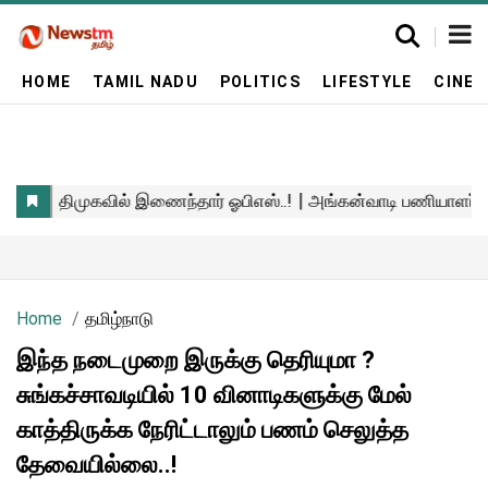
HOME
TAMIL NADU
POLITICS
LIFESTYLE
CINE
Home
தமிழ்நாடு
இந்த நடைமுறை இருக்கு தெரியுமா ?
சுங்கச்சாவடியில் 10 வினாடிகளுக்கு மேல்
காத்திருக்க நேரிட்டாலும் பணம் செலுத்த
தேவையில்லை..!