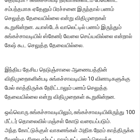
சம்பந்தமாக ஏதேனும் பிரச்சனை இருந்தால் பணம்
செலுத்த தேவையில்லை என்று விதிமுறைகள்
கூறுகின்றன. ஃபாஸ்டேக் வாலெட்டில் பணம் இருந்தும்
சுங்கச்சாவடியில் ஸ்கேனர் வேலை செய்யவில்லை என்றால்
கேஷ் கூட செலுத்த தேவையில்லை.
இந்திய தேசிய நெடுஞ்சாலை ஆணையத்தின்
விதிமுறைகளின்படி சுங்கச்சாவடியில் 10 வினாடிகளுக்கு
மேல் காத்திருக்க நேரிட்டாலும் பணம் செலுத்த
தேவையில்லை என்று விதிமுறைகள் கூறுகின்றன.
ஒவ்வொரு சுங்கச்சாவடியிலும், சுங்கச்சாவடியிலிருந்து 100
மீட்டர் தொலைவில் மஞ்சள் கோடு வரையப்படும்.
அந்த கோட்டுக்குள் வாகனங்கள் அதிக நேரம் காத்திருக்க
வேண்டிய நிலை ஏற்பட்டாலும் கட்டணம் செலுத்த