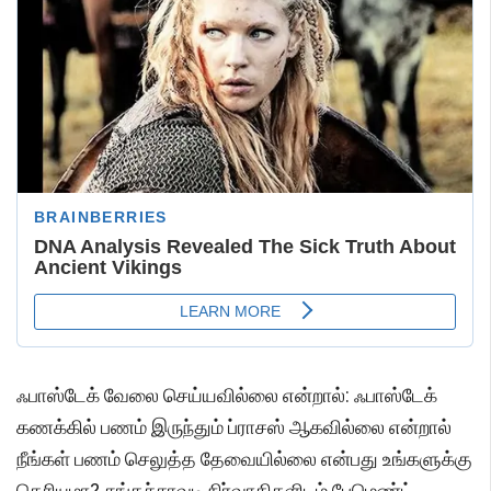
ஃபாஸ்டேக் வேலை செய்யவில்லை என்றால்: ஃபாஸ்டேக்
கணக்கில் பணம் இருந்தும் ப்ராசஸ் ஆகவில்லை என்றால்
நீங்கள் பணம் செலுத்த தேவையில்லை என்பது உங்களுக்கு
தெரியுமா? சுங்கச்சாவடி நிர்வாகிகளிடம் பேமெண்ட்