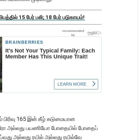
த்தில் 15 பேர் பலி; 18 பேர் படுகாயம்!
 பிரிவு 165 இன் கீழ் கடுமையான
 நபரோ அல்லது பயணியோ போதையில் போதைப்
வது அல்லது ரயில் அல்லது ரயில்வே