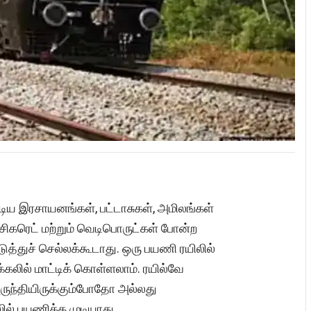
கூடிய இரசாயனங்கள், பட்டாசுகள், அமிலங்கள்
 சிகரெட் மற்றும் வெடிபொருட்கள் போன்ற
எடுத்துச் செல்லக்கூடாது. ஒரு பயணி ரயிலில்
கலில் மாட்டிக் கொள்ளலாம். ரயில்வே
ருந்தியிருக்கும்போதோ அல்லது
ல் பயணிக்க முடியாது.