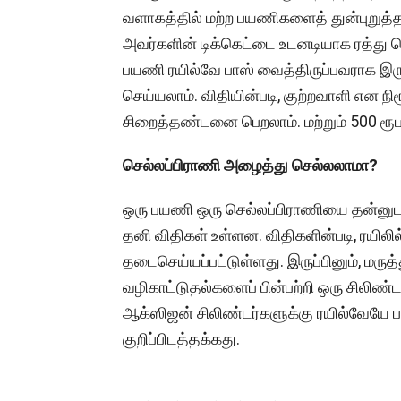
வளாகத்தில் மற்ற பயணிகளைத் துன்புறுத்த
அவர்களின் டிக்கெட்டை உடனடியாக ரத்து செ
பயணி ரயில்வே பாஸ் வைத்திருப்பவராக இருந
செய்யலாம். விதியின்படி, குற்றவாளி என நிர
சிறைத்தண்டனை பெறலாம். மற்றும் 500 ரூபா
செல்லப்பிராணி அழைத்து செல்லலாமா?
ஒரு பயணி ஒரு செல்லப்பிராணியை தன்னுடன
தனி விதிகள் உள்ளன. விதிகளின்படி, ரயிலில
தடைசெய்யப்பட்டுள்ளது. இருப்பினும், மருத
வழிகாட்டுதல்களைப் பின்பற்றி ஒரு சிலிண்
ஆக்ஸிஜன் சிலிண்டர்களுக்கு ரயில்வேயே 
குறிப்பிடத்தக்கது.