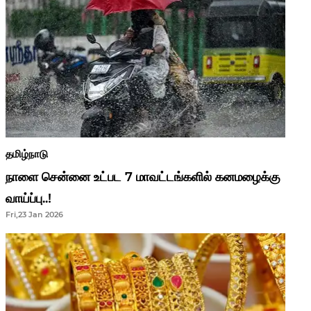
தமிழ்நாடு
நாளை சென்னை உட்பட 7 மாவட்டங்களில் கனமழைக்கு
வாய்ப்பு..!
Fri,23 Jan 2026