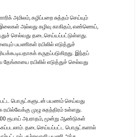
க் அமிலம், கழிப்பறை சுத்தம் செய்யும்
 இலைகள் அல்லது கழிவு காகிதம், எண்ணெய்,
துச் செல்வது தடைசெய்யப்பட்டுள்ளது.
யும் பயணிகள் ரயிலில் எடுத்துச்
ரியக்கூடியதாகக் கருதப்படுகிறது. இந்தப்
 தேங்காயை ரயிலில் எடுத்துச் செல்வது
்பட்ட பொருட்களுடன் பயணம் செய்வது
க ரயில்வேக்கு முழு சுதந்திரம் உள்ளது.
000 ரூபாய் அபராதம், மூன்று ஆண்டுகள்
கப்படலாம். தடைசெய்யப்பட்ட பொருட்களால்
ஏற்பட்டால், குற்றவாளி பயணி அந்த