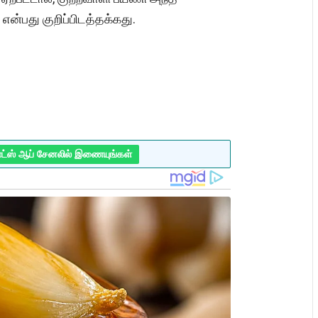
ன்பது குறிப்பிடத்தக்கது.
ாட்ஸ் ஆப் சேனலில் இணையுங்கள்