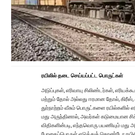
ரயிலில் தடை செய்யப்பட்ட பொருட்கள்
அடுப்புகள், எரிவாயு சிலிண்டர்கள், எரியக்
மற்றும் தோல் அல்லது ஈரமான தோல், கிரீஸ்,
துர்நாற்றம் வீசும் பொருட்களை ரயில்களில் 
மது அருந்தினால், அவர்கள் கடுமையான சிக்
விதிகளின்படி, எந்தவொரு பயணியும் மது அ
போதைப்பொருள் எடுத்துக் கொண்டோ ரயிலி