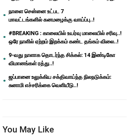
ஆசிரியர்களுக்கு ஜாக்பாட்!
நாளை சென்னை உட்பட 7
மாவட்டங்களில் கனமழைக்கு வாய்ப்பு..!
#BREAKING : காலையில் உயர்வு மாலையில் சரிவு..!
ஒரே நாளில் ஏற்றம் இறக்கம் கண்ட தங்கம் விலை..!
9-வது நாளாக தொடர்ந்த சிக்கல்: 14 இண்டிகோ
விமானங்கள் ரத்து..!
ஜப்பானை உலுக்கிய சக்திவாய்ந்த நிலநடுக்கம்:
சுனாமி எச்சரிக்கை வெளியீடு..!
You May Like