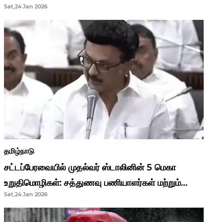
Sat,24 Jan 2026
முதல்வர் மு.க.ஸ்டாலின்..!
தமிழ்நாடு
சட்டப்பேரவையில் முதல்வர் ஸ்டாலினின் 5 மெகா
உறுதிமொழிகள்: சத்துணவு பணியாளர்கள் மற்றும்
Sat,24 Jan 2026
ஆசிரியர்களுக்கு ஜாக்பாட்!