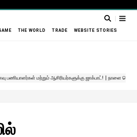
GAME
THE WORLD
TRADE
WEBSITE STORIES
ில்