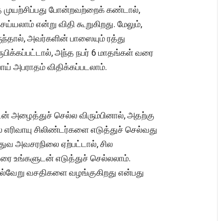
 முயற்சிப்பது போன்றவற்றைக் கண்டால்,
ய்யலாம் என்று விதி கூறுகிறது. மேலும்,
்தால், அவர்களின் பாஸையும் ரத்து
ூபிக்கப்பட்டால், அந்த நபர் 6 மாதங்கள் வரை
ய் அபராதம் விதிக்கப்படலாம்.
் அழைத்துச் செல்ல விரும்பினால், அதற்கு
் எரிவாயு சிலிண்டர்களை எடுத்துச் செல்வது
்துவ அவசரநிலை ஏற்பட்டால், சில
டரை உங்களுடன் எடுத்துச் செல்லலாம்.
பல்வேறு வசதிகளை வழங்குகிறது என்பது