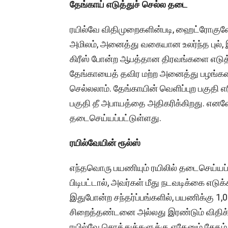
தேங்காய் எடுத்துச் செல்ல தடை
ரயில்வே விதிமுறைகளின்படி, ஹைட்ரோகுளோரி
அமிலம், அனைத்து வகையான உலர்ந்த புல்,
கிரீஸ் போன்ற ஆபத்தான திரவங்களை எடுத்
தேங்காயைத் தவிர மற்ற அனைத்து பழங்களை
செல்லலாம். தேங்காயின் வெளிப்புற பகுதி எ
பகுதி தீ அபாயத்தை அதிகரிக்கிறது. எனவே
தடைசெய்யப்பட்டுள்ளது.
ரயில்வேயின் ரூல்ஸ்
எந்தவொரு பயணியும் ரயிலில் தடைசெய்யப
பிடிபட்டால், அவர்கள் மீது நடவடிக்கை எடுக்
இதுபோன்ற சந்தர்ப்பங்களில், பயணிக்கு 1,
சிறைத்தண்டனை அல்லது இரண்டும் விதிக்
ரயில்வே சொத்துக்களுக்கு ஏதேனும் சேதம் 