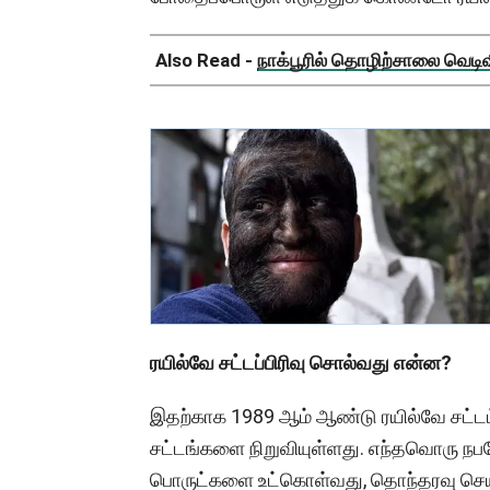
Also Read -
நாக்பூரில் தொழிற்சாலை வெடிவிப
ரயில்வே சட்டப்பிரிவு சொல்வது என்ன?
இதற்காக 1989 ஆம் ஆண்டு ரயில்வே சட்டம்
சட்டங்களை நிறுவியுள்ளது. எந்தவொரு
பொருட்களை உட்கொள்வது, தொந்தரவு செய்