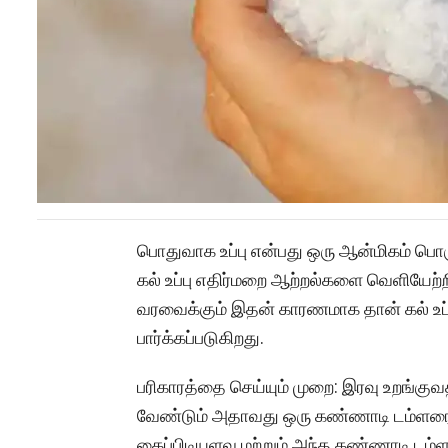
பொதுவாக உப்பு என்பது ஒரு ஆன்மிகம் பொரு
கல் உப்பு எதிர்மறை ஆற்றல்களை வெளியேற்ற
வரவைக்கும் இதன் காரணமாக தான் கல் உப
பார்க்கப்படுகிறது.
பரிகாரத்தை செய்யும் முறை: இரவு உறங்குவ
வேண்டும் அதாவது ஒரு கண்ணாடி டம்ளரை எ
கைப்பிடியளவு மற்றும் அந்த கண்ணாடி டம்ளர்