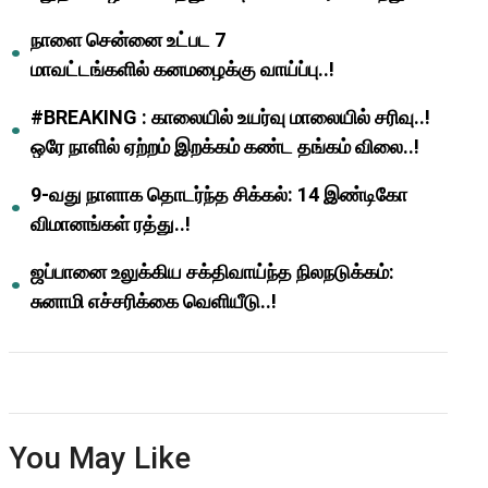
ஆசிரியர்களுக்கு ஜாக்பாட்!
நாளை சென்னை உட்பட 7
மாவட்டங்களில் கனமழைக்கு வாய்ப்பு..!
#BREAKING : காலையில் உயர்வு மாலையில் சரிவு..!
ஒரே நாளில் ஏற்றம் இறக்கம் கண்ட தங்கம் விலை..!
9-வது நாளாக தொடர்ந்த சிக்கல்: 14 இண்டிகோ
விமானங்கள் ரத்து..!
ஜப்பானை உலுக்கிய சக்திவாய்ந்த நிலநடுக்கம்:
சுனாமி எச்சரிக்கை வெளியீடு..!
You May Like