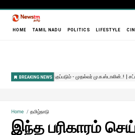
HOME
TAMIL NADU
POLITICS
LIFESTYLE
CI
Home
தமிழ்நாடு
இந்த பரிகாரம் செய