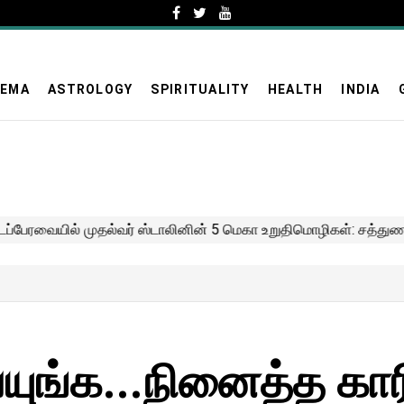
NEMA
ASTROLOGY
SPIRITUALITY
HEALTH
INDIA
்யுங்க...நினைத்த கார