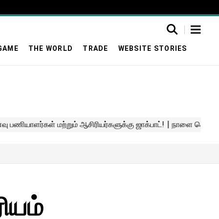
GAME
THE WORLD
TRADE
WEBSITE STORIES
ியம்