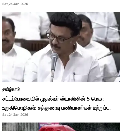
Sat,24 Jan 2026
முதல்வர் மு.க.ஸ்டாலின்..!
தமிழ்நாடு
சட்டப்பேரவையில் முதல்வர் ஸ்டாலினின் 5 மெகா
உறுதிமொழிகள்: சத்துணவு பணியாளர்கள் மற்றும்
Sat,24 Jan 2026
ஆசிரியர்களுக்கு ஜாக்பாட்!