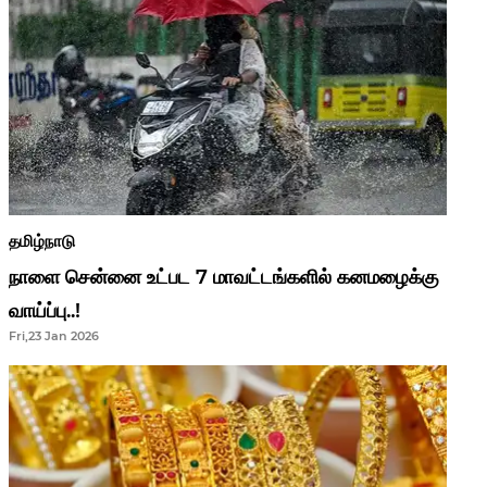
தமிழ்நாடு
நாளை சென்னை உட்பட 7 மாவட்டங்களில் கனமழைக்கு
வாய்ப்பு..!
Fri,23 Jan 2026