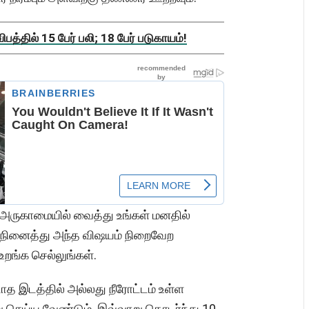
த்தில் 15 பேர் பலி; 18 பேர் படுகாயம்!
கு அருகாமையில் வைத்து உங்கள் மனதில்
நினைத்து அந்த விஷயம் நிறைவேற
உறங்க செல்லுங்கள்.
ாத இடத்தில் அல்லது நீரோட்டம் உள்ள
று செய்ய வேண்டும். இவ்வாறு தொடர்ந்து 10