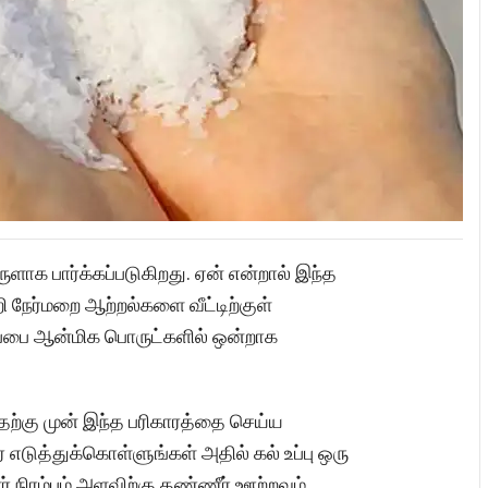
ளாக பார்க்கப்படுகிறது. ஏன் என்றால் இந்த
ி நேர்மறை ஆற்றல்களை வீட்டிற்குள்
்பை ஆன்மிக பொருட்களில் ஒன்றாக
தற்கு முன் இந்த பரிகாரத்தை செய்ய
டுத்துக்கொள்ளுங்கள் அதில் கல் உப்பு ஒரு
 நிரம்பும் அளவிற்கு தண்ணீர் ஊற்றவும்.