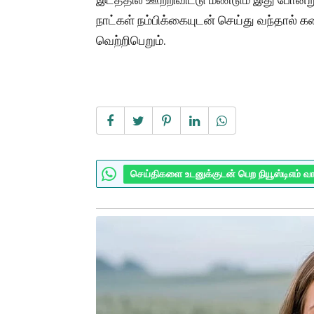
நாட்கள் நம்பிக்கையுடன் செய்து வந்தால் க
வெற்றிபெறும்.
செய்திகளை உடனுக்குடன் பெற நியூஸ்டிஎம் வ