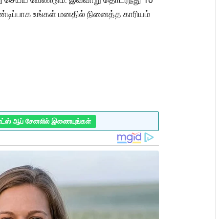
ண்டிப்பாக உங்கள் மனதில் நினைத்த காரியம்
ாட்ஸ் ஆப் சேனலில் இணையுங்கள்