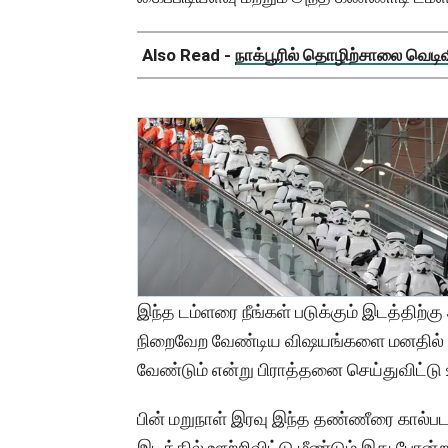
Also Read -
நாக்பூரில் தொழிற்சாலை வெடிவிப
இந்த டம்ளரை நீங்கள் படுக்கும் இடத்திற்
நிறைவேற வேண்டிய விஷயங்களை மனதில் 
வேண்டும் என்று பிராத்தனை செய்துவிட்டு 
பின் மறுநாள் இரவு இந்த தண்ணீரை கால்பட
இடத்தில் ஊற்றிவிட்டு மீண்டும் இது போன்