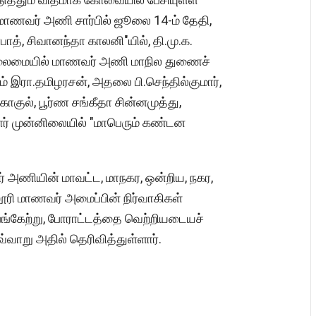
 மாணவர் அணி சார்பில் ஜூலை 14-ம் தேதி,
ாத், சிவானந்தா காலனி"யில், தி.மு.க.
தலைமையில் மாணவர் அணி மாநில துணைச்
இரா.தமிழரசன், அதலை பி.செந்தில்குமார்,
கோகுல், பூர்ண சங்கீதா சின்னமுத்து,
் முன்னிலையில் "மாபெரும் கண்டன
 அணியின் மாவட்ட, மாநகர, ஒன்றிய, நகர,
ல்லூரி மாணவர் அமைப்பின் நிர்வாகிகள்
ங்கேற்று, போராட்டத்தை வெற்றியடையச்
்வாறு அதில் தெரிவித்துள்ளார்.