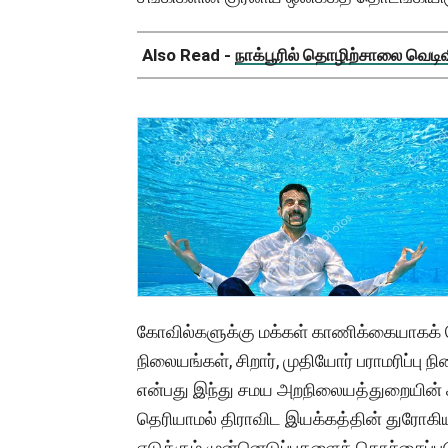
Also Read -
நாக்பூரில் தொழிற்சாலை வெடிவிப
கோவில்களுக்கு மக்கள் காணிக்கையாகக் கொட
நிலையங்கள், சிறார், முதியோர் பராமரிப்ப
என்பது இந்து சமய அறநிலையத்துறையின் ச
தெரியாமல் திராவிட இயக்கத்தின் துரோகிய
எடுக்கும் முன்னெடுப்புகளைக் கொச்சைப்ப