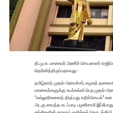
தி.மு.க. மாணவர் அணிச் செயலாளர் ராஜீவ்
தெரிவித்திருப்பதாவது:-
தமிழ்நாடு முதல்-அமைச்சர், கழகத் தலைவர
மாணவர்களுக்கு உயர்கல்வி பெற முதல்-அம
"கல்லூரிகளைத் திறப்பது சதிச்செயல்" எ
அடகு வைத்த எடப்பாடி பழனிசாமி இப்போது, 
சங்கிகளின் குரலாய் ஒலிக்கத் தொடங்கியிரு