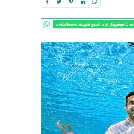
செய்திகளை உடனுக்குடன் பெற நியூஸ்டிஎம் வ