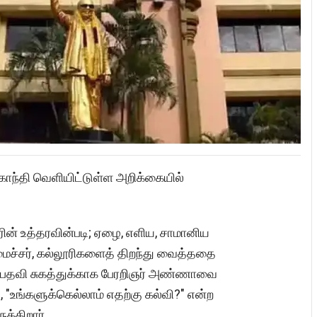
காந்தி வெளியிட்டுள்ள அறிக்கையில்
ின் உத்தரவின்படி; ஏழை, எளிய, சாமானிய
ைச்சர், கல்லூரிகளைத் திறந்து வைத்ததை
ன பதவி சுகத்துக்காக பேரறிஞர் அண்ணாவை
"உங்களுக்கெல்லாம் எதற்கு கல்வி?" என்ற
க்கிறார்.