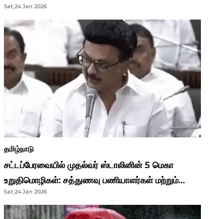
Sat,24 Jan 2026
முதல்வர் மு.க.ஸ்டாலின்..!
தமிழ்நாடு
சட்டப்பேரவையில் முதல்வர் ஸ்டாலினின் 5 மெகா
உறுதிமொழிகள்: சத்துணவு பணியாளர்கள் மற்றும்
Sat,24 Jan 2026
ஆசிரியர்களுக்கு ஜாக்பாட்!