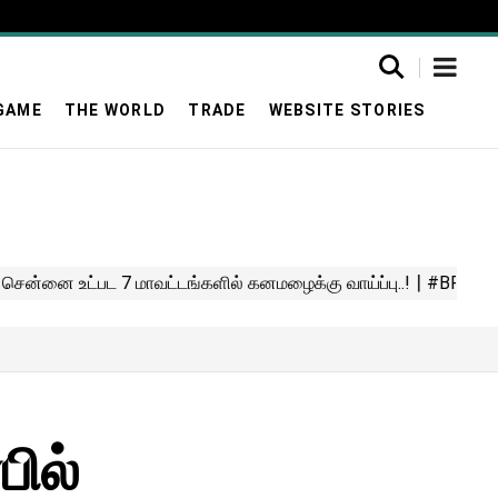
GAME
THE WORLD
TRADE
WEBSITE STORIES
ில்