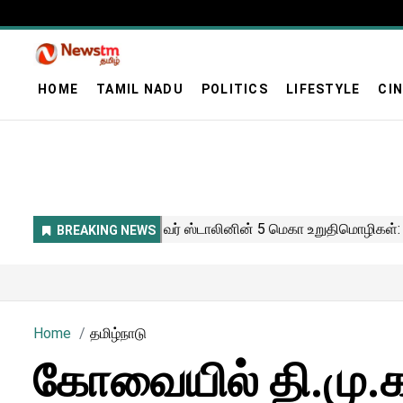
HOME
TAMIL NADU
POLITICS
LIFESTYLE
CI
Home
தமிழ்நாடு
கோவையில் தி.மு.க