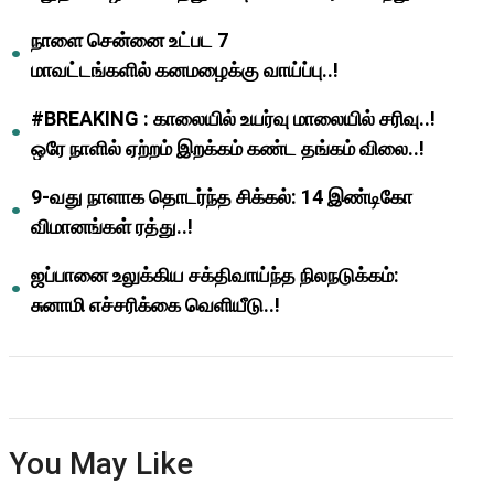
ஆசிரியர்களுக்கு ஜாக்பாட்!
நாளை சென்னை உட்பட 7
மாவட்டங்களில் கனமழைக்கு வாய்ப்பு..!
#BREAKING : காலையில் உயர்வு மாலையில் சரிவு..!
ஒரே நாளில் ஏற்றம் இறக்கம் கண்ட தங்கம் விலை..!
9-வது நாளாக தொடர்ந்த சிக்கல்: 14 இண்டிகோ
விமானங்கள் ரத்து..!
ஜப்பானை உலுக்கிய சக்திவாய்ந்த நிலநடுக்கம்:
சுனாமி எச்சரிக்கை வெளியீடு..!
You May Like