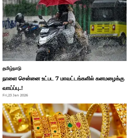
தமிழ்நாடு
நாளை சென்னை உட்பட 7 மாவட்டங்களில் கனமழைக்கு
வாய்ப்பு..!
Fri,23 Jan 2026