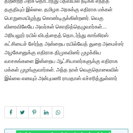
திறனற்ற அரசு தொடர்ந்து பதவியில் நீடிக்க எந்தத்
தகுதியும் இல்லை. தமிழக அரசுக்கு எதிராக மக்கள்
பொறுமையிழந்து கொண்டிருக்கின்றனர். வெகு
விரைவிலேயே அவர்கள் கொதித்தெழுவார்கள்....
அரியலூர் ரயில் விபத்தைத் தொடர்ந்து காங்கிரஸ்
கட்சியைச் சேர்ந்த அன்றைய ரயில்வேத் துறை அமைச்சர்
அழகேசனுக்கு எதிராக திமுகவினர் முழக்கிய
வாசகங்களை இன்றைய ஆட்சியாளர்களுக்கு எதிராக
மக்கள் முழங்குவார்கள். அந்த நாள் வெகுதொலைவில்
இல்லை எனவும் அன்புமணி ராமதாஸ் எச்சரித்துள்ளார்