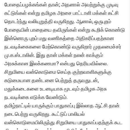
போதைப்பழக்கங்கள் தான்; அதனால் அவற்றுக்கு முடிவு
கட்டுங்கள் என்று தமிழக அரசை பாட்டாளி மக்கள் கட்சி
தொடர்ந்து வலியுறுத்தி வருகிறது. ஆனால், ஒருபுறம்
போதையின் பாதையை தவிருங்கள் என்று கூறிக் கொண்டு
இன்னொரு புறம் மது வணிகத்தை அதிகரிப்பதற்கான
நடவடிக்கைகளை மேற்கொண்டு வருகிறார் முதலமைச்சர்
மு.க.ஸ்டாலின். இது தான் மக்கள் நலன் காக்கும்
அரசுக்கான இலக்கணமா? என்பது தெரியவில்லை.
சிறுமியை வன்கொடுமை செய்த குற்றவாளிகளுக்கு
கடுமையான தண்டனை பெற்றுத் தருவதுடன்,
மதுக்கடைகளை உடனடியாக மூடவும் தமிழக அரசு
நடவடிக்கை எடுக்க வேண்டும்.
தமிழ்நாட்டில் யாருக்கும் பாதுகாப்பு இல்லாத ஆட்சி தான்
நடைபெற்று வருகிறது. கூட்டுப் பாலியல்
வன்கொடுமையிலிருந்து சிறுமியை பாதுகாப்பதற்குக் கூட