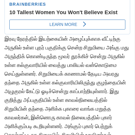
இரவு நேரத்தில் இயற்கையின் அழைப்புக்காக வீட்டிற்கு
அருகில் உள்ள புதர் பகுதிக்கு சென்ற சிறுமியை அங்கு மது
அருந்திக் கொண்டிருந்த மூவர் தூக்கிச் சென்று அருகில்
உள்ள கல்குவாரியில் வைத்து பாலியல் வன்கொடுமை
செய்துள்ளனர். சிறுமியைக் காணாமல் தேடிய அவரது
தந்தை அருகில் உள்ள கல்குவாரியிலிருந்து குழந்தையின்
அழுகுரல் கேட்டு ஓடிச்சென்று காப்பாற்றியுள்ளார். இது
குறித்து அப்பகுதியில் உள்ள காவல்நிலையத்தில்
சிறுமியின் தந்தை அளிக்க புகாரை வாங்க மறுத்த
காவலர்கள், இன்னொரு காவல் நிலையத்தில் புகார்
அளிக்கும்படி கூறியுள்ளனர். அங்கும் புகார் பெற்றுக்
கொள்ளப்படாத நிலையில், சிறுமியின் உறவினர்கள்