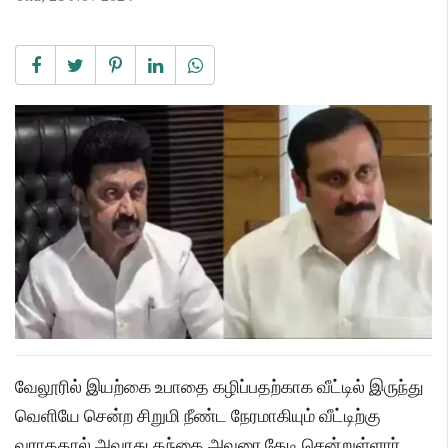
வேலூரில் இயற்கை உபாதை கழிப்பதற்காக வீட்டில் இருந்து
வெளியே சென்ற சிறுமி நீண்ட நேரமாகியும் வீட்டிற்கு
வராததால் அவரது தந்தை அவரை தேடி சென்றுள்ளார்.