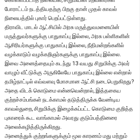
போராட்டம் நடத்தியதற்கு பிறகு தான் முதல் காவல்
நிலையத்தில் புகார் பெறப்பட்டுள்ளது.
திராவிட மாடல் ஆட்சியில் அரசு மருத்துவமனையின்
மருத்துவர்களுக்கு பாதுகாப்பு இல்லை, அரசு பள்ளிகளின்
ஆசிரியர்களுக்கு பாதுகாப்பு இல்லை, நீதிமன்றங்களில்
வழக்காடும் வழக்கறிஞர்களுக்கு பாதுகாப்பு இல்லை.
இவை அனைத்தையும் கடந்து 13 வயது சிறுமிக்கு அவர்
வாழும் வீட்டுக்கு அருகிலேயே பாதுகாப்பு இல்லை என்றால்
தமிழ்நாட்டில் எவ்வளவு மோசமான ஆட்சி நடைபெறுகிறது?
அதை விடக் கொடுமை என்னவென்றால், இத்தகைய
குற்றச்சம்பங்கள் நடக்காமல் தடுத்திருக்க வேண்டிய
காவல்துறை, சிறுமிக்கு இழைக்கப்பட்ட கொடுமை குறித்த
புகாரைக் கூட வாங்காமல் அவரது குடும்பத்தினரை
அலைக்கழித்திருக்கிறது.
அனைத்துக் குற்றங்களுக்கும் மூல காரணம் மது மற்றும்