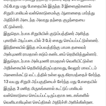
அப்போது மது போதையில் இருந்த 3 இளைஞர்களால்
சிறுமி பாலியல் வன்கொடுமைக்கு ஆளானதை பார்த்து
அதிர்ச்சி அடைந்த அவரது தந்தை குழந்தையை
மீட்டுள்ளார்.
இதுதொடர்பாக சிறுமியின் குடும்பத்தினர் அளித்த
புகாரின் அடிப்படையில் 3 பேர் கைது செய்யப்பட்டுள்ளனர்.
இந்நிலையில் இந்த சம்பவத்திற்கு பாமக தலைவர்
அன்புமணி ராமதாஸ் கடும் கண்டனம் தெரிவித்துள்ளார்.
இதுதொடர்பாக அன்புமணி ராமதாஸ் வெளியிட்டுள்ள
அறிக்கையில் தெரிவித்திருப்பதாவது, வேலூர் மாவட்டம்
அணைக்கட்டு வட்டத்தில் உள்ள ஒரு கிராமத்தைச் சேர்ந்த
13 வயது சிறுமி அப்பகுதியைச் சேர்ந்த மது போதையில்
இருந்த 3 மனித மிருகங்களால் கூட்டுப் பாலியல்
வன்கொடுமை செய்யப்பட்டிருப்பதாக ஊடகங்களில்
வெளியாகியுள்ள செய்திகள் அதிர்ச்சி அளிக்கின்றன.