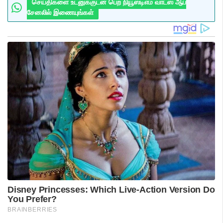
செய்திகளை உடனுக்குடன் பெற நியூஸ்டிஎம் வாட்ஸ் ஆப்
சேனலில் இணையுங்கள்