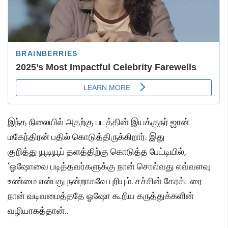
இந்த நிலையில் அதற்கு படத்தின் இயக்குநர் ஜான்
மகேந்திரன் பதில் கொடுத்திருக்கிறார். இது
குறித்து யூடியூப் தளத்திற்கு கொடுத்த பேட்டியில்,
‘ஓஷோவை படித்தவர்களுக்கு நான் சொல்வது எவ்வளவு
உண்மை என்பது நன்றாகவே புரியும். சச்சின் கேரக்டரை
நான் வடிவமைத்ததே ஓஷோ கூறிய கருத்துக்களின்
வழியாகத்தான்..