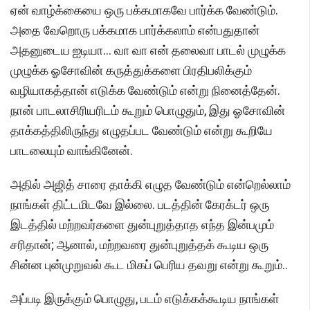
ஏன் வாழ்க்கையை ஒரு பக்கமாகவே பார்க்க வேண்டும்.
அதை வேறொரு பக்கமாக பார்க்கலாம் என்பதுதான்
அதனுடைய ஐடியா... வா வா என் தலைவா பாடல் முழுக்க
முழுக்க ஓசோவின் கருத்துக்களை பிரதிபலிக்கும்
வழியாகத்தான் எடுக்க வேண்டும் என்று நினைத்தேன்.
நான் பாடலாசிரியரிடம் கூறும் பொழுதும், இது ஓசோவின்
தாக்கத்திலிருந்து எழுதப்பட வேண்டும் என்று கூறியே
பாடலையும் வாங்கினேன்.
அதில் அஜித் சாரை தாக்கி எழுத வேண்டும் என்றெல்லாம்
நாங்கள் திட்டமிடவே இல்லை. படத்தின் கேரக்டர் ஒரு
இடத்தில் மற்றவர்களை துன்புறுத்தாத எந்த இன்பமும்
சரிதான்; ஆனால், மற்றவரை துன்புறுத்தக் கூடிய ஒரு
சின்ன புன்முறுவல் கூட மிகப் பெரிய தவறு என்று கூறும்..
அப்படி இருக்கும் பொழுது, படம் எடுக்கக்கூடிய நாங்கள்