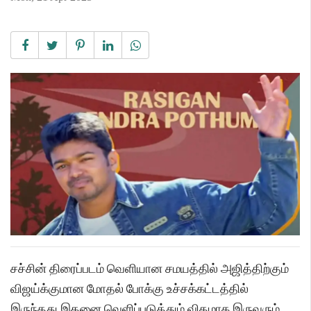
சச்சின் திரைப்படம் வெளியான சமயத்தில் அஜித்திற்கும்
விஜய்க்குமான மோதல் போக்கு உச்சக்கட்டத்தில்
இருந்தது.இதனை வெளிப்படுத்தும் விதமாக இருவரும்