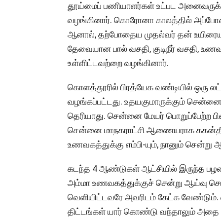
தூய்மைப் பணியாளர்கள் உட்பட அனைவருக்
வழங்கினார். கொரோனா காலத்தில் அப்போத
ஆனால், தற்போதைய முதல்வர் தன் உயிரையும
தேவையான பால் வசதி, குடிநீர் வசதி, உண
உள்ளிட்டவற்றை வழங்கினார்.
கொளத்தூரில் பிரத்யேக வண்டியில் ஒரு லட்
வழங்கப்பட்டது. உதயகுமாருக்கும் சென்னைக
தெரியாது. சென்னை மேயர் பொறுப்பேற்ற பி
சென்னை மாநகராட்சி ஆணையராக ககன்தீப் ச
உணவகத்துக்கு எம்பி-யும், நானும் சென்று
கடந்த 4 ஆண்டுகள் ஆட்சியில் இருந்த பழன
அம்மா உணவகத்துக்குச் சென்று ஆய்வு ச
வெளியிட்டவரே அவரிடம் கேட்க வேண்டும். எ
திட்டங்கள் யார் கொண்டு வந்தாலும் அதை ச