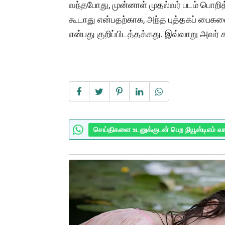
வந்தபோது, முன்னாள் முதல்வர் படம் பொற
கூடாது என்பதற்காக, அந்த புத்தகப் பைகள
என்பது குறிப்பிடத்தக்கது. இவ்வாறு அவர் க
செய்திகளை உடனுக்குடன் பெற நியூஸ்டிஎம் வ