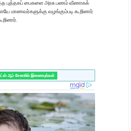
ித்த புத்தகப் பைகளை அரசு பணம் வீணாகக்
ையே மாணவர்களுக்கு வழங்கும்படி கூறினார்
ூறினார்.
ாட்ஸ் ஆப் சேனலில் இணையுங்கள்