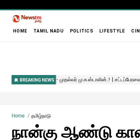
HOME
TAMIL NADU
POLITICS
LIFESTYLE
CI
Home
தமிழ்நாடு
நான்கு ஆண்டு கால