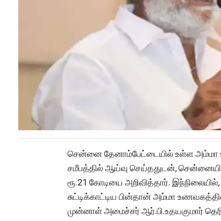
சென்னை தேனாம்பேட்டையில் உள்ள அம்மா 
சமீபத்தில் ஆய்வு செய்ததுடன், சென்னையி
ரூ.21 கோடியை அறிவித்தார். இந்நிலையில்,
சுட்டிக்காட்டிய பின்தான் அம்மா உணவகத்தி
முன்னாள் அமைச்சர் ஆர்.பி.உதயகுமார் தெரிவ