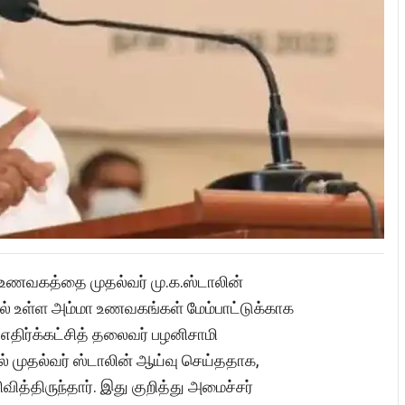
உணவகத்தை முதல்வர் மு.க.ஸ்டாலின்
ல் உள்ள அம்மா உணவகங்கள் மேம்பாட்டுக்காக
 எதிர்க்கட்சித் தலைவர் பழனிசாமி
ல் முதல்வர் ஸ்டாலின் ஆய்வு செய்ததாக,
ித்திருந்தார். இது குறித்து அமைச்சர்