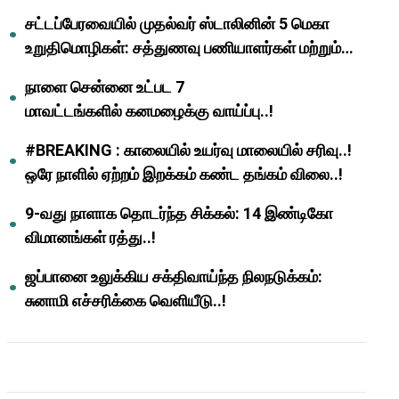
முதல்வர் மு.க.ஸ்டாலின்..!
சட்டப்பேரவையில் முதல்வர் ஸ்டாலினின் 5 மெகா
உறுதிமொழிகள்: சத்துணவு பணியாளர்கள் மற்றும்
ஆசிரியர்களுக்கு ஜாக்பாட்!
நாளை சென்னை உட்பட 7
மாவட்டங்களில் கனமழைக்கு வாய்ப்பு..!
#BREAKING : காலையில் உயர்வு மாலையில் சரிவு..!
ஒரே நாளில் ஏற்றம் இறக்கம் கண்ட தங்கம் விலை..!
9-வது நாளாக தொடர்ந்த சிக்கல்: 14 இண்டிகோ
விமானங்கள் ரத்து..!
ஜப்பானை உலுக்கிய சக்திவாய்ந்த நிலநடுக்கம்:
சுனாமி எச்சரிக்கை வெளியீடு..!