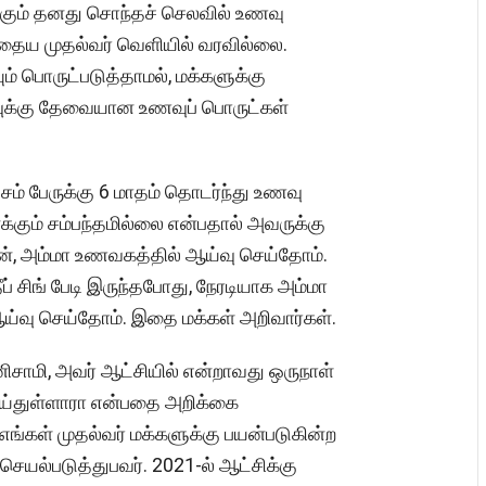
கும் தனது சொந்தச் செலவில் உணவு
ைய முதல்வர் வெளியில் வரவில்லை.
் பொருட்படுத்தாமல், மக்களுக்கு
வுக்கு தேவையான உணவுப் பொருட்கள்
சம் பேருக்கு 6 மாதம் தொடர்ந்து உணவு
்கும் சம்பந்தமில்லை என்பதால் அவருக்கு
ன், அம்மா உணவகத்தில் ஆய்வு செய்தோம்.
ிங் பேடி இருந்தபோது, நேரடியாக அம்மா
 ஆய்வு செய்தோம். இதை மக்கள் அறிவார்கள்.
ிசாமி, அவர் ஆட்சியில் என்றாவது ஒருநாள்
ெய்துள்ளாரா என்பதை அறிக்கை
ங்கள் முதல்வர் மக்களுக்கு பயன்படுகின்ற
ெயல்படுத்துபவர். 2021-ல் ஆட்சிக்கு