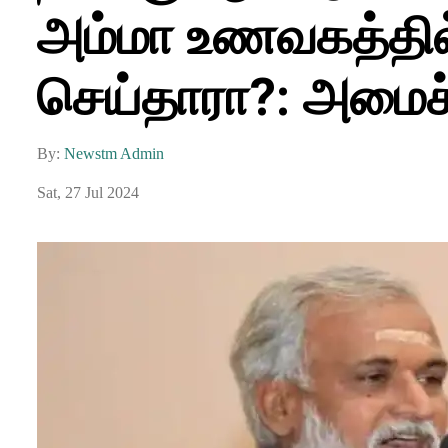
அம்மா உணவகத்தில
செய்தாரா?: அமைச்ச
By:
Newstm Admin
Sat, 27 Jul 2024