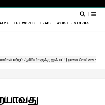
GAME
THE WORLD
TRADE
WEBSITE STORIES
றையாவது