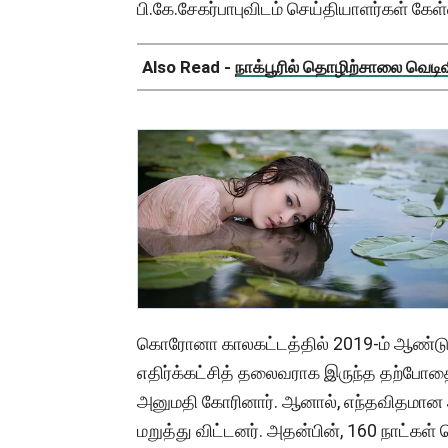
பி.கே.சேகர்பாபுவிடம் செய்தியாளர்கள் கே
Also Read -
நாக்பூரில் தொழிற்சாலை வெடிவிப
கொரோனா காலகட்டத்தில் 2019-ம் ஆண்ட
எதிர்க்கட்சித் தலைவராக இருந்த தற்போ
அனுமதி கோரினார். ஆனால், எந்தவிதமான அ
மறுத்து விட்டனர். அதன்பின், 160 நாட்க