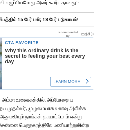
ள்வி எழுப்பியபோது அவர் கூறியதாவது:-
த்தில் 15 பேர் பலி; 18 பேர் படுகாயம்!
ு அம்மா உணவகத்தில், அப்போதைய
தைய முதல்வர், முழுமையாக உணவு அளிக்க
னுமதியும் நாங்கள் தரமாட்டோம் என்று
ள் சென்னை பெருநகரத்திலே பணியாற்றுகின்ற