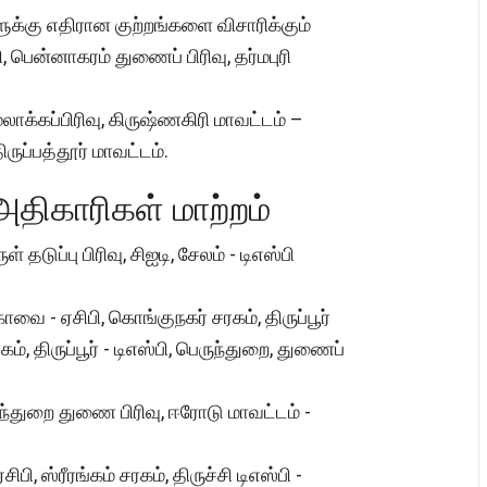
ுக்கு எதிரான குற்றங்களை விசாரிக்கும்
பி, பென்னாகரம் துணைப் பிரிவு, தர்மபுரி
மலாக்கப்பிரிவு, கிருஷ்ணகிரி மாவட்டம் –
ிருப்பத்தூர் மாவட்டம்.
 அதிகாரிகள் மாற்றம்
டுப்பு பிரிவு, சிஐடி, சேலம் - டிஎஸ்பி
கோவை - ஏசிபி, கொங்குநகர் சரகம், திருப்பூர்
ம், திருப்பூர் - டிஎஸ்பி, பெருந்துறை, துணைப்
ந்துறை துணை பிரிவு, ஈரோடு மாவட்டம் -
, ஸ்ரீரங்கம் சரகம், திருச்சி டிஎஸ்பி -