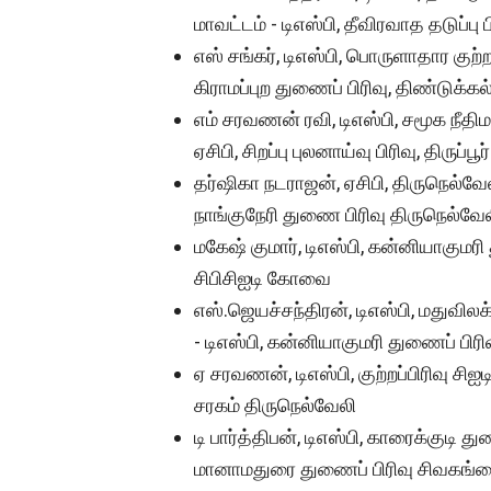
மாவட்டம் - டிஎஸ்பி, தீவிரவாத தடுப்பு 
எஸ் சங்கர், டிஎஸ்பி, பொருளாதார குற்றத
கிராமப்புற துணைப் பிரிவு, திண்டுக்கல
எம் சரவணன் ரவி, டிஎஸ்பி, சமூக நீதி
ஏசிபி, சிறப்பு புலனாய்வு பிரிவு, திருப்பூர்
தர்ஷிகா நடராஜன், ஏசிபி, திருநெல்வேல
நாங்குநேரி துணை பிரிவு திருநெல்வே
மகேஷ் குமார், டிஎஸ்பி, கன்னியாகுமரி
சிபிசிஐடி கோவை
எஸ்.ஜெயச்சந்திரன், டிஎஸ்பி, மதுவிலக
- டிஎஸ்பி, கன்னியாகுமரி துணைப் பிரி
ஏ சரவணன், டிஎஸ்பி, குற்றப்பிரிவு சி
சரகம் திருநெல்வேலி
டி பார்த்திபன், டிஎஸ்பி, காரைக்குடி த
மானாமதுரை துணைப் பிரிவு சிவகங்