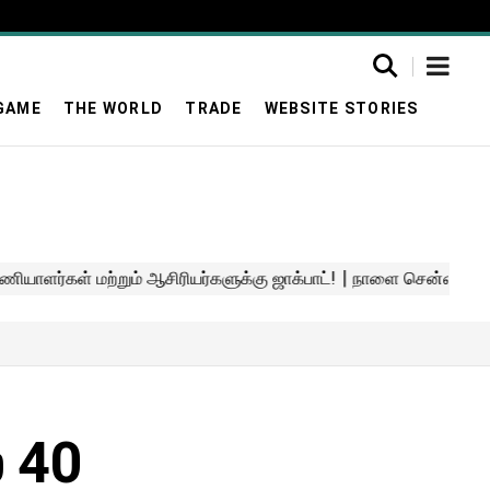
GAME
THE WORLD
TRADE
WEBSITE STORIES
் 40