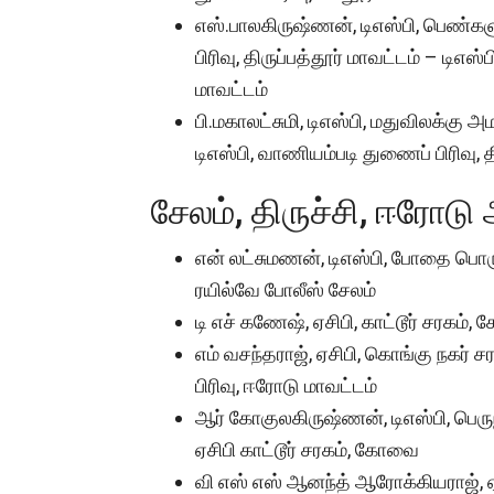
எஸ்.பாலகிருஷ்ணன், டிஎஸ்பி, பெண்கள
பிரிவு, திருப்பத்தூர் மாவட்டம் – டிஎஸ்
மாவட்டம்
பி.மகாலட்சுமி, டிஎஸ்பி, மதுவிலக்கு அ
டிஎஸ்பி, வாணியம்படி துணைப் பிரிவு, த
சேலம், திருச்சி, ஈரோடு
என் லட்சுமணன், டிஎஸ்பி, போதை பொருள் த
ரயில்வே போலீஸ் சேலம்
டி எச் கணேஷ், ஏசிபி, காட்டூர் சரகம், 
எம் வசந்தராஜ், ஏசிபி, கொங்கு நகர் சரக
பிரிவு, ஈரோடு மாவட்டம்
ஆர் கோகுலகிருஷ்ணன், டிஎஸ்பி, பெரு
ஏசிபி காட்டூர் சரகம், கோவை
வி எஸ் எஸ் ஆனந்த் ஆரோக்கியராஜ், ஏசிபி