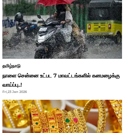
தமிழ்நாடு
நாளை சென்னை உட்பட 7 மாவட்டங்களில் கனமழைக்கு
வாய்ப்பு..!
Fri,23 Jan 2026