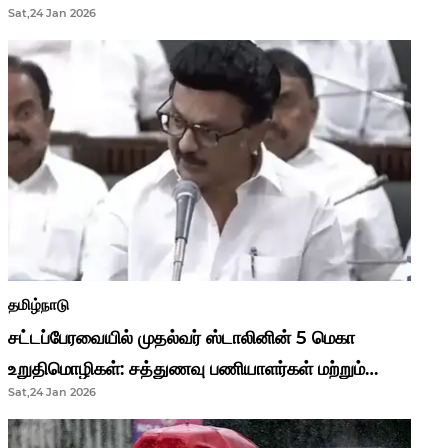
Sat,24 Jan 2026
முதல்வர் மு.க.ஸ்டாலின்..!
தமிழ்நாடு
சட்டப்பேரவையில் முதல்வர் ஸ்டாலினின் 5 மெகா
உறுதிமொழிகள்: சத்துணவு பணியாளர்கள் மற்றும்
Sat,24 Jan 2026
ஆசிரியர்களுக்கு ஜாக்பாட்!