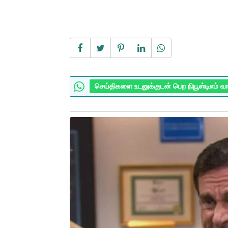
செய்திகளை உடனுக்குடன் பெற நியூஸ்டிஎம் வ