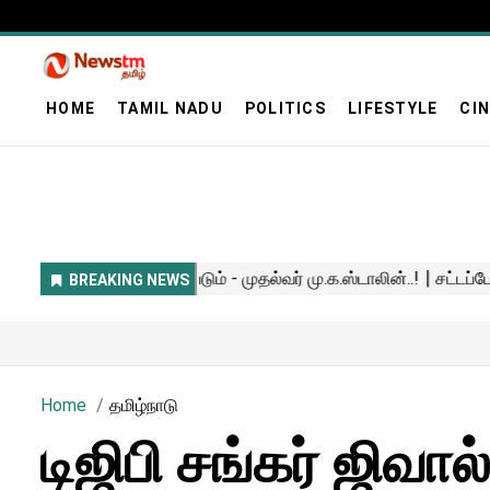
HOME
TAMIL NADU
POLITICS
LIFESTYLE
CI
Home
தமிழ்நாடு
டிஜிபி சங்கர் ஜிவா