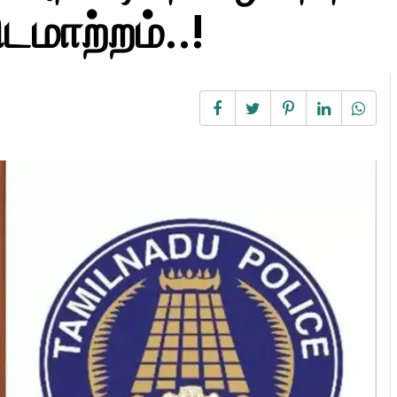
டமாற்றம்..!