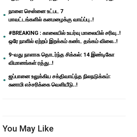
ஆசிரியர்களுக்கு ஜாக்பாட்!
நாளை சென்னை உட்பட 7
மாவட்டங்களில் கனமழைக்கு வாய்ப்பு..!
#BREAKING : காலையில் உயர்வு மாலையில் சரிவு..!
ஒரே நாளில் ஏற்றம் இறக்கம் கண்ட தங்கம் விலை..!
9-வது நாளாக தொடர்ந்த சிக்கல்: 14 இண்டிகோ
விமானங்கள் ரத்து..!
ஜப்பானை உலுக்கிய சக்திவாய்ந்த நிலநடுக்கம்:
சுனாமி எச்சரிக்கை வெளியீடு..!
You May Like