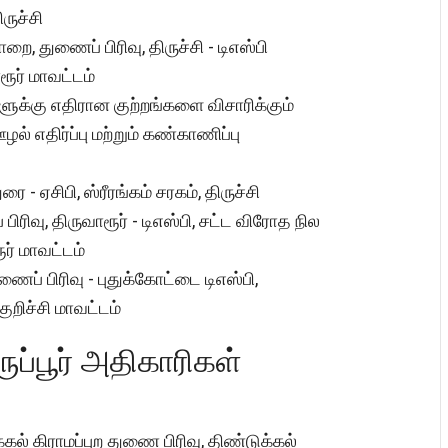
ருச்சி
ை, துணைப் பிரிவு, திருச்சி - டிஎஸ்பி
ூர் மாவட்டம்
ளுக்கு எதிரான குற்றங்களை விசாரிக்கும்
ஊழல் எதிர்ப்பு மற்றும் கண்காணிப்பு
ை - ஏசிபி, ஸ்ரீரங்கம் சரகம், திருச்சி
் பிரிவு, திருவாரூர் - டிஎஸ்பி, சட்ட விரோத நில
ரூர் மாவட்டம்
ைப் பிரிவு - புதுக்கோட்டை டிஎஸ்பி,
குறிச்சி மாவட்டம்
ுப்பூர் அதிகாரிகள்
்கல் கிராமப்புற துணை பிரிவு, திண்டுக்கல்