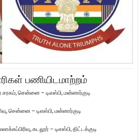
ரிகள் பணியிடமாற்றம்
் சரகம், சென்னை – டிஎஸ்பி, மன்னார்குடி
ிரிவு, சென்னை – டிஎஸ்பி, மன்னார்குடி
லாக்கப்பிரிவு, கடலூர் – டிஎஸ்பி, திட்டக்குடி