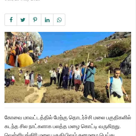
கோவை மாவட்டத்தில் மேற்கு தொடர்ச்சி மலை பகுதிகளில்
கடந்த சில நாட்களாக பலத்த மழை கொட்டி வருகிறது.
வெள்ளியங்கிரி மலை பகுதியிலும் கனமழை பெய்து