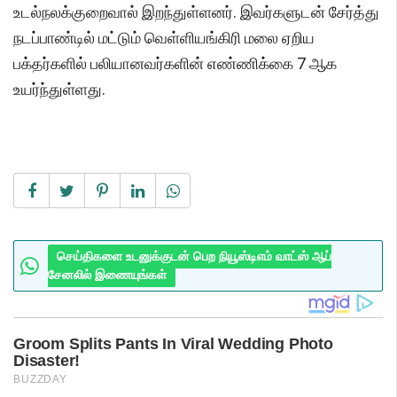
உடல்நலக்குறைவால் இறந்துள்ளனர். இவர்களுடன் சேர்த்து
நடப்பாண்டில் மட்டும் வெள்ளியங்கிரி மலை ஏறிய
பக்தர்களில் பலியானவர்களின் எண்ணிக்கை 7 ஆக
உயர்ந்துள்ளது.
செய்திகளை உடனுக்குடன் பெற நியூஸ்டிஎம் வாட்ஸ் ஆப்
சேனலில் இணையுங்கள்