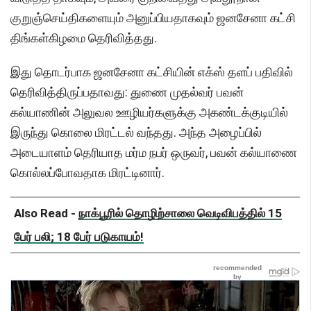
குறுஞ்செய்திகளையும் அனுப்பியதாகவும் ஜனசேனா கட்சி
திங்கள்கிழமை தெரிவித்தது.
இது தொடர்பாக ஜனசேனா கட்சியின் எக்ஸ் தளப் பதிவில்
தெரிவித்திருப்பதாவது: துணை முதல்வர் பவன்
கல்யாணின் அலுவல ஊழியர்களுக்கு அகண்டக்குடியில்
இருந்து கொலை மிரட்டல் வந்தது. அந்த அழைப்பில்
அடையாளம் தெரியாத மர்ம நபர் ஒருவர், பவன் கல்யாணை
கொல்லப்போவதாக மிரட்டினார்.
Also Read -
நாக்பூரில் தொழிற்சாலை வெடிவிபத்தில் 15
பேர் பலி; 18 பேர் படுகாயம்!