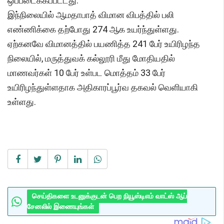
ஒப்படைக்கப்பட்டது.
இந்நிலையில் ஆமதாபாத் விமான விபத்தில் பலி
எண்ணிக்கை தற்போது 274 ஆக உயர்ந்துள்ளது.
ஏற்கனவே விமானத்தில் பயணித்த 241 பேர் உயிரிழந்த
நிலையில், மருத்துவக் கல்லூரி மீது மோதியதில்
மாணவர்கள் 10 பேர் உள்பட மொத்தம் 33 பேர்
உயிரிழந்துள்ளதாக அதிகாரப்பூர்வ தகவல் வெளியாகி
உள்ளது.
செய்திகளை உடனுக்குடன் பெற நியூஸ்டிஎம் வாட்ஸ் ஆப்
சேனலில் இணையுங்கள்