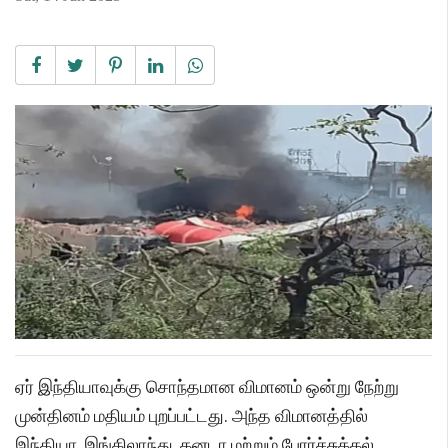
ஏர் இந்தியாவுக்கு சொந்தமான விமானம் ஒன்று நேற்று
முன்தினம் மதியம் புறப்பட்டது. அந்த விமானத்தில்
இந்தியா, இங்கிலாந்து, கனடா மற்றும் போர்ச்சுக்கல்