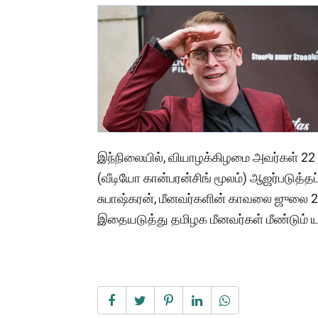
இந்நிலையில், வியாழக்கிழமை அவர்கள் 22 ப
(வீடியோ கான்பரன்சிங் மூலம்) ஆஜர்படுத்தப
சுபாஷ்கரன், மீனவர்களின் காவலை ஜுலை 24 வ
இதையடுத்து தமிழக மீனவர்கள் மீண்டும் ய