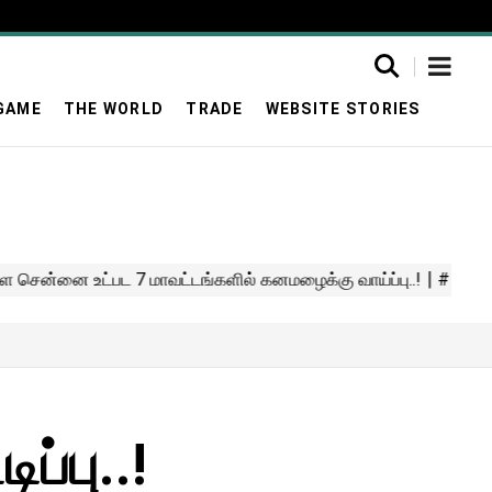
GAME
THE WORLD
TRADE
WEBSITE STORIES
ப்பு..!