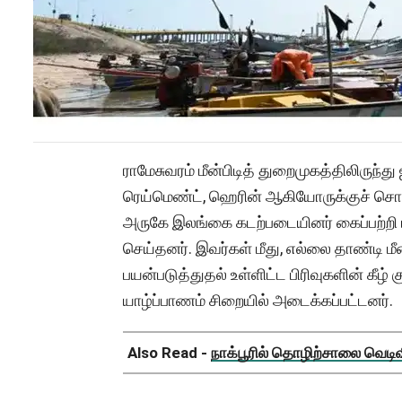
ராமேசுவரம் மீன்பிடித் துறைமுகத்திலிருந்த
ரெய்மெண்ட், ஹெரின் ஆகியோருக்குச் சொ
அருகே இலங்கை கடற்படையினர் கைப்பற்றி
செய்தனர். இவர்கள் மீது, எல்லை தாண்டி 
பயன்படுத்துதல் உள்ளிட்ட பிரிவுகளின் கீழ் 
யாழ்ப்பாணம் சிறையில் அடைக்கப்பட்டனர்.
Also Read -
நாக்பூரில் தொழிற்சாலை வெடிவிப