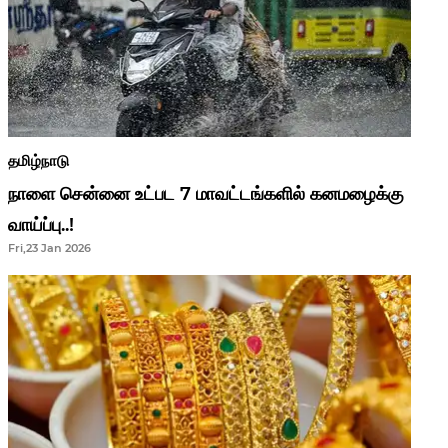
தமிழ்நாடு
நாளை சென்னை உட்பட 7 மாவட்டங்களில் கனமழைக்கு
வாய்ப்பு..!
Fri,23 Jan 2026