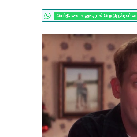
செய்திகளை உடனுக்குடன் பெற நியூஸ்டிஎம் வ