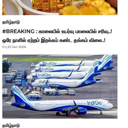
தமிழ்நாடு
#BREAKING : காலையில் உயர்வு மாலையில் சரிவு..!
ஒரே நாளில் ஏற்றம் இறக்கம் கண்ட தங்கம் விலை..!
Fri,23 Jan 2026
தமிழ்நாடு