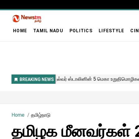
HOME
TAMIL NADU
POLITICS
LIFESTYLE
CI
Home
தமிழ்நாடு
தமிழக மீனவர்கள் 22 