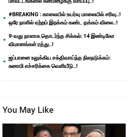
மாவட்டங்களில் கனமழைக்கு வாய்ப்பு..!
#BREAKING : காலையில் உயர்வு மாலையில் சரிவு..!
ஒரே நாளில் ஏற்றம் இறக்கம் கண்ட தங்கம் விலை..!
9-வது நாளாக தொடர்ந்த சிக்கல்: 14 இண்டிகோ
விமானங்கள் ரத்து..!
ஜப்பானை உலுக்கிய சக்திவாய்ந்த நிலநடுக்கம்:
சுனாமி எச்சரிக்கை வெளியீடு..!
You May Like