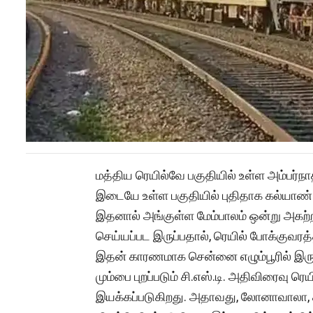
மத்திய ரெயில்வே பகுதியில் உள்ள அம்பர்நாத
இடையே உள்ள பகுதியில் புதிதாக கல்யாண் 
இதனால் அங்குள்ள மேம்பாலம் ஒன்று அகற்றப
செய்யப்பட இருப்பதால், ரெயில் போக்குவரத்த
இதன் காரணமாக சென்னை எழும்பூரில் இருந
மும்பை புறப்படும் சி.எஸ்.டி. அதிவிரைவு ர
இயக்கப்படுகிறது. அதாவது, லோனாவாலா, க