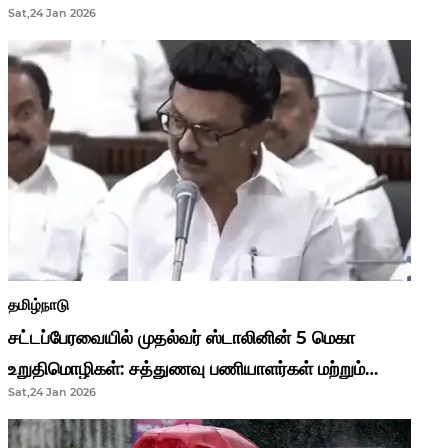
Sat,24 Jan 2026
முதல்வர் மு.க.ஸ்டாலின்..!
தமிழ்நாடு
சட்டப்பேரவையில் முதல்வர் ஸ்டாலினின் 5 மெகா
உறுதிமொழிகள்: சத்துணவு பணியாளர்கள் மற்றும்
Sat,24 Jan 2026
ஆசிரியர்களுக்கு ஜாக்பாட்!