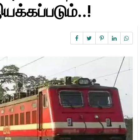
யக்கப்படும்..!