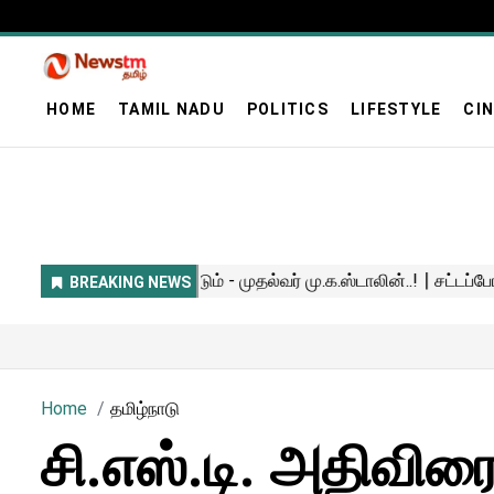
HOME
TAMIL NADU
POLITICS
LIFESTYLE
CI
Home
தமிழ்நாடு
சி.எஸ்.டி. அதிவிர