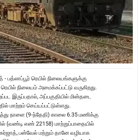
் - பத்லாப்பூர் ரெயில் நிலையங்களுக்கு
ரெயில் நிலையம் அமைக்கப்பட்டு வருகிறது.
்பட இருப்பதால், அப்பகுதியில் மின்தடை
ில் மாற்றம் செய்யப்பட்டுள்ளது.
்து நாளை (9-ந்தேதி) காலை 6.35 மணிக்கு
ெயில் (வண்டி எண் 22158) மாற்றுப்பாதையில்
ர்ஜாத், பன்வேல் மற்றும் தானே வழியாக