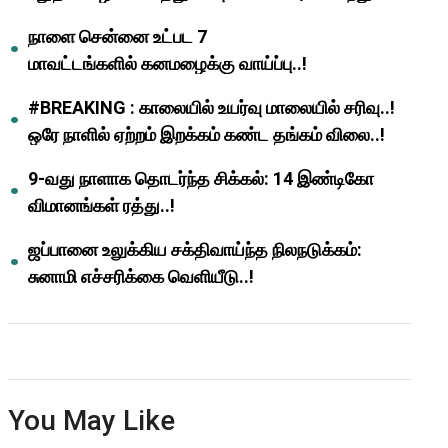
ஆசிரியர்களுக்கு ஜாக்பாட்!
நாளை சென்னை உட்பட 7
மாவட்டங்களில் கனமழைக்கு வாய்ப்பு..!
#BREAKING : காலையில் உயர்வு மாலையில் சரிவு..!
ஒரே நாளில் ஏற்றம் இறக்கம் கண்ட தங்கம் விலை..!
9-வது நாளாக தொடர்ந்த சிக்கல்: 14 இண்டிகோ
விமானங்கள் ரத்து..!
ஜப்பானை உலுக்கிய சக்திவாய்ந்த நிலநடுக்கம்:
சுனாமி எச்சரிக்கை வெளியீடு..!
You May Like