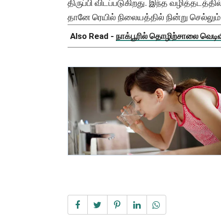
திருப்பி விடப்படுகிறது. இந்த வழித்தடத்தி
தானே ரெயில் நிலையத்தில் நின்று செல்லும்
Also Read -
நாக்பூரில் தொழிற்சாலை வெடிவிப