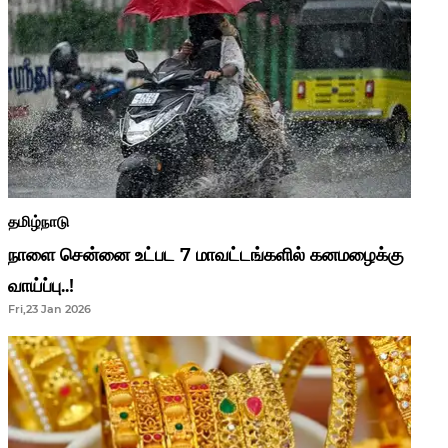
தமிழ்நாடு
நாளை சென்னை உட்பட 7 மாவட்டங்களில் கனமழைக்கு
வாய்ப்பு..!
Fri,23 Jan 2026