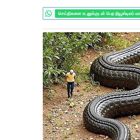
செய்திகளை உடனுக்குடன் பெற நியூஸ்டிஎம் வ