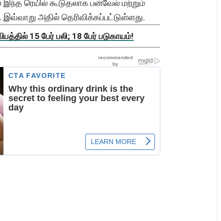
ல் இந்த ரெயில் கூடுதலாக பன்வேல் மற்றும்
. இவ்வாறு அதில் தெரிவிக்கப்பட்டுள்ளது.
த்தில் 15 பேர் பலி; 18 பேர் படுகாயம்!