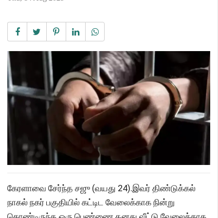
கேரளாவை சேர்ந்த சஜு (வயது 24).இவர் திண்டுக்கல்
நாகல் நகர் பகுதியில் கட்டிட வேலைக்காக நின்று
கொண்டிருந்த ஒரு பெண்ணை தனது வீட்டு வேலைக்காக