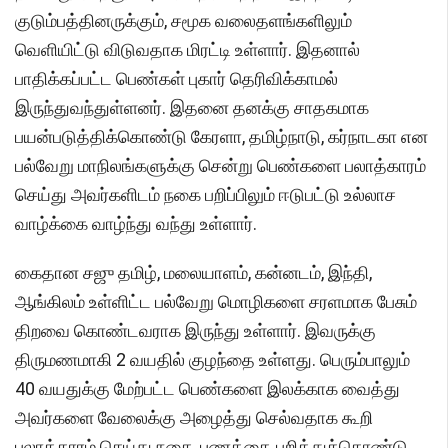
குடும்பத்தினருக்கும், சமூக வலைதளங்களிலும்
வெளியிட்டு விடுவதாக மிரட்டி உள்ளார். இதனால்
பாதிக்கப்பட்ட பெண்கள் புகார் தெரிவிக்காமல்
இருந்துவந்துள்ளனர். இதனை தனக்கு சாதகமாக
பயன்படுத்திக்கொண்டு கேரளா, தமிழ்நாடு, கர்நாடகா என
பல்வேறு மாநிலங்களுக்கு சென்று பெண்களை பலாத்காரம்
செய்து அவர்களிடம் நகை பறிப்பிலும் ஈடுபட்டு உல்லாச
வாழ்க்கை வாழ்ந்து வந்து உள்ளார்.
கைதான சஜு தமிழ், மலையாளம், கன்னடம், இந்தி,
ஆங்கிலம் உள்ளிட்ட பல்வேறு மொழிகளை சரளமாக பேசும்
திறவை கொண்டவராக இருந்து உள்ளார். இவருக்கு
திருமணமாகி 2 வயதில் குழந்தை உள்ளது. பெரும்பாலும்
40 வயதுக்கு மேற்பட்ட பெண்களை இலக்காக வைத்து
அவர்களை வேலைக்கு அழைத்து செல்வதாக கூறி
பலாத்காரம் செய்து நகை, பணத்தை பறித்துக்கொண்டு