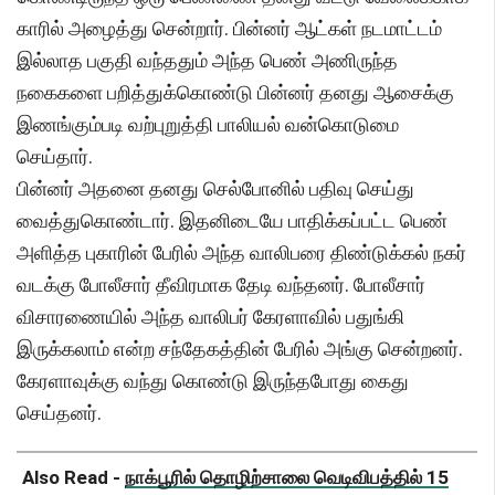
காரில் அழைத்து சென்றார். பின்னர் ஆட்கள் நடமாட்டம்
இல்லாத பகுதி வந்ததும் அந்த பெண் அணிருந்த
நகைகளை பறித்துக்கொண்டு பின்னர் தனது ஆசைக்கு
இணங்கும்படி வற்புறுத்தி பாலியல் வன்கொடுமை
செய்தார்.
பின்னர் அதனை தனது செல்போனில் பதிவு செய்து
வைத்துகொண்டார். இதனிடையே பாதிக்கப்பட்ட பெண்
அளித்த புகாரின் பேரில் அந்த வாலிபரை திண்டுக்கல் நகர்
வடக்கு போலீசார் தீவிரமாக தேடி வந்தனர். போலீசார்
விசாரணையில் அந்த வாலிபர் கேரளாவில் பதுங்கி
இருக்கலாம் என்ற சந்தேகத்தின் பேரில் அங்கு சென்றனர்.
கேரளாவுக்கு வந்து கொண்டு இருந்தபோது கைது
செய்தனர்.
Also Read -
நாக்பூரில் தொழிற்சாலை வெடிவிபத்தில் 15