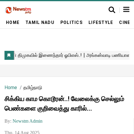
HOME
TAMIL NADU
POLITICS
LIFESTYLE
CINE
Home
தமிழ்நாடு
சிக்கிய காம கொடூரன்..! வேலைக்கு செல்லும்
பெண்களை குறிவைத்து காரில்...
By:
Newstm Admin
Thu, 14 Aug 2025