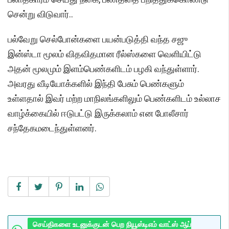
சென்று விடுவார்..
பல்வேறு செல்போன்களை பயன்படுத்தி வந்த சஜு
இன்ஸ்டா மூலம் விதவிதமான ரீல்ஸ்களை வெளியிட்டு
அதன் மூலமும் இளம்பெண்களிடம் பழகி வந்துள்ளார்.
அவரது வீடியோக்களில் இந்தி பேசும் பெண்களும்
உள்ளதால் இவர் மற்ற மாநிலங்களிலும் பெண்களிடம் உல்லாச
வாழ்க்கையில் ஈடுபட்டு இருக்கலாம் என போலீசார்
சந்தேகமடைந்துள்ளனர்.
செய்திகளை உடனுக்குடன் பெற நியூஸ்டிஎம் வாட்ஸ் ஆப்