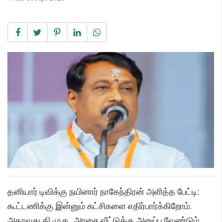
தனியார் டிவிக்கு நயினார் நாகேந்திரன் அளித்த பேட்டி:
கூட்டணிக்கு இன்னும் கட்சிகளை எதிர்பார்க்கிறோம்.
அதாவது தி.மு.க., அரசை வீட்டுக்கு அனுப்ப வேண்டும்.