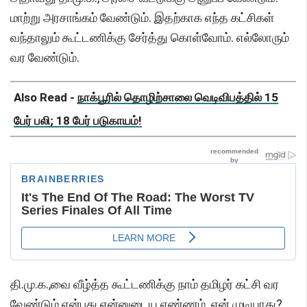
மாற்று அரசாங்கம் வேண்டும். இதற்காக எந்த கட்சிகள்
வந்தாலும் கூட்டணிக்கு சேர்த்து கொள்வோம். எல்லோரும்
வர வேண்டும்.
Also Read -
நாக்பூரில் தொழிற்சாலை வெடிவிபத்தில் 15
பேர் பலி; 18 பேர் படுகாயம்!
தி.மு.க.,வை வீழ்த்த கூட்டணிக்கு நாம் தமிழர் கட்சி வர
வேண்டும் என்பது என்னுடைய எண்ணம். ஏன் முடியாது?