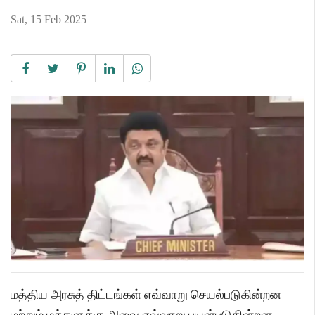
Sat, 15 Feb 2025
மத்திய அரசுத் திட்டங்கள் எவ்வாறு செயல்படுகின்றன
மற்றும் மக்களுக்கு அவை எவ்வாறு பயன்படுகின்றன