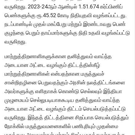
வருகிறது. 2023-24ஆம் ஆண்டில் 1.51.674 கர்ப்பிணிப்
பெண்களுக்கு ரூ.45.52 கோடி நிதியுதவி வழங்கப்பட்டது.
நடப்பாண்டில் முதல் மகப்பேறு மற்றும் இரண்டாவது பெண்
குழந்தை பெறும் தாய்மார்களுக்கு நிதி உதவி வழங்கப்பட்டு
வருகிறது.
மாற்றுத்திறனாளிகளுக்கான தனித்துவம் வாய்ந்த
அடையான அட்டை வழங்கும் திட்டத்தின்கீழ்
மாற்றுத்திறனாளிகள் என்பதற்கான மருத்துவச்
சான்றிதழினை பெறுவதற்கும் அரசின் நலத்திட்டங்களை
அவர்களுக்கு எளிதாகக் கொண்டு செல்லவும் இந்தியா
முழுமையம் செல்லுபடியாககூடிய தனித்துவம் வாய்ந்த
அடையாள அட்டை வழங்கும் திட்டம் செயல்படுத்தப்பட்டு
வருகிறது. இந்தத் திட்டத்தினை சிறப்பாக செயல்படுத்தும்
நோக்கில் மருத்துவமனைகளில் பணிபுரியும் முதன்மை
மருத்துவ அலுவலர்கள் மற்றும் சிறப்பு மருத்துவர்களுக்கு