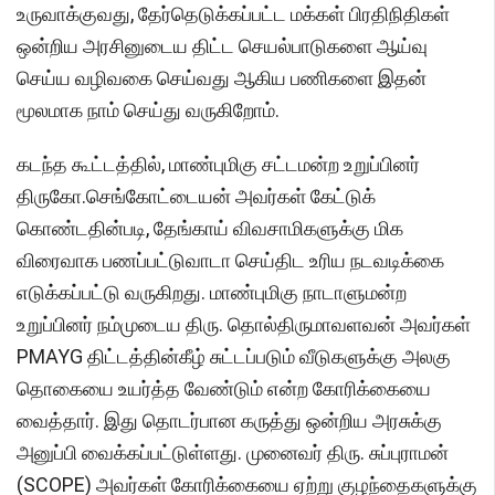
உருவாக்குவது, தேர்தெடுக்கப்பட்ட மக்கள் பிரதிநிதிகள்
ஒன்றிய அரசினுடைய திட்ட செயல்பாடுகளை ஆய்வு
செய்ய வழிவகை செய்வது ஆகிய பணிகளை இதன்
மூலமாக நாம் செய்து வருகிறோம்.
கடந்த கூட்டத்தில், மாண்புமிகு சட்டமன்ற உறுப்பினர்
திருகோ.செங்கோட்டையன் அவர்கள் கேட்டுக்
கொண்டதின்படி, தேங்காய் விவசாமிகளுக்கு மிக
விரைவாக பணப்பட்டுவாடா செய்திட உரிய நடவடிக்கை
எடுக்கப்பட்டு வருகிறது. மாண்புமிகு நாடாளுமன்ற
உறுப்பினர் நம்முடைய திரு. தொல்திருமாவளவன் அவர்கள்
PMAYG திட்டத்தின்கீழ் சுட்டப்படும் வீடுகளுக்கு அலகு
தொகையை உயர்த்த வேண்டும் என்ற கோரிக்கையை
வைத்தார். இது தொடர்பான கருத்து ஒன்றிய அரசுக்கு
அனுப்பி வைக்கப்பட்டுள்ளது. முனைவர் திரு. சுப்புராமன்
(SCOPE) அவர்கள் கோரிக்கையை ஏற்று குழந்தைகளுக்கு