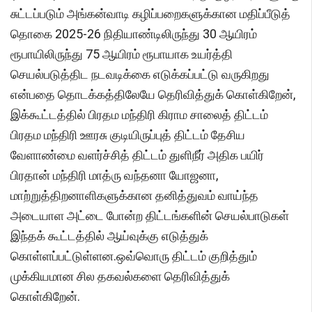
சுட்டப்படும் அங்கன்வாடி கழிப்பறைகளுக்கான மதிப்பீடுத்
தொகை 2025-26 நிதியாண்டிலிருந்து 30 ஆயிரம்
ரூபாயிலிருந்து 75 ஆயிரம் ரூபாயாக உயர்த்தி
செயல்படுத்திட நடவடிக்கை எடுக்கப்பட்டு வருகிறது
என்பதை தொடக்கத்திலேயே தெரிவித்துக் கொள்கிறேன்,
இக்கூட்டத்தில் பிரதம மந்திரி கிராம சாலைத் திட்டம்
பிரதம மந்திரி ஊரசு குடியிருப்புத் திட்டம் தேசிய
வேளாண்மை வளர்ச்சித் திட்டம் துளிநீர் அதிக பயிர்
பிரதான் மந்திரி மாத்ரு வந்தனா யோஜனா,
மாற்றுத்திறனாளிகளுக்கான தனித்துவம் வாய்ந்த
அடையாள அட்டை போன்ற திட்டங்களின் செயல்பாடுகள்
இந்தக் கூட்டத்தில் ஆய்வுக்கு எடுத்துக்
கொள்ளப்பட்டுள்ளன.ஒவ்வொரு திட்டம் குறித்தும்
முக்கியமான சில தகவல்களை தெரிவித்துக்
கொள்கிறேன்.