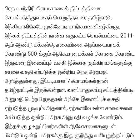
பிரதம மந்திரி கிராம சாலைத் திட்டத்தினை
செயல்படுத்துவதைப் பொறுத்தவரை தமிழ்நாடு,
இந்தியாவிலேயே முன்னோடி மாநிலமாக திகழ்கிறது.
இந்தத் திட்டத்தின் நான்காவதுகட்ட செயல்பாட்டை 2011-
ஆம் ஆண்டு மக்கள்தொகையினை அடிப்படையாகக்
கொண்டு 500-க்கும் அதிகமான மக்கள் தொகை கொண்ட
இதுவரை இணைப்புச் வசதி இல்லாத குக்கிராமங்களுக்கு
சாலை வசதி ஏற்படுத்த ஒன்றிய அரசு அனுமதி
அளித்துள்ளது. இப்படியான 7 கிராமங்கள்தான்
தமிழ்நாட்டில் இருக்கின்றன. வனப்பாதுகாப்பு சட்டத்தின்படி
அனுமதி பெற்ற பிறகுதான் அங்கே இணைப்புச் வசதி
ஏற்படுத்த முடியும். அதனால், ஏற்கனவே உள்ள சாலைகளை
மேம்படுத்த ஒன்றிய அரசு அனுமதி வழங்க வேண்டும்.
இந்தக் குழு உறுப்பினர்களின் ஆலோசனைகளுடன்
மீண்டும் ஒன்றிய அரசுக்கு இது குறித்து வலியுறுத்தப்படும்