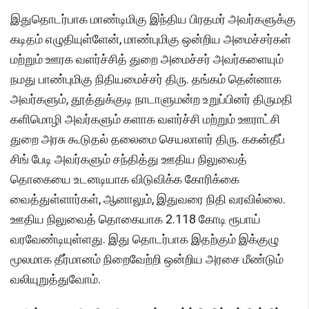
இதுதொடர்பாக மாண்டிமிகு இந்திய பிரதமர் அவர்களுக்கு
கடிதம் எழுதியுள்ளேன், மாண்புமிகு ஒன்றிய அமைச்சர்கள்
மற்றும் ஊரக வளர்ச்சித் துறை அமைச்சர் அவர்களையும்
நமது பாண்புமிகு நிதியமைச்சர் திரு. தங்கம் தென்னாக
அவர்களும், தூத்துக்குடி நாடாளுமன்ற உறுப்பினர் திருமதி
களிமொழி அவர்களும் களாக வளர்ச்சி மற்றும் ஊராட்சி
துறை அரசு கூடுதல் தலைமை செயலாளர் திரு. ககன்தீப்
சிங் பேடி அவர்களும் சந்தித்து ஊதிய நிலுவைத்
தொகையை உடனடியாக விடுவிக்க கோரிக்கை
வைத்துள்ளார்கள், ஆனாலும், இதுவரை நிதி வரவில்லை.
ஊதிய நிலுவைத் தொகையாக 2.118 கோடி ரூபாய்
வரவேண்டியுள்ளது. இது தொடர்பாக இதற்கும் இக்குழு
மூலமாக தீர்மானம் நிறைவேற்றி ஒன்றிய அரசை மீண்டும்
வலியுறுத்துவோம்.