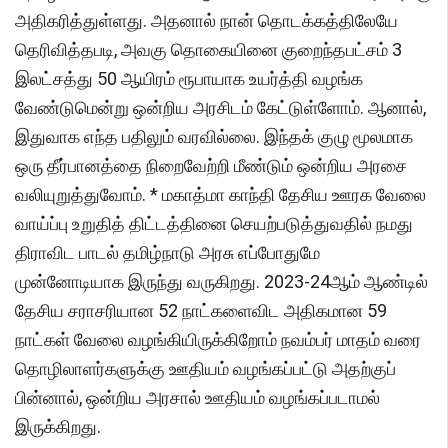
அதிகரித்துள்ளது. அதனால் நான் தொடக்கத்திலேயே
தெரிவித்தபடி, அவகு தொகையினை குறைந்தபட்சம் 3
இலட்சத்து 50 ஆயிரம் ரூபாயாக உயர்த்தி வழங்க
வேண்டுமென்று ஒன்றிய அரசிடம் கேட்டுள்ளோம். ஆனால்,
இதுவாக எந்த பதிலும் வரவில்லை. இந்தக் குழு மூலமாக
ஒரு தீர்பானத்தை நிறைவேற்றி மீண்டும் ஒன்றிய அரசை
வலியுறுத்துவோம். * மகாத்மா காந்தி தேசிய ஊரக வேலை
வாய்ப்பு உறுதித் திட்டத்தினை செயற்படுத்துவதில் நமது
திராவிட பாடல் தமிழ்நாடு அரசு எப்போதுமே
முன்னோடியாக இருந்து வருகிறது. 2023-24ஆம் ஆண்டில்
தேசிய சராசரியான 52 நாட்களைவிட அதிகமான 59
நாட்கள் வேலை வழங்கியிருக்கிறோம் நவம்பர் மாதம் வரை
தொழிலாளர்களுக்கு ஊதியம் வழங்கப்பட்டு அதற்குப்
பின்னால், ஒன்றிய அரசால் ஊதியம் வழங்கப்படாமல்
இருக்கிறது.