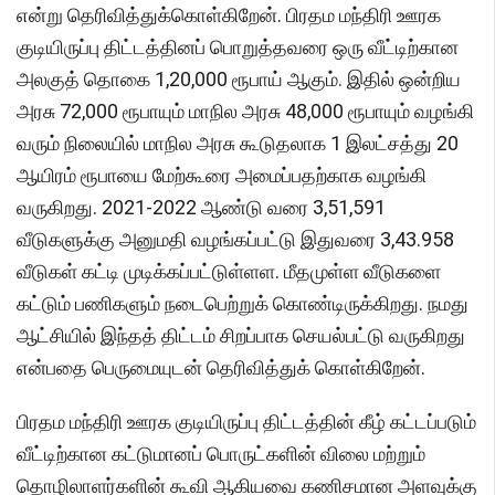
என்று தெரிவித்துக்கொள்கிறேன். பிரதம மந்திரி ஊரக
குடியிருப்பு திட்டத்தினப் பொறுத்தவரை ஒரு வீட்டிற்கான
அலகுத் தொகை 1,20,000 ரூபாய் ஆகும். இதில் ஒன்றிய
அரசு 72,000 ரூபாயும் மாநில அரசு 48,000 ரூபாயும் வழங்கி
வரும் நிலையில் மாநில அரசு கூடுதலாக 1 இலட்சத்து 20
ஆயிரம் ரூபாயை மேற்கூரை அமைப்பதற்காக வழங்கி
வருகிறது. 2021-2022 ஆண்டு வரை 3,51,591
வீடுகளுக்கு அனுமதி வழங்கப்பட்டு இதுவரை 3,43.958
வீடுகள் கட்டி முடிக்கப்பட்டுள்ளள. மீதமுள்ள வீடுகளை
கட்டும் பணிகளும் நடைபெற்றுக் கொண்டிருக்கிறது. நமது
ஆட்சியில் இந்தத் திட்டம் சிறப்பாக செயல்பட்டு வருகிறது
என்பதை பெருமையுடன் தெரிவித்துக் கொள்கிறேன்.
பிரதம மந்திரி ஊரக குடியிருப்பு திட்டத்தின் கீழ் கட்டப்படும்
வீட்டிற்கான கட்டுமானப் பொருட்களின் விலை மற்றும்
தொழிலாளர்களின் கூவி ஆகியவை கணிசமான அளவுக்கு