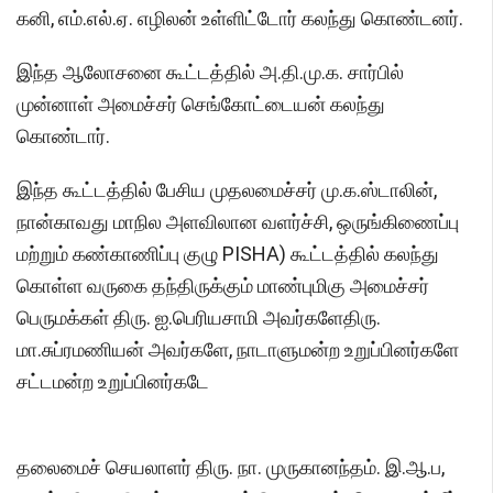
கனி, எம்.எல்.ஏ. எழிலன் உள்ளிட்டோர் கலந்து கொண்டனர்.
இந்த ஆலோசனை கூட்டத்தில் அ.தி.மு.க. சார்பில்
முன்னாள் அமைச்சர் செங்கோட்டையன் கலந்து
கொண்டார்.
இந்த கூட்டத்தில் பேசிய முதலமைச்சர் மு.க.ஸ்டாலின்,
நான்காவது மாநில அளவிலான வளர்ச்சி, ஒருங்கிணைப்பு
மற்றும் கண்காணிப்பு குழு PISHA) கூட்டத்தில் கலந்து
கொள்ள வருகை தந்திருக்கும் மாண்புமிகு அமைச்சர்
பெருமக்கள் திரு. ஐ.பெரியசாமி அவர்களேதிரு.
மா.சுப்ரமணியன் அவர்களே, நாடாளுமன்ற உறுப்பினர்களே
சட்டமன்ற உறுப்பினர்கடே
தலைமைச் செயலாளர் திரு. நா. முருகானந்தம். இ.ஆ.ப,