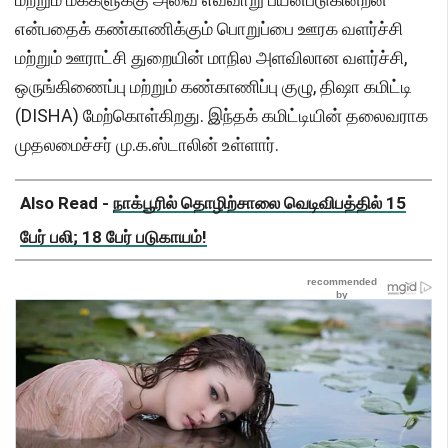
என்பதைக் கண்காணிக்கும் பொறுப்பை ஊரக வளர்ச்சி
மற்றும் ஊராட்சி துறையின் மாநில அளவிலான வளர்ச்சி,
ஒருங்கிணைப்பு மற்றும் கண்காணிப்பு குழு, திஷா கமிட்டி
(DISHA) மேற்கொள்கிறது. இந்தக் கமிட்டியின் தலைவராக
முதலமைச்சர் மு.க.ஸ்டாலின் உள்ளார்.
Also Read -
நாக்பூரில் தொழிற்சாலை வெடிவிபத்தில் 15
பேர் பலி; 18 பேர் படுகாயம்!