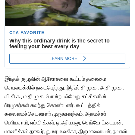
இந்தக் குழுவின் ஆலோசனை கூட்டம் தலைமை
செயலகத்தில் நடைபெற்றது. இதில் தி.மு.க., அ.தி.மு.க.,
வி.சி.க., ம.தி.மு.க. போன்ற பல்வேறு கட்சிகளின்
பிரமுகர்கள் கலந்து கொண்டனர். கூட்டத்தில்
தலைமைச்செயலாளர் முருகானந்தம், அமைச்சர்
பெரியசாமி, எம்.பி.க்கள், டி.ஆர்.பாலு, செங்கோட்டையன்,
மாணிக்கம் தாகூர், துரை வைகோ, திருமாவளவன், நவாஸ்