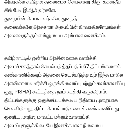
அவர்களே,கூடுதல் தலைமைச் செயலாளர் திரு. ககன்தீப்
சிங் பேடி இ.ஆஅவர்களே.
துறையின் செயலாளர்களே, துறைத்
தலைவர்களே,அரசுசாரா அமைப்பின் நிர்வாகிகளே,உங்கள்
அனைவருக்கும் என்னுடைய அன்பான வணக்கம்.
தமிழ்நாட்டில் ஒன்றிய அரசின் ஊரக வளர்ச்சி
அமைச்சகத்தால் செயல்படுத்தப்படும் 67 திட்டங்களைக்
கண்காணிக்கவும் அதனை செயல்படுத்தவும் இந்த மாநில
அளவிலான வளர்ச்சி ஒருங்கிணைப்பு மற்றும் கண்காணிப்பு
குழு PISHA) கூட்டத்தை நாம் நடத்தி வருகிறோம்.
திட்டங்களுக்கு ஒதுக்கப்படக்கூடிய நிதியை முறையாக
செலவிடுவது, திட்ட செயல்பாடுகளைக் கண்காணிப்பது.
ஒன்றிய, மாநில, மாவட்ட மற்றும் உள்ளாட்சி
அமைப்புகளுக்கிடையே இணக்கமான நிலையை