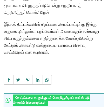
மூலமாக வலியுறுத்தப்படுமென்று உறுதியாகத்
தெரிவித்துக்கொள்கிறேன்.
இந்தத் திட்டங்களின் சிறப்பான செயல்பாட்டிற்கு இங்கு
வருகை புரிந்துள்ள உறுப்பினர்கள் அனைவதும் தங்களது
சீரிய கருத்துக்களை எடுத்துரைக்க வேண்டுமென்று
கேட்டுக் கொண்டு என்னுடைய உரையை நிறைவு
செய்கிறேன் என கூறினார்.
செய்திகளை உடனுக்குடன் பெற நியூஸ்டிஎம் வாட்ஸ் ஆப்
சேனலில் இணையுங்கள்