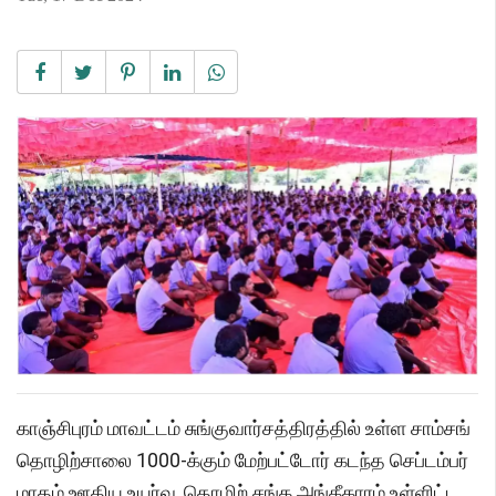
காஞ்சிபுரம் மாவட்டம் சுங்குவார்சத்திரத்தில் உள்ள சாம்சங்
தொழிற்சாலை 1000-க்கும் மேற்பட்டோர் கடந்த செப்டம்பர்
மாதம் ஊதிய உயர்வு, தொழிற் சங்க அங்கீகாரம் உள்ளிட்ட