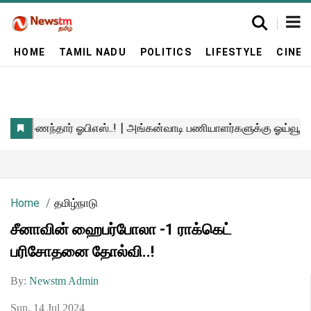
HOME
TAMIL NADU
POLITICS
LIFESTYLE
CINE
Home
தமிழ்நாடு
சீனாவின் ஹைபர்போலா -1 ராக்கெட்
பரிசோதனை தோல்வி..!
By:
Newstm Admin
Sun, 14 Jul 2024