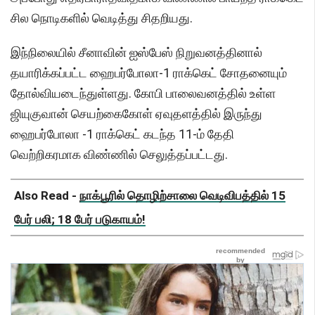
சில நொடிகளில் வெடித்து சிதறியது.
இந்நிலையில் சீனாவின் ஐஸ்பேஸ் நிறுவனத்தினால்
தயாரிக்கப்பட்ட ஹைபர்போலா-1 ராக்கெட் சோதனையும்
தோல்வியடைந்துள்ளது. கோபி பாலைவனத்தில் உள்ள
ஜியுகுவான் செயற்கைகோள் ஏவுதளத்தில் இருந்து
ஹைபர்போலா -1 ராக்கெட் கடந்த 11-ம் தேதி
வெற்றிகரமாக விண்ணில் செலுத்தப்பட்டது.
Also Read -
நாக்பூரில் தொழிற்சாலை வெடிவிபத்தில் 15
பேர் பலி; 18 பேர் படுகாயம்!