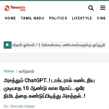
HOME
TAMIL NADU
POLITICS
LIFESTYLE
CINE
Home
தமிழ்நாடு
அசத்தும் ChatGPT..! டாக்டரால் கண்டறிய
முடியாத 10 ஆண்டு கால நோய்...ஒரே
நிமிடத்தை கண்டுப்பிடித்து அசத்தல்..!
By:
Newstm Admin