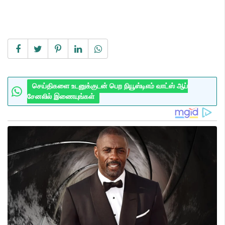
செய்திகளை உடனுக்குடன் பெற நியூஸ்டிஎம் வாட்ஸ் ஆப்
சேனலில் இணையுங்கள்