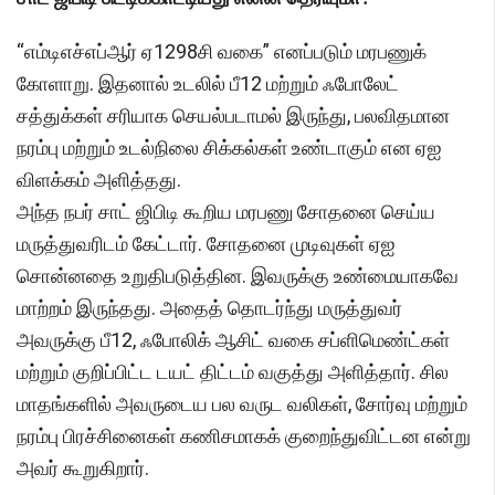
“எம்டிஎச்எப்ஆர் ஏ1298சி வகை” எனப்படும் மரபணுக்
கோளாறு. இதனால் உடலில் பீ12 மற்றும் ஃபோலேட்
சத்துக்கள் சரியாக செயல்படாமல் இருந்து, பலவிதமான
நரம்பு மற்றும் உடல்நிலை சிக்கல்கள் உண்டாகும் என ஏஐ
விளக்கம் அளித்தது.
அந்த நபர் சாட் ஜிபிடி கூறிய மரபணு சோதனை செய்ய
மருத்துவரிடம் கேட்டார். சோதனை முடிவுகள் ஏஐ
சொன்னதை உறுதிபடுத்தின. இவருக்கு உண்மையாகவே
மாற்றம் இருந்தது. அதைத் தொடர்ந்து மருத்துவர்
அவருக்கு பீ12, ஃபோலிக் ஆசிட் வகை சப்ளிமெண்ட்கள்
மற்றும் குறிப்பிட்ட டயட் திட்டம் வகுத்து அளித்தார். சில
மாதங்களில் அவருடைய பல வருட வலிகள், சோர்வு மற்றும்
நரம்பு பிரச்சினைகள் கணிசமாகக் குறைந்துவிட்டன என்று
அவர் கூறுகிறார்.