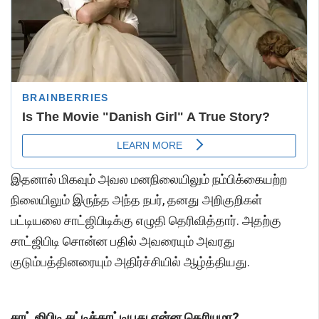
இதனால் மிகவும் அவல மனநிலையிலும் நம்பிக்கையற்ற
நிலையிலும் இருந்த அந்த நபர், தனது அறிகுறிகள்
பட்டியலை சாட்ஜிபிடிக்கு எழுதி தெரிவித்தார். அதற்கு
சாட்ஜிபிடி சொன்ன பதில் அவரையும் அவரது
குடும்பத்தினரையும் அதிர்ச்சியில் ஆழ்த்தியது.
சாட் ஜிபிடி சுட்டிக்காட்டியது என்ன தெரியுமா?