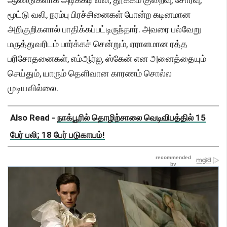
மூட்டு வலி, நரம்பு பிரச்சினைகள் போன்ற கடினமான
அறிகுறிகளால் பாதிக்கப்பட்டிருந்தார். அவரை பல்வேறு
மருத்துவரிடம் பார்க்கச் சென்றும், ஏராளமான ரத்த
பரிசோதனைகள், எம்ஆர்ஐ, ஸ்கேன் என அனைத்தையும்
செய்தும், யாரும் தெளிவான காரணம் சொல்ல
முடியவில்லை.
Also Read -
நாக்பூரில் தொழிற்சாலை வெடிவிபத்தில் 15
பேர் பலி; 18 பேர் படுகாயம்!