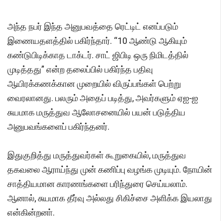
அந்த நபர் இந்த அனுபவத்தை ரெட்டிட் எனப்படும்
இணையதளத்தில் பகிர்ந்தார். “10 ஆண்டு ஆகியும்
கண்டுபிடிக்காத டாக்டர். சாட் ஜிபிடி ஒரு நிமிடத்தில்
முடித்தது” என்ற தலைப்பில் பகிர்ந்த பதிவு
ஆயிரக்கணக்கான முறையில் விருப்பங்கள் பெற்று
வைரலானது. பலரும் அதைப் படித்து, அவர்களும் ஏஐ-ஐ
சுயமாக மருத்துவ ஆலோசனையில் பயன் படுத்திய
அனுபவங்களைப் பகிர்ந்தனர்.
இதுகுறித்து மருத்துவர்கள் கூறுகையில், மருத்துவ
தகவலை ஆராய்ந்து முன் கணிப்பு வழங்க முடியும். நோயின்
சாத்தியமான காரணங்களை பரிந்துரை செய்யலாம்.
ஆனால், சுயமாக தீர்வு அல்லது சிகிச்சை அளிக்க இயலாது
என்கின்றனா்.