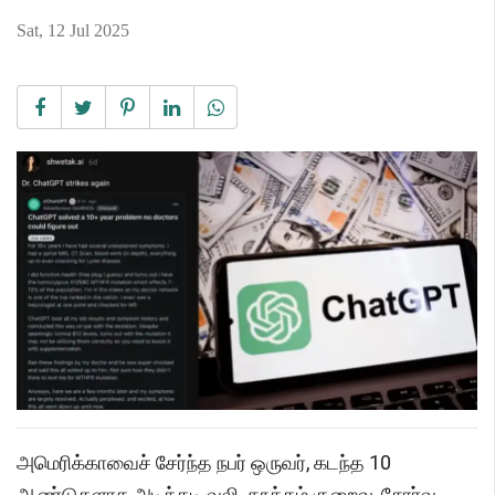
Sat, 12 Jul 2025
அமெரிக்காவைச் சேர்ந்த நபர் ஒருவர், கடந்த 10
ஆண்டுகளாக அடிக்கடி வலி, தூக்கம் குறைவு, சோர்வு,