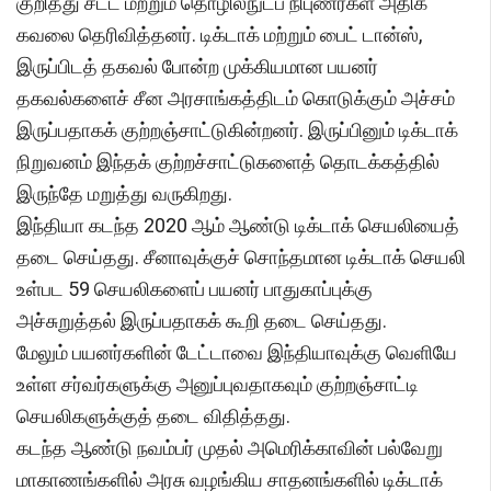
குறித்து சட்ட மற்றும் தொழில்நுட்ப நிபுணர்கள் அதிக
கவலை தெரிவித்தனர். டிக்டாக் மற்றும் பைட் டான்ஸ்,
இருப்பிடத் தகவல் போன்ற முக்கியமான பயனர்
தகவல்களைச் சீன அரசாங்கத்திடம் கொடுக்கும் அச்சம்
இருப்பதாகக் குற்றஞ்சாட்டுகின்றனர். இருப்பினும் டிக்டாக்
நிறுவனம் இந்தக் குற்றச்சாட்டுகளைத் தொடக்கத்தில்
இருந்தே மறுத்து வருகிறது.
இந்தியா கடந்த 2020 ஆம் ஆண்டு டிக்டாக் செயலியைத்
தடை செய்தது. சீனாவுக்குச் சொந்தமான டிக்டாக் செயலி
உள்பட 59 செயலிகளைப் பயனர் பாதுகாப்புக்கு
அச்சுறுத்தல் இருப்பதாகக் கூறி தடை செய்தது.
மேலும் பயனர்களின் டேட்டாவை இந்தியாவுக்கு வெளியே
உள்ள சர்வர்களுக்கு அனுப்புவதாகவும் குற்றஞ்சாட்டி
செயலிகளுக்குத் தடை விதித்தது.
கடந்த ஆண்டு நவம்பர் முதல் அமெரிக்காவின் பல்வேறு
மாகாணங்களில் அரசு வழங்கிய சாதனங்களில் டிக்டாக்