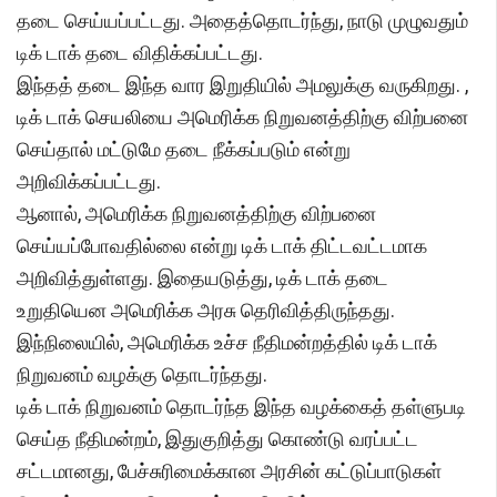
தடை செய்யப்பட்டது. அதைத்தொடர்ந்து, நாடு முழுவதும்
டிக் டாக் தடை விதிக்கப்பட்டது.
இந்தத் தடை இந்த வார இறுதியில் அமலுக்கு வருகிறது. ,
டிக் டாக் செயலியை அமெரிக்க நிறுவனத்திற்கு விற்பனை
செய்தால் மட்டுமே தடை நீக்கப்படும் என்று
அறிவிக்கப்பட்டது.
ஆனால், அமெரிக்க நிறுவனத்திற்கு விற்பனை
செய்யப்போவதில்லை என்று டிக் டாக் திட்டவட்டமாக
அறிவித்துள்ளது. இதையடுத்து, டிக் டாக் தடை
உறுதியென அமெரிக்க அரசு தெரிவித்திருந்தது.
இந்நிலையில், அமெரிக்க உச்ச நீதிமன்றத்தில் டிக் டாக்
நிறுவனம் வழக்கு தொடர்ந்தது.
டிக் டாக் நிறுவனம் தொடர்ந்த இந்த வழக்கைத் தள்ளுபடி
செய்த நீதிமன்றம், இதுகுறித்து கொண்டு வரப்பட்ட
சட்டமானது, பேச்சுரிமைக்கான அரசின் கட்டுப்பாடுகள்