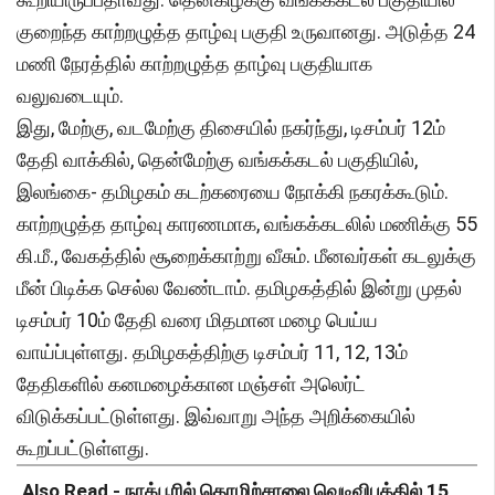
குறைந்த காற்றழுத்த தாழ்வு பகுதி உருவானது. அடுத்த 24
மணி நேரத்தில் காற்றழுத்த தாழ்வு பகுதியாக
வலுவடையும்.
இது, மேற்கு, வடமேற்கு திசையில் நகர்ந்து, டிசம்பர் 12ம்
தேதி வாக்கில், தென்மேற்கு வங்கக்கடல் பகுதியில்,
இலங்கை- தமிழகம் கடற்கரையை நோக்கி நகரக்கூடும்.
காற்றழுத்த தாழ்வு காரணமாக, வங்கக்கடலில் மணிக்கு 55
கி.மீ., வேகத்தில் சூறைக்காற்று வீசும். மீனவர்கள் கடலுக்கு
மீன் பிடிக்க செல்ல வேண்டாம். தமிழகத்தில் இன்று முதல்
டிசம்பர் 10ம் தேதி வரை மிதமான மழை பெய்ய
வாய்ப்புள்ளது. தமிழகத்திற்கு டிசம்பர் 11, 12, 13ம்
தேதிகளில் கனமழைக்கான மஞ்சள் அலெர்ட்
விடுக்கப்பட்டுள்ளது. இவ்வாறு அந்த அறிக்கையில்
கூறப்பட்டுள்ளது.
Also Read -
நாக்பூரில் தொழிற்சாலை வெடிவிபத்தில் 15