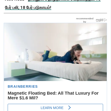
பேர் பலி; 18 பேர் படுகாயம்!