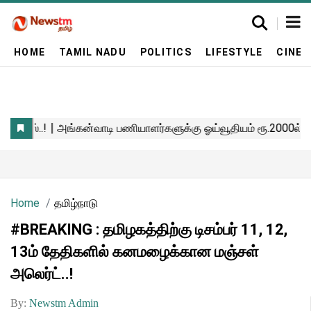
HOME
TAMIL NADU
POLITICS
LIFESTYLE
CINE
Home
தமிழ்நாடு
#BREAKING : தமிழகத்திற்கு டிசம்பர் 11, 12,
13ம் தேதிகளில் கனமழைக்கான மஞ்சள்
அலெர்ட்..!
By:
Newstm Admin