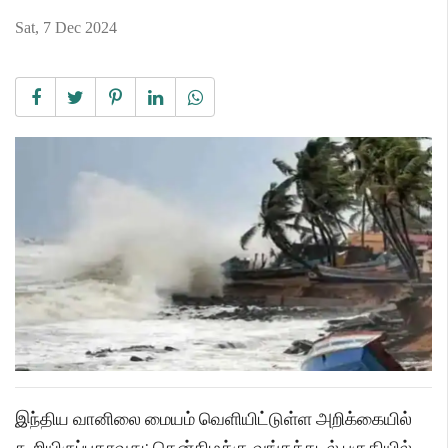
Sat, 7 Dec 2024
இந்திய வானிலை மையம் வெளியிட்டுள்ள அறிக்கையில்
கூறியிருப்பதாவது: தென்கிழக்கு வங்கக்கடல் பகுதியில்