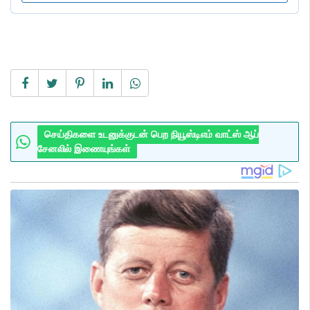
செய்திகளை உடனுக்குடன் பெற நியூஸ்டிஎம் வாட்ஸ் ஆப்
சேனலில் இணையுங்கள்